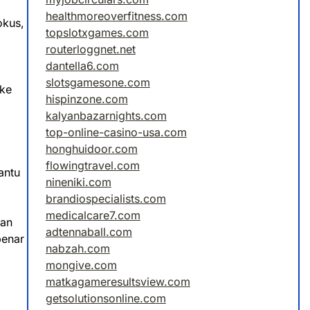
healthmoreoverfitness.com
okus,
topslotxgames.com
routerloggnet.net
dantella6.com
slotsgamesone.com
 ke
hispinzone.com
kalyanbazarnights.com
top-online-casino-usa.com
honghuidoor.com
flowingtravel.com
antu
nineniki.com
brandiospecialists.com
medicalcare7.com
gan
adtennaball.com
benar
nabzah.com
mongive.com
matkagameresultsview.com
getsolutionsonline.com