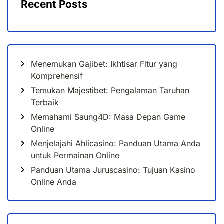
Recent Posts
Menemukan Gajibet: Ikhtisar Fitur yang
Komprehensif
Temukan Majestibet: Pengalaman Taruhan
Terbaik
Memahami Saung4D: Masa Depan Game
Online
Menjelajahi Ahlicasino: Panduan Utama Anda
untuk Permainan Online
Panduan Utama Juruscasino: Tujuan Kasino
Online Anda