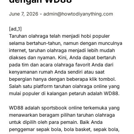
June 7, 2026
-
admin@howtodiyanything.com
[ad_1]
Taruhan olahraga telah menjadi hobi populer
selama bertahun-tahun, namun dengan munculnya
internet, taruhan olahraga menjadi lebih mudah
diakses dan nyaman. Kini, Anda dapat bertaruh
pada tim dan acara olahraga favorit Anda dari
kenyamanan rumah Anda sendiri atau saat
bepergian hanya dengan beberapa klik tombol.
Salah satu platform taruhan olahraga online yang
mulai populer di kalangan petaruh adalah WD88.
WD88 adalah sportsbook online terkemuka yang
menawarkan beragam pilihan taruhan olahraga
untuk dipilih oleh para pemain. Baik Anda
penggemar sepak bola, bola basket, sepak bola,