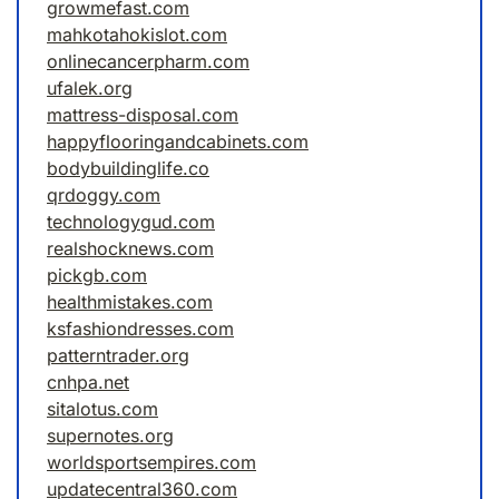
growmefast.com
mahkotahokislot.com
onlinecancerpharm.com
ufalek.org
mattress-disposal.com
happyflooringandcabinets.com
bodybuildinglife.co
qrdoggy.com
technologygud.com
realshocknews.com
pickgb.com
healthmistakes.com
ksfashiondresses.com
patterntrader.org
cnhpa.net
sitalotus.com
supernotes.org
worldsportsempires.com
updatecentral360.com