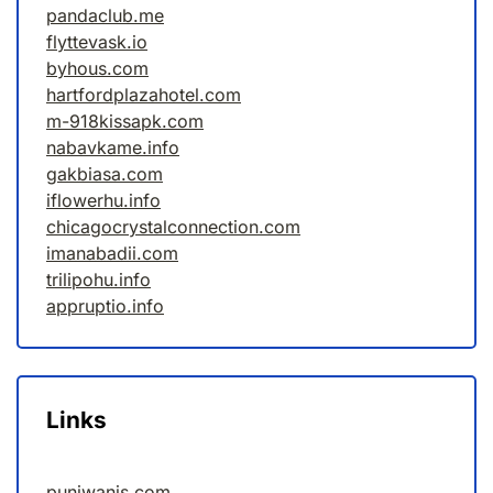
pandaclub.me
flyttevask.io
byhous.com
hartfordplazahotel.com
m-918kissapk.com
nabavkame.info
gakbiasa.com
iflowerhu.info
chicagocrystalconnection.com
imanabadii.com
trilipohu.info
appruptio.info
Links
punjwanis.com