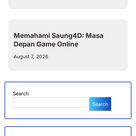
Memahami Saung4D: Masa
Depan Game Online
August 7, 2026
Search
Search