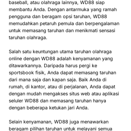
baseball, atau olahraga lainnya, WD88 siap
membantu Anda. Dengan antarmuka yang ramah
pengguna dan beragam opsi taruhan, WD88
memudahkan petaruh pemula dan berpengalaman
untuk memasang taruhan dan menikmati sensasi
taruhan olahraga.
Salah satu keuntungan utama taruhan olahraga
online dengan WD88 adalah kenyamanan yang
ditawarkannya. Daripada harus pergi ke
sportsbook fisik, Anda dapat memasang taruhan
dari mana saja dan kapan saja. Baik Anda di
rumah, di kantor, atau di perjalanan, Anda dapat
dengan mudah mengakses situs web atau aplikasi
seluler WD88 dan memasang taruhan hanya
dengan beberapa ketukan jari Anda.
Selain kenyamanan, WD88 juga menawarkan
beragam pilihan taruhan untuk melayani semua