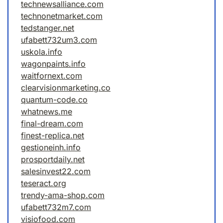
technewsalliance.com
technonetmarket.com
tedstanger.net
ufabett732um3.com
uskola.info
wagonpaints.info
waitfornext.com
clearvisionmarketing.co
quantum-code.co
whatnews.me
final-dream.com
finest-replica.net
gestioneinh.info
prosportdaily.net
salesinvest22.com
teseract.org
trendy-ama-shop.com
ufabett732m7.com
visiofood.com