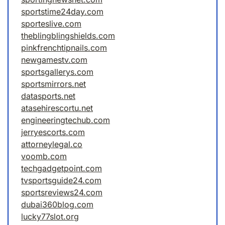
sportstime24day.com
sporteslive.com
theblingblingshields.com
pinkfrenchtipnails.com
newgamestv.com
sportsgallerys.com
sportsmirrors.net
datasports.net
atasehirescortu.net
engineeringtechub.com
jerryescorts.com
attorneylegal.co
voomb.com
techgadgetpoint.com
tvsportsguide24.com
sportsreviews24.com
dubai360blog.com
lucky77slot.org