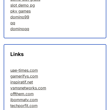
slot demo pg
pkv games
domino99
qq
dominoqq
Links
uae-times.com
gamerifys.com
inspiratif.net
vsmsnetworks.com
offthem.com
ibommatv.com
techporfit.com