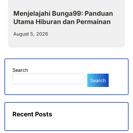
Menjelajahi Bunga99: Panduan
Utama Hiburan dan Permainan
August 5, 2026
Search
Search
Recent Posts