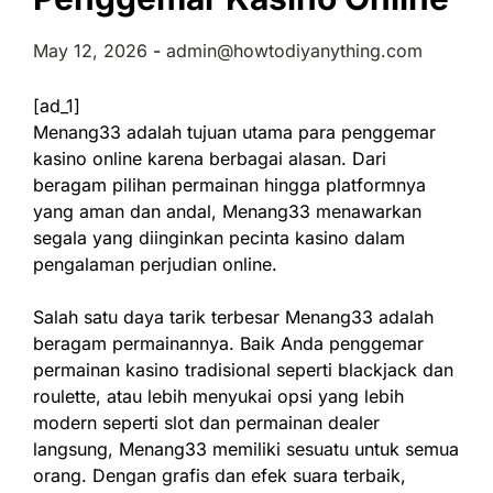
May 12, 2026
-
admin@howtodiyanything.com
[ad_1]
Menang33 adalah tujuan utama para penggemar
kasino online karena berbagai alasan. Dari
beragam pilihan permainan hingga platformnya
yang aman dan andal, Menang33 menawarkan
segala yang diinginkan pecinta kasino dalam
pengalaman perjudian online.
Salah satu daya tarik terbesar Menang33 adalah
beragam permainannya. Baik Anda penggemar
permainan kasino tradisional seperti blackjack dan
roulette, atau lebih menyukai opsi yang lebih
modern seperti slot dan permainan dealer
langsung, Menang33 memiliki sesuatu untuk semua
orang. Dengan grafis dan efek suara terbaik,