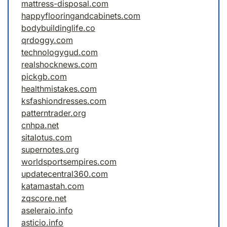
mattress-disposal.com
happyflooringandcabinets.com
bodybuildinglife.co
qrdoggy.com
technologygud.com
realshocknews.com
pickgb.com
healthmistakes.com
ksfashiondresses.com
patterntrader.org
cnhpa.net
sitalotus.com
supernotes.org
worldsportsempires.com
updatecentral360.com
katamastah.com
zqscore.net
aseleraio.info
asticio.info