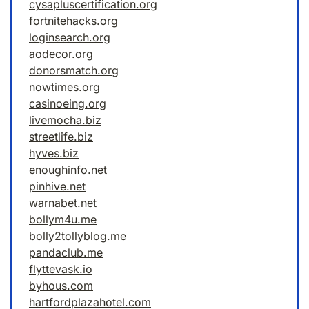
cysapluscertification.org
fortnitehacks.org
loginsearch.org
aodecor.org
donorsmatch.org
nowtimes.org
casinoeing.org
livemocha.biz
streetlife.biz
hyves.biz
enoughinfo.net
pinhive.net
warnabet.net
bollym4u.me
bolly2tollyblog.me
pandaclub.me
flyttevask.io
byhous.com
hartfordplazahotel.com