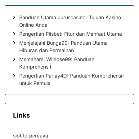
Panduan Utama Juruscasino: Tujuan Kasino
Online Anda
Pengertian Plisbet: Fitur dan Manfaat Utama
Menjelajahi Bunga99: Panduan Utama
Hiburan dan Permainan
Memahami Winlose99: Panduan
Komprehensif
Pengertian Parlay4D: Panduan Komprehensif
untuk Pemula
Links
slot terpercaya