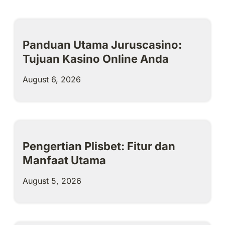
Panduan Utama Juruscasino:
Tujuan Kasino Online Anda
August 6, 2026
Pengertian Plisbet: Fitur dan
Manfaat Utama
August 5, 2026