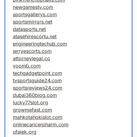
newgamestv.com
sportsgallerys.com
sportsmirrors.net
datasports.net
atasehirescortu.net
engineeringtechub.com
jerryescorts.com
attorneylegal.co
voomb.com
techgadgetpoint.com
tvsportsguide24.com
sportsreviews24.com
dubai360blog.com
lucky77slot.org
growmefast.com
mahkotahokislot.com
onlinecancerpharm.com
ufalek.org