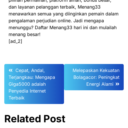
pilihan permainan, platform aman, bonus besar,
dan layanan pelanggan terbaik, Menang33
menawarkan semua yang diinginkan pemain dalam
pengalaman perjudian online. Jadi mengapa
menunggu? Daftar Menang33 hari ini dan mulailah
menang besar!
[ad_2]
Post
Cepat, Andal,
Melepaskan Kekuatan
Terjangkau: Mengapa
Bolagacor: Peningkat
navigation
Giga5000 adalah
Energi Alami
Penyedia Internet
Terbaik
Related Post