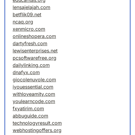
educaritas.org
lensajelajah.com
betflik09.net
ncaq.org
xenmicro.com
onlineshopera.com
dartyfresh.com
lewisenterprises.net
pcsoftwarefree.org
dailylinking.com
dnafyx.com
giocolenuvole.com
iyouessential.com
withloveamity.com
youlearncode.com
fxyatirim.com
abbuguide.com
technologyresult.com
webhostingoffers.org