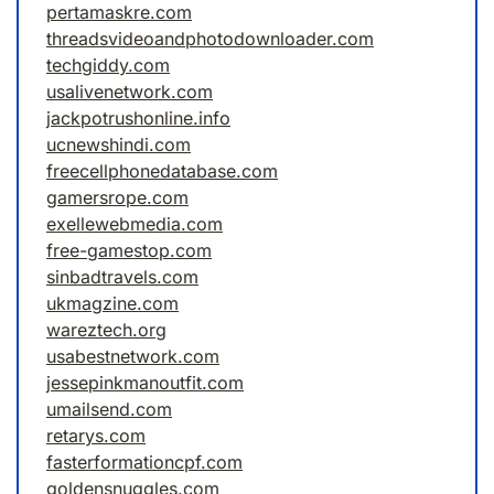
pertamaskre.com
threadsvideoandphotodownloader.com
techgiddy.com
usalivenetwork.com
jackpotrushonline.info
ucnewshindi.com
freecellphonedatabase.com
gamersrope.com
exellewebmedia.com
free-gamestop.com
sinbadtravels.com
ukmagzine.com
wareztech.org
usabestnetwork.com
jessepinkmanoutfit.com
umailsend.com
retarys.com
fasterformationcpf.com
goldensnuggles.com