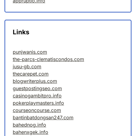
appruptio.info
Links
punjwanis.com
the-parcs-clematiscondos.com
jusu-gb.com
thecarepet.com
blogwriterplus.com
guestpostingseo.com
casinogambitpro.info
pokerplaymasters.info
courseoncourse.com
bantinbatdongsan247.com
bahednog.info
bahenxgek.info