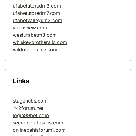
ufabetutoredm3.com
ufabetutoredm7.com
ufabetvalleyum3.com
veloxview.com
westufabetm3.com
whiskeybrothersllc.com
wildufabetum7.com
Links
stagehubs.com
1x2forum.net
login99bet.com
secretcourtesans.com
onlinebahisforum1.com