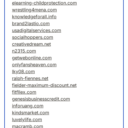
elearning-childprotection.com
wrestling4mena.com
knowledgeforall.info
brand2lastio.com
usadigitalservices.com
socialhoppers.com
creativedream.net
n2315.com
getwebonline.com
onlyfansheaven.com
lky08.com
ralph-fiennes.net
fielder-maximum-discount.net
fitfllex.com
genesisbusinesscredit.com
inforuang.com
kindsmarket.com
luvelylife.com
macramb.com