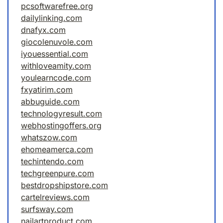
pcsoftwarefree.org
dailylinking.com
dnafyx.com
giocolenuvole.com
iyouessential.com
withloveamity.com
youlearncode.com
fxyatirim.com
abbuguide.com
technologyresult.com
webhostingoffers.org
whatszow.com
ehomeamerca.com
techintendo.com
techgreenpure.com
bestdropshipstore.com
cartelreviews.com
surfsway.com
nailartproduct.com