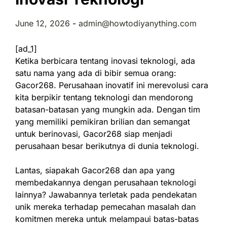
June 12, 2026
-
admin@howtodiyanything.com
[ad_1]
Ketika berbicara tentang inovasi teknologi, ada
satu nama yang ada di bibir semua orang:
Gacor268. Perusahaan inovatif ini merevolusi cara
kita berpikir tentang teknologi dan mendorong
batasan-batasan yang mungkin ada. Dengan tim
yang memiliki pemikiran brilian dan semangat
untuk berinovasi, Gacor268 siap menjadi
perusahaan besar berikutnya di dunia teknologi.
Lantas, siapakah Gacor268 dan apa yang
membedakannya dengan perusahaan teknologi
lainnya? Jawabannya terletak pada pendekatan
unik mereka terhadap pemecahan masalah dan
komitmen mereka untuk melampaui batas-batas