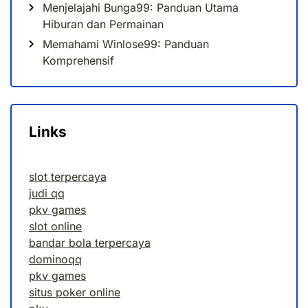
Menjelajahi Bunga99: Panduan Utama
Hiburan dan Permainan
Memahami Winlose99: Panduan
Komprehensif
Links
slot terpercaya
judi qq
pkv games
slot online
bandar bola terpercaya
dominoqq
pkv games
situs poker online