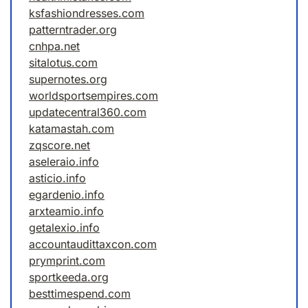
ksfashiondresses.com
patterntrader.org
cnhpa.net
sitalotus.com
supernotes.org
worldsportsempires.com
updatecentral360.com
katamastah.com
zqscore.net
aseleraio.info
asticio.info
egardenio.info
arxteamio.info
getalexio.info
accountaudittaxcon.com
prymprint.com
sportkeeda.org
besttimespend.com