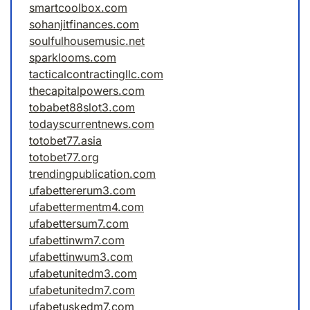
smartcoolbox.com
sohanjitfinances.com
soulfulhousemusic.net
sparklooms.com
tacticalcontractingllc.com
thecapitalpowers.com
tobabet88slot3.com
todayscurrentnews.com
totobet77.asia
totobet77.org
trendingpublication.com
ufabettererum3.com
ufabettermentm4.com
ufabettersum7.com
ufabettinwm7.com
ufabettinwum3.com
ufabetunitedm3.com
ufabetunitedm7.com
ufabetuskedm7.com