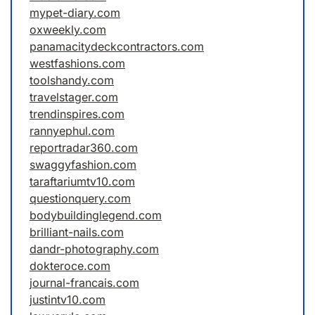
mypet-diary.com
oxweekly.com
panamacitydeckcontractors.com
westfashions.com
toolshandy.com
travelstager.com
trendinspires.com
rannyephul.com
reportradar360.com
swaggyfashion.com
taraftariumtv10.com
questionquery.com
bodybuildinglegend.com
brilliant-nails.com
dandr-photography.com
dokteroce.com
journal-francais.com
justintv10.com