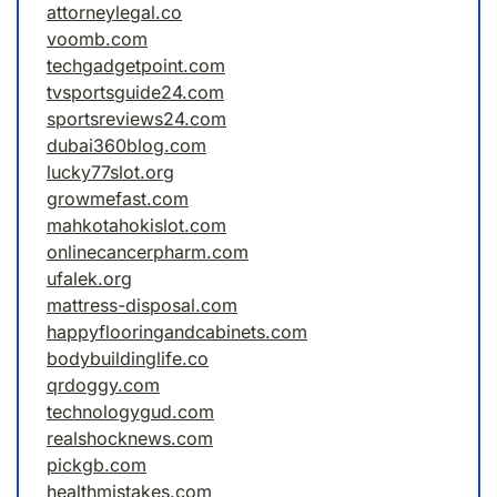
attorneylegal.co
voomb.com
techgadgetpoint.com
tvsportsguide24.com
sportsreviews24.com
dubai360blog.com
lucky77slot.org
growmefast.com
mahkotahokislot.com
onlinecancerpharm.com
ufalek.org
mattress-disposal.com
happyflooringandcabinets.com
bodybuildinglife.co
qrdoggy.com
technologygud.com
realshocknews.com
pickgb.com
healthmistakes.com