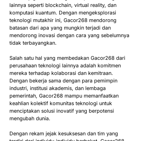
lainnya seperti blockchain, virtual reality, dan
komputasi kuantum. Dengan mengeksplorasi
teknologi mutakhir ini, Gacor268 mendorong
batasan dari apa yang mungkin terjadi dan
mendorong inovasi dengan cara yang sebelumnya
tidak terbayangkan.
Salah satu hal yang membedakan Gacor268 dari
perusahaan teknologi lainnya adalah komitmen
mereka terhadap kolaborasi dan kemitraan.
Dengan bekerja sama dengan para pemimpin
industri, institusi akademis, dan lembaga
pemerintah, Gacor268 mampu memanfaatkan
keahlian kolektif komunitas teknologi untuk
menciptakan solusi inovatif yang berpotensi
mengubah dunia.
Dengan rekam jejak kesuksesan dan tim yang