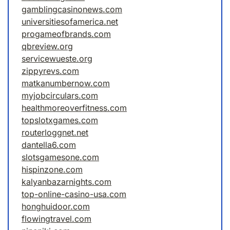
gamblingcasinonews.com
universitiesofamerica.net
progameofbrands.com
qbreview.org
servicewueste.org
zippyrevs.com
matkanumbernow.com
myjobcirculars.com
healthmoreoverfitness.com
topslotxgames.com
routerloggnet.net
dantella6.com
slotsgamesone.com
hispinzone.com
kalyanbazarnights.com
top-online-casino-usa.com
honghuidoor.com
flowingtravel.com