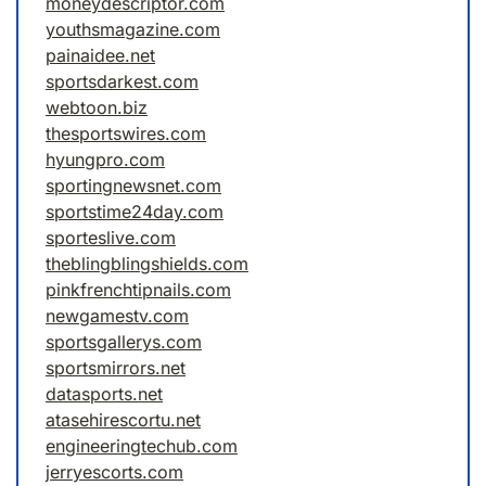
moneydescriptor.com
youthsmagazine.com
painaidee.net
sportsdarkest.com
webtoon.biz
thesportswires.com
hyungpro.com
sportingnewsnet.com
sportstime24day.com
sporteslive.com
theblingblingshields.com
pinkfrenchtipnails.com
newgamestv.com
sportsgallerys.com
sportsmirrors.net
datasports.net
atasehirescortu.net
engineeringtechub.com
jerryescorts.com