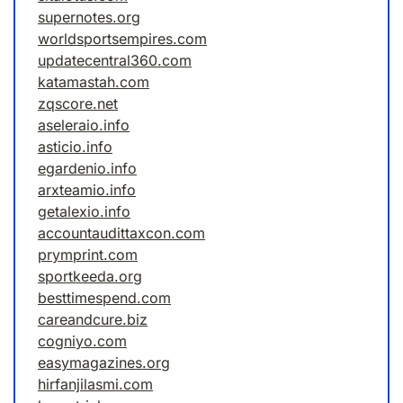
supernotes.org
worldsportsempires.com
updatecentral360.com
katamastah.com
zqscore.net
aseleraio.info
asticio.info
egardenio.info
arxteamio.info
getalexio.info
accountaudittaxcon.com
prymprint.com
sportkeeda.org
besttimespend.com
careandcure.biz
cogniyo.com
easymagazines.org
hirfanjilasmi.com