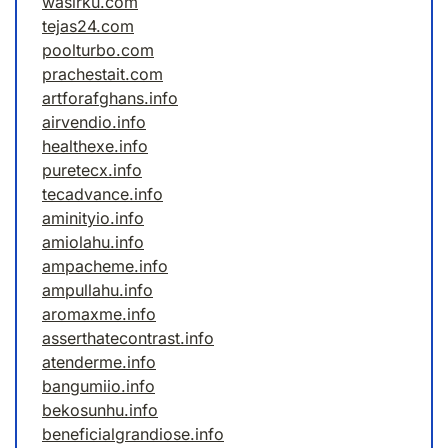
wasirku.com
tejas24.com
poolturbo.com
prachestait.com
artforafghans.info
airvendio.info
healthexe.info
puretecx.info
tecadvance.info
aminityio.info
amiolahu.info
ampacheme.info
ampullahu.info
aromaxme.info
asserthatecontrast.info
atenderme.info
bangumiio.info
bekosunhu.info
beneficialgrandiose.info