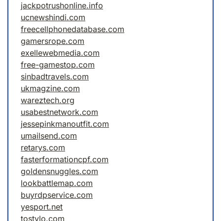
jackpotrushonline.info
ucnewshindi.com
freecellphonedatabase.com
gamersrope.com
exellewebmedia.com
free-gamestop.com
sinbadtravels.com
ukmagzine.com
wareztech.org
usabestnetwork.com
jessepinkmanoutfit.com
umailsend.com
retarys.com
fasterformationcpf.com
goldensnuggles.com
lookbattlemap.com
buyrdpservice.com
yesport.net
tostylo.com