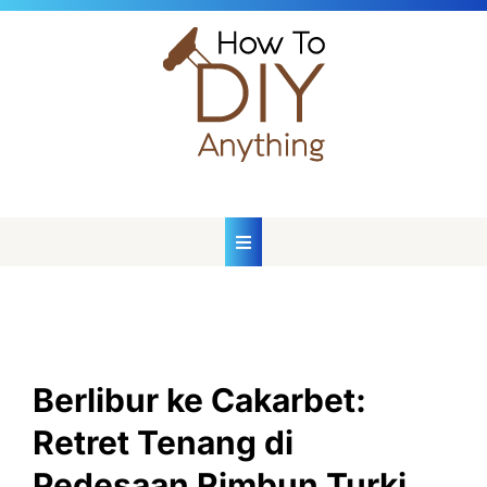
Skip
to
content
Berlibur ke Cakarbet:
Retret Tenang di
Pedesaan Rimbun Turki