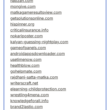
nabzah.com
mongive.com
matkagameresultsview.com
getsolutionsonline.com
hispinner.org
criticalinsurance.info
nokariposter.com
kalyan-guessing-nightplay.com
gameofpanels.com
androidappsdownloader.com
usetimenow.com
healthblow.com
gohelpmate.com
rajdhani-satta-matka.com
writerscraft.net
elearning-childprotection.com
wrestling4mena.com
knowledgeforall.info
brand2lastio.com