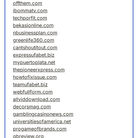
offthem.com
ibommatv.com
techporfit.com
bekasionline.com
nbusinessplan.com
greenlife360.com
cantshoutitout.com
expressufabet.biz
mypuertoplata.net
thepioneerxpress.com
howtofixissue.com
teamufabet.biz
webfullform.com
allviddownload.com
decorsmag.com
gamblingcasinonews.com
universitiesofamerica.net
progameofbrands.com
qbreview.org