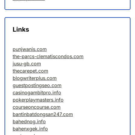
Links
punjwanis.com
the-parcs-clematiscondos.com
jusu-gb.com
thecarepet.com
blogwriterplus.com
guestpostingseo.com
casinogambitpro.info
pokerplaymasters.info
courseoncourse.com
bantinbatdongsan247.com
bahednog.info
bahenxgek.info