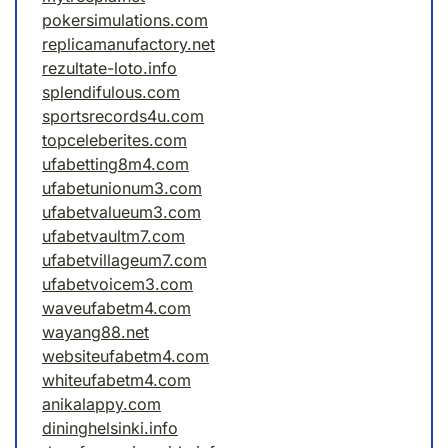
pokersimulations.com
replicamanufactory.net
rezultate-loto.info
splendifulous.com
sportsrecords4u.com
topceleberites.com
ufabetting8m4.com
ufabetunionum3.com
ufabetvalueum3.com
ufabetvaultm7.com
ufabetvillageum7.com
ufabetvoicem3.com
waveufabetm4.com
wayang88.net
websiteufabetm4.com
whiteufabetm4.com
anikalappy.com
dininghelsinki.info