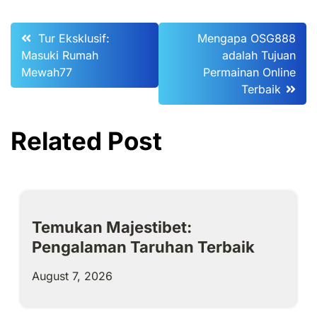
Post
Tur Eksklusif:
Mengapa OSG888
Masuki Rumah
adalah Tujuan
navigation
Mewah77
Permainan Online
Terbaik
Related Post
Temukan Majestibet:
Pengalaman Taruhan Terbaik
August 7, 2026