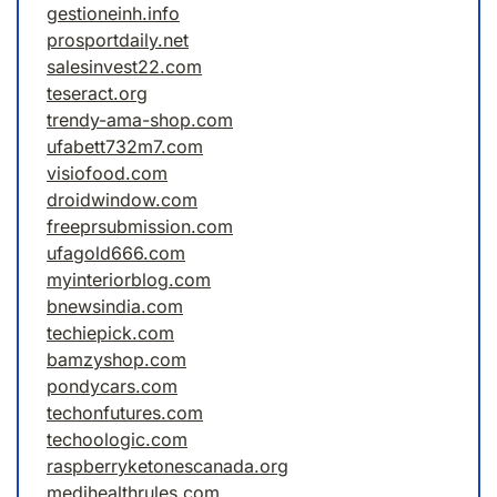
gestioneinh.info
prosportdaily.net
salesinvest22.com
teseract.org
trendy-ama-shop.com
ufabett732m7.com
visiofood.com
droidwindow.com
freeprsubmission.com
ufagold666.com
myinteriorblog.com
bnewsindia.com
techiepick.com
bamzyshop.com
pondycars.com
techonfutures.com
techoologic.com
raspberryketonescanada.org
medihealthrules.com