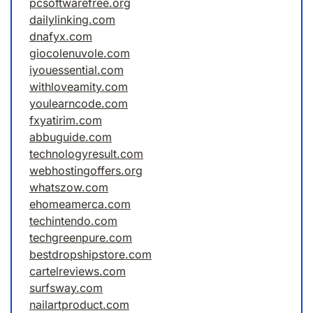
pcsoftwarefree.org
dailylinking.com
dnafyx.com
giocolenuvole.com
iyouessential.com
withloveamity.com
youlearncode.com
fxyatirim.com
abbuguide.com
technologyresult.com
webhostingoffers.org
whatszow.com
ehomeamerca.com
techintendo.com
techgreenpure.com
bestdropshipstore.com
cartelreviews.com
surfsway.com
nailartproduct.com