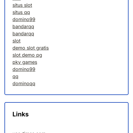
situs slot
situs qq
domino99
bandarqq
bandarqq
slot
demo slot gratis
slot demo pg
pkv games
domino99
qq
dominoqq
Links