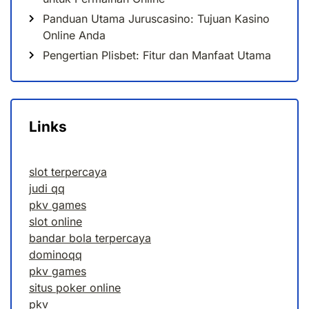
Panduan Utama Juruscasino: Tujuan Kasino
Online Anda
Pengertian Plisbet: Fitur dan Manfaat Utama
Links
slot terpercaya
judi qq
pkv games
slot online
bandar bola terpercaya
dominoqq
pkv games
situs poker online
pkv