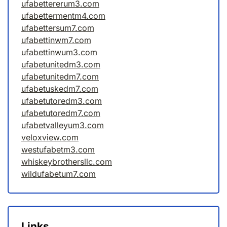
ufabettererum3.com
ufabettermentm4.com
ufabettersum7.com
ufabettinwm7.com
ufabettinwum3.com
ufabetunitedm3.com
ufabetunitedm7.com
ufabetuskedm7.com
ufabetutoredm3.com
ufabetutoredm7.com
ufabetvalleyum3.com
veloxview.com
westufabetm3.com
whiskeybrothersllc.com
wildufabetum7.com
Links