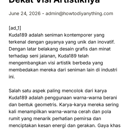
June 24, 2026
-
admin@howtodiyanything.com
[ad_1]
Kuda189 adalah seniman kontemporer yang
terkenal dengan gayanya yang unik dan inovatif.
Dengan latar belakang desain grafis dan minat
terhadap seni jalanan, Kuda189 telah
mengembangkan visi artistik berbeda yang
membedakan mereka dari seniman lain di industri
ini.
Salah satu aspek paling mencolok dari karya
Kuda189 adalah penggunaan warna-warna berani
dan bentuk geometris. Karya-karya mereka sering
kali menampilkan warna-warna cerah dan pola
rumit yang menarik perhatian pemirsa dan
menciptakan kesan energi dan gerakan. Gaya khas