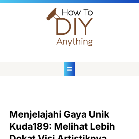
Skip
to
content
Menjelajahi Gaya Unik
Kuda189: Melihat Lebih
Dekat Visi Artistiknya