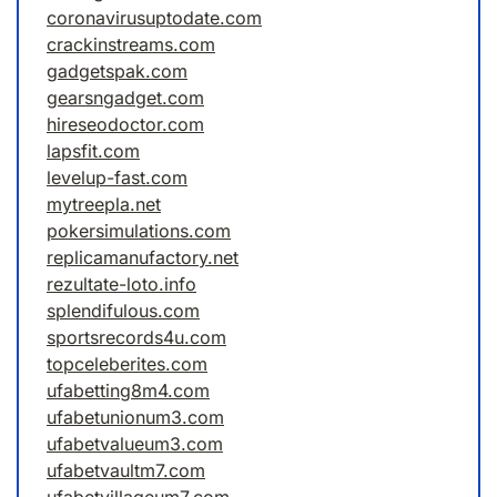
coronavirusuptodate.com
crackinstreams.com
gadgetspak.com
gearsngadget.com
hireseodoctor.com
lapsfit.com
levelup-fast.com
mytreepla.net
pokersimulations.com
replicamanufactory.net
rezultate-loto.info
splendifulous.com
sportsrecords4u.com
topceleberites.com
ufabetting8m4.com
ufabetunionum3.com
ufabetvalueum3.com
ufabetvaultm7.com