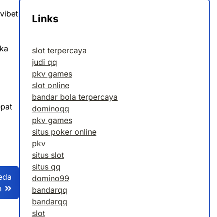
vibet
Links
ika
slot terpercaya
judi qq
pkv games
slot online
bandar bola terpercaya
epat
dominoqq
pkv games
situs poker online
pkv
situs slot
situs qq
beda
domino99
n
bandarqq
bandarqq
slot