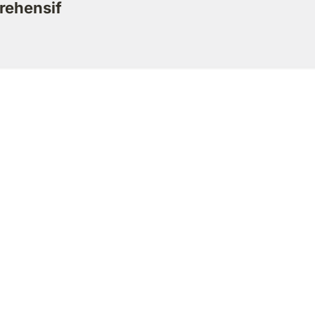
ehensif