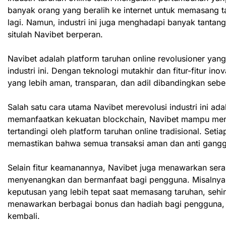
banyak orang yang beralih ke internet untuk memasang 
lagi. Namun, industri ini juga menghadapi banyak tantan
situlah Navibet berperan.
Navibet adalah platform taruhan online revolusioner ya
industri ini. Dengan teknologi mutakhir dan fitur-fitur i
yang lebih aman, transparan, dan adil dibandingkan seb
Salah satu cara utama Navibet merevolusi industri ini a
memanfaatkan kekuatan blockchain, Navibet mampu memb
tertandingi oleh platform taruhan online tradisional. Seti
memastikan bahwa semua transaksi aman dan anti gang
Selain fitur keamanannya, Navibet juga menawarkan serang
menyenangkan dan bermanfaat bagi pengguna. Misalnya,
keputusan yang lebih tepat saat memasang taruhan, seh
menawarkan berbagai bonus dan hadiah bagi pengguna, m
kembali.