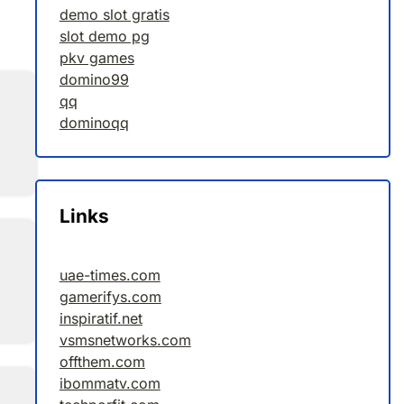
demo slot gratis
slot demo pg
pkv games
domino99
qq
dominoqq
Links
uae-times.com
gamerifys.com
inspiratif.net
vsmsnetworks.com
offthem.com
ibommatv.com