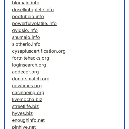
blomaio.info
dosellinfoplete.info
podtubeio.info
powerfulvolatile.info
qvidsio.info
shumaio.info
slotherio.info
cysapluscertification.org
fortnitehacks.org
loginsearch.org
aodecor.org
donorsmatch.org
nowtimes.org
casinoeing.org
livemocha.biz
streetlife.biz
hyves.biz
enoughinfo.net
pinhive.net