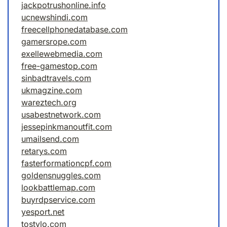
jackpotrushonline.info
ucnewshindi.com
freecellphonedatabase.com
gamersrope.com
exellewebmedia.com
free-gamestop.com
sinbadtravels.com
ukmagzine.com
wareztech.org
usabestnetwork.com
jessepinkmanoutfit.com
umailsend.com
retarys.com
fasterformationcpf.com
goldensnuggles.com
lookbattlemap.com
buyrdpservice.com
yesport.net
tostylo.com