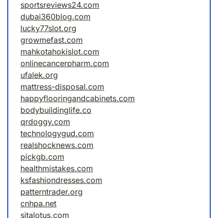
sportsreviews24.com
dubai360blog.com
lucky77slot.org
growmefast.com
mahkotahokislot.com
onlinecancerpharm.com
ufalek.org
mattress-disposal.com
happyflooringandcabinets.com
bodybuildinglife.co
qrdoggy.com
technologygud.com
realshocknews.com
pickgb.com
healthmistakes.com
ksfashiondresses.com
patterntrader.org
cnhpa.net
sitalotus.com