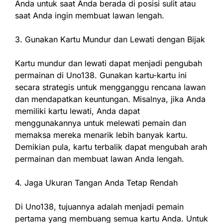
Anda untuk saat Anda berada di posisi sulit atau
saat Anda ingin membuat lawan lengah.
3. Gunakan Kartu Mundur dan Lewati dengan Bijak
Kartu mundur dan lewati dapat menjadi pengubah
permainan di Uno138. Gunakan kartu-kartu ini
secara strategis untuk mengganggu rencana lawan
dan mendapatkan keuntungan. Misalnya, jika Anda
memiliki kartu lewati, Anda dapat
menggunakannya untuk melewati pemain dan
memaksa mereka menarik lebih banyak kartu.
Demikian pula, kartu terbalik dapat mengubah arah
permainan dan membuat lawan Anda lengah.
4. Jaga Ukuran Tangan Anda Tetap Rendah
Di Uno138, tujuannya adalah menjadi pemain
pertama yang membuang semua kartu Anda. Untuk