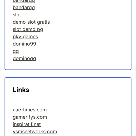
bandarqq
bandarqq
slot
demo slot gratis
slot demo pg
pkv games
domino99
qq
dominoqq
Links
uae-times.com
gamerifys.com
inspiratif.net
vsmsnetworks.com