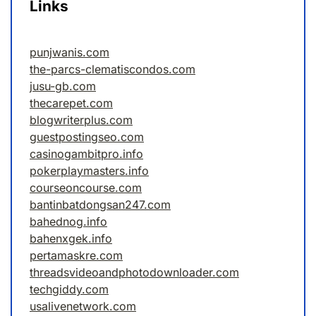
Links
punjwanis.com
the-parcs-clematiscondos.com
jusu-gb.com
thecarepet.com
blogwriterplus.com
guestpostingseo.com
casinogambitpro.info
pokerplaymasters.info
courseoncourse.com
bantinbatdongsan247.com
bahednog.info
bahenxgek.info
pertamaskre.com
threadsvideoandphotodownloader.com
techgiddy.com
usalivenetwork.com