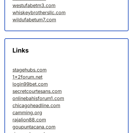
westufabetm3.com
whiskeybrothersllc.com
wildufabetum7.com
Links
stagehubs.com
1x2forum.net
login99bet.com
secretcourtesans.com
onlinebahisforum1.com
chicagoheadline.com
camming.org
rajalion88.com
goupuntacana.com