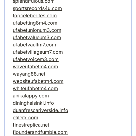
splendifulous.com
sportsrecords4u.com
topceleberites.com
ufabetting8m4.com
ufabetunionum3.com
ufabetvalueum3.com
ufabetvaultm7.com
ufabetvillageum7.com
ufabetvoicem3.com
waveufabetm4.com
wayang88.net
websiteufabetm4.com
whiteufabetm4.com
anikalappy.com
dininghelsinki.info
duanfrescariverside.info
etilerx.com
finestreplica.net
flounderandfumble.com