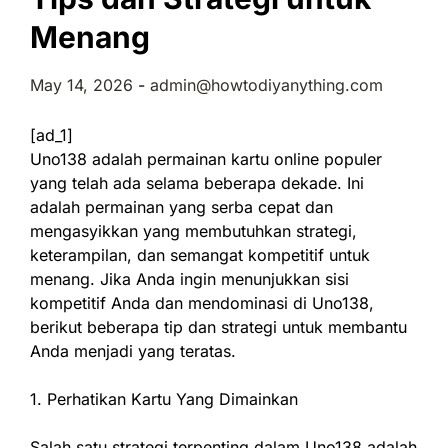
Menang
May 14, 2026
-
admin@howtodiyanything.com
[ad_1]
Uno138 adalah permainan kartu online populer
yang telah ada selama beberapa dekade. Ini
adalah permainan yang serba cepat dan
mengasyikkan yang membutuhkan strategi,
keterampilan, dan semangat kompetitif untuk
menang. Jika Anda ingin menunjukkan sisi
kompetitif Anda dan mendominasi di Uno138,
berikut beberapa tip dan strategi untuk membantu
Anda menjadi yang teratas.
1. Perhatikan Kartu Yang Dimainkan
Salah satu strategi terpenting dalam Uno138 adalah