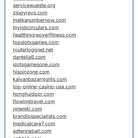
servicewueste.org
zippyrevs.com
matkanumbernow.com
myjobcirculars.com
healthmoreoverfitness.com
topslotxgames.com
routerloggnet.net
dantella6.com
slotsgamesone.com
hispinzone.com
kalyanbazarnights.com
top-online-casino-usa.com
honghuidoor.com
flowingtravel.com
nineniki.com
brandiospecialists.com
medicalcare7.com
adtennaball.com