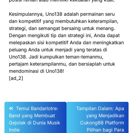
Kesimpulannya, Uno138 adalah permainan seru
dan kompetitif yang membutuhkan keterampilan,
strategi, dan semangat bersaing untuk menang.
Dengan mengikuti tip dan strategi ini, Anda dapat
melepaskan sisi kompetitif Anda dan meningkatkan
peluang Anda untuk menjadi yang teratas di
Uno138. Jadi kumpulkan teman-temanmu,
pertajam keterampilanmu, dan bersiaplah untuk
mendominasi di Uno138!
[ad_2]
Post
Temui Bandarlotre:
Tampilan Dalam: Apa
Band yang Membuat
yang Menjadikan
navigation
Gejolak di Dunia Musik
Cukong88 Platform
Indie
Pilihan bagi Para