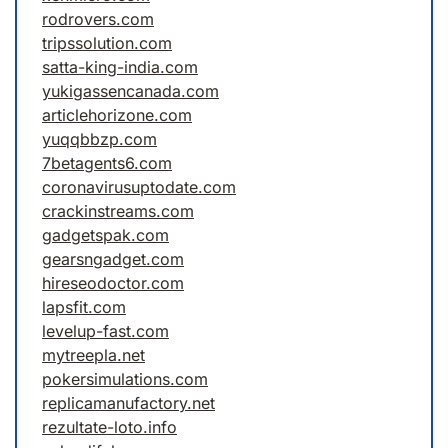
rodrovers.com
tripssolution.com
satta-king-india.com
yukigassencanada.com
articlehorizone.com
yuqqbbzp.com
7betagents6.com
coronavirusuptodate.com
crackinstreams.com
gadgetspak.com
gearsngadget.com
hireseodoctor.com
lapsfit.com
levelup-fast.com
mytreepla.net
pokersimulations.com
replicamanufactory.net
rezultate-loto.info