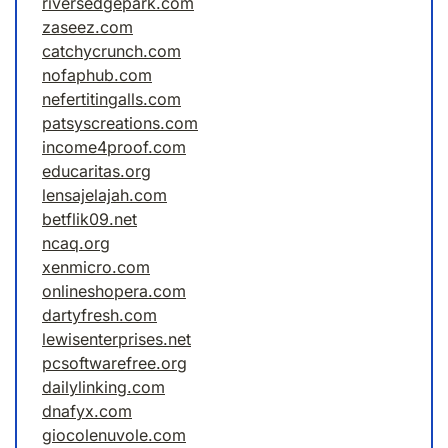
riversedgepark.com
zaseez.com
catchycrunch.com
nofaphub.com
nefertitingalls.com
patsyscreations.com
income4proof.com
educaritas.org
lensajelajah.com
betflik09.net
ncaq.org
xenmicro.com
onlineshopera.com
dartyfresh.com
lewisenterprises.net
pcsoftwarefree.org
dailylinking.com
dnafyx.com
giocolenuvole.com