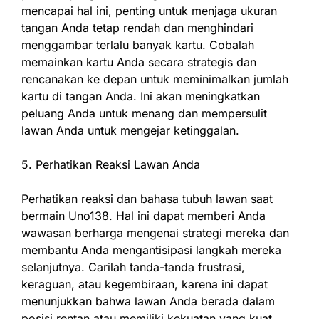
mencapai hal ini, penting untuk menjaga ukuran
tangan Anda tetap rendah dan menghindari
menggambar terlalu banyak kartu. Cobalah
memainkan kartu Anda secara strategis dan
rencanakan ke depan untuk meminimalkan jumlah
kartu di tangan Anda. Ini akan meningkatkan
peluang Anda untuk menang dan mempersulit
lawan Anda untuk mengejar ketinggalan.
5. Perhatikan Reaksi Lawan Anda
Perhatikan reaksi dan bahasa tubuh lawan saat
bermain Uno138. Hal ini dapat memberi Anda
wawasan berharga mengenai strategi mereka dan
membantu Anda mengantisipasi langkah mereka
selanjutnya. Carilah tanda-tanda frustrasi,
keraguan, atau kegembiraan, karena ini dapat
menunjukkan bahwa lawan Anda berada dalam
posisi rentan atau memiliki kekuatan yang kuat.