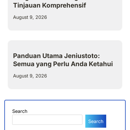
Tinjauan Komprehensif
August 9, 2026
Panduan Utama Jeniustoto:
Semua yang Perlu Anda Ketahui
August 9, 2026
Search
Search