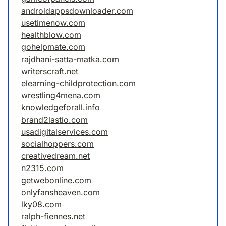
androidappsdownloader.com
usetimenow.com
healthblow.com
gohelpmate.com
rajdhani-satta-matka.com
writerscraft.net
elearning-childprotection.com
wrestling4mena.com
knowledgeforall.info
brand2lastio.com
usadigitalservices.com
socialhoppers.com
creativedream.net
n2315.com
getwebonline.com
onlyfansheaven.com
lky08.com
ralph-fiennes.net