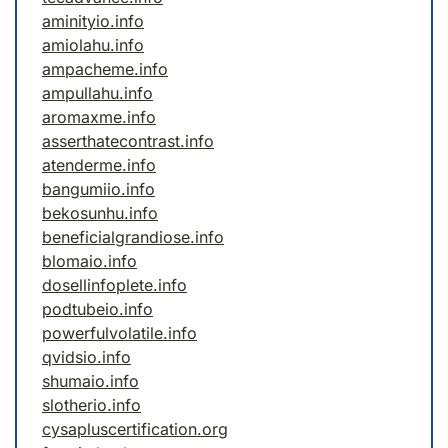
aminityio.info
amiolahu.info
ampacheme.info
ampullahu.info
aromaxme.info
asserthatecontrast.info
atenderme.info
bangumiio.info
bekosunhu.info
beneficialgrandiose.info
blomaio.info
dosellinfoplete.info
podtubeio.info
powerfulvolatile.info
qvidsio.info
shumaio.info
slotherio.info
cysapluscertification.org