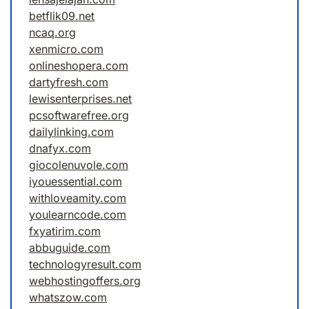
betflik09.net
ncaq.org
xenmicro.com
onlineshopera.com
dartyfresh.com
lewisenterprises.net
pcsoftwarefree.org
dailylinking.com
dnafyx.com
giocolenuvole.com
iyouessential.com
withloveamity.com
youlearncode.com
fxyatirim.com
abbuguide.com
technologyresult.com
webhostingoffers.org
whatszow.com