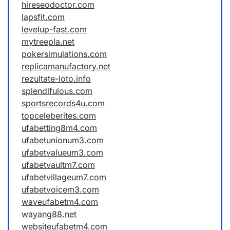
hireseodoctor.com
lapsfit.com
levelup-fast.com
mytreepla.net
pokersimulations.com
replicamanufactory.net
rezultate-loto.info
splendifulous.com
sportsrecords4u.com
topceleberites.com
ufabetting8m4.com
ufabetunionum3.com
ufabetvalueum3.com
ufabetvaultm7.com
ufabetvillageum7.com
ufabetvoicem3.com
waveufabetm4.com
wayang88.net
websiteufabetm4.com