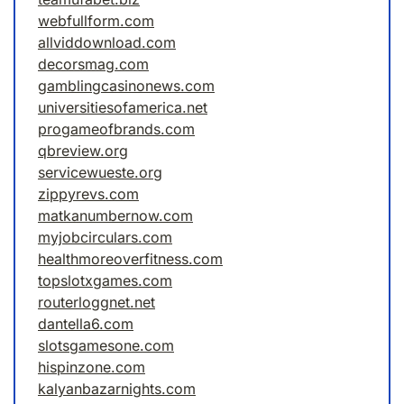
webfullform.com
allviddownload.com
decorsmag.com
gamblingcasinonews.com
universitiesofamerica.net
progameofbrands.com
qbreview.org
servicewueste.org
zippyrevs.com
matkanumbernow.com
myjobcirculars.com
healthmoreoverfitness.com
topslotxgames.com
routerloggnet.net
dantella6.com
slotsgamesone.com
hispinzone.com
kalyanbazarnights.com