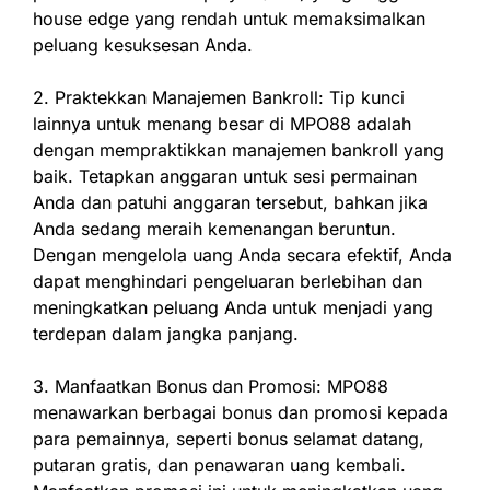
house edge yang rendah untuk memaksimalkan
peluang kesuksesan Anda.
2. Praktekkan Manajemen Bankroll: Tip kunci
lainnya untuk menang besar di MPO88 adalah
dengan mempraktikkan manajemen bankroll yang
baik. Tetapkan anggaran untuk sesi permainan
Anda dan patuhi anggaran tersebut, bahkan jika
Anda sedang meraih kemenangan beruntun.
Dengan mengelola uang Anda secara efektif, Anda
dapat menghindari pengeluaran berlebihan dan
meningkatkan peluang Anda untuk menjadi yang
terdepan dalam jangka panjang.
3. Manfaatkan Bonus dan Promosi: MPO88
menawarkan berbagai bonus dan promosi kepada
para pemainnya, seperti bonus selamat datang,
putaran gratis, dan penawaran uang kembali.