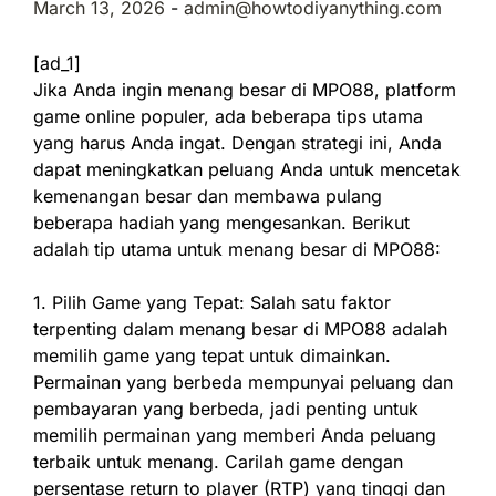
March 13, 2026
-
admin@howtodiyanything.com
[ad_1]
Jika Anda ingin menang besar di MPO88, platform
game online populer, ada beberapa tips utama
yang harus Anda ingat. Dengan strategi ini, Anda
dapat meningkatkan peluang Anda untuk mencetak
kemenangan besar dan membawa pulang
beberapa hadiah yang mengesankan. Berikut
adalah tip utama untuk menang besar di MPO88:
1. Pilih Game yang Tepat: Salah satu faktor
terpenting dalam menang besar di MPO88 adalah
memilih game yang tepat untuk dimainkan.
Permainan yang berbeda mempunyai peluang dan
pembayaran yang berbeda, jadi penting untuk
memilih permainan yang memberi Anda peluang
terbaik untuk menang. Carilah game dengan
persentase return to player (RTP) yang tinggi dan