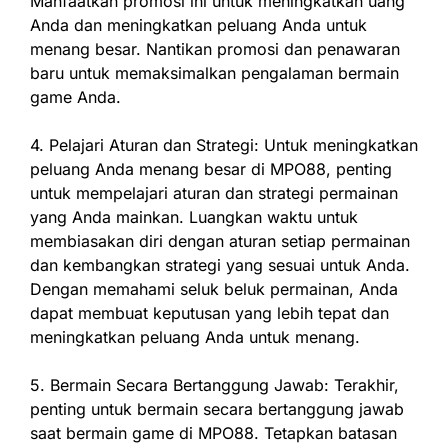
Manfaatkan promosi ini untuk meningkatkan uang
Anda dan meningkatkan peluang Anda untuk
menang besar. Nantikan promosi dan penawaran
baru untuk memaksimalkan pengalaman bermain
game Anda.
4. Pelajari Aturan dan Strategi: Untuk meningkatkan
peluang Anda menang besar di MPO88, penting
untuk mempelajari aturan dan strategi permainan
yang Anda mainkan. Luangkan waktu untuk
membiasakan diri dengan aturan setiap permainan
dan kembangkan strategi yang sesuai untuk Anda.
Dengan memahami seluk beluk permainan, Anda
dapat membuat keputusan yang lebih tepat dan
meningkatkan peluang Anda untuk menang.
5. Bermain Secara Bertanggung Jawab: Terakhir,
penting untuk bermain secara bertanggung jawab
saat bermain game di MPO88. Tetapkan batasan