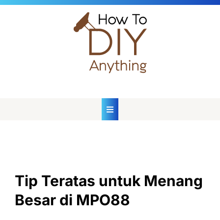
Skip
to
content
Tip Teratas untuk Menang
Besar di MPO88