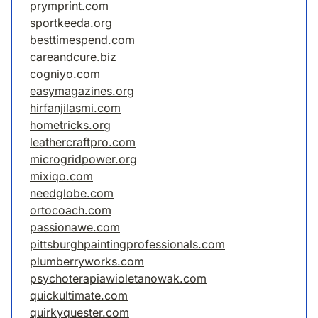
prymprint.com
sportkeeda.org
besttimespend.com
careandcure.biz
cogniyo.com
easymagazines.org
hirfanjilasmi.com
hometricks.org
leathercraftpro.com
microgridpower.org
mixiqo.com
needglobe.com
ortocoach.com
passionawe.com
pittsburghpaintingprofessionals.com
plumberryworks.com
psychoterapiawioletanowak.com
quickultimate.com
quirkyquester.com