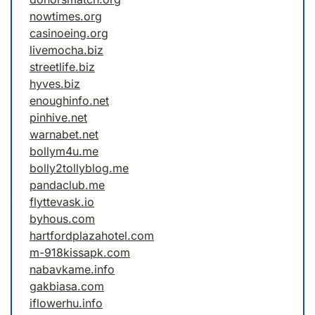
nowtimes.org
casinoeing.org
livemocha.biz
streetlife.biz
hyves.biz
enoughinfo.net
pinhive.net
warnabet.net
bollym4u.me
bolly2tollyblog.me
pandaclub.me
flyttevask.io
byhous.com
hartfordplazahotel.com
m-918kissapk.com
nabavkame.info
gakbiasa.com
iflowerhu.info