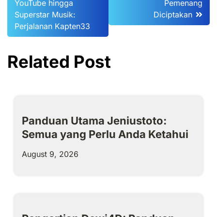
YouTube hingga
Pemenang
navigation
Superstar Musik:
Diciptakan
Perjalanan Kapten33
Related Post
Panduan Utama Jeniustoto:
Semua yang Perlu Anda Ketahui
August 9, 2026