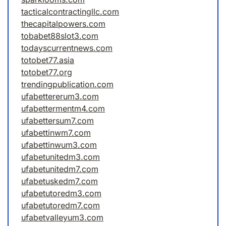
tacticalcontractingllc.com
thecapitalpowers.com
tobabet88slot3.com
todayscurrentnews.com
totobet77.asia
totobet77.org
trendingpublication.com
ufabettererum3.com
ufabettermentm4.com
ufabettersum7.com
ufabettinwm7.com
ufabettinwum3.com
ufabetunitedm3.com
ufabetunitedm7.com
ufabetuskedm7.com
ufabetutoredm3.com
ufabetutoredm7.com
ufabetvalleyum3.com