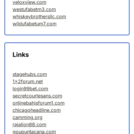
veloxview.com
westufabetm3.com
whiskeybrothersllc.com
wildufabetum7.com
Links
stagehubs.com
1x2forum.net
login99bet.com
secretcourtesans.com
onlinebahisforum1.com
chicagoheadline.com
camming.org
rajalion88.com
goupuntacana.com