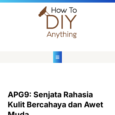
Skip
to
content
APG9: Senjata Rahasia
Kulit Bercahaya dan Awet
Muda