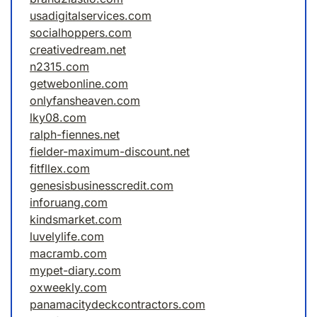
usadigitalservices.com
socialhoppers.com
creativedream.net
n2315.com
getwebonline.com
onlyfansheaven.com
lky08.com
ralph-fiennes.net
fielder-maximum-discount.net
fitfllex.com
genesisbusinesscredit.com
inforuang.com
kindsmarket.com
luvelylife.com
macramb.com
mypet-diary.com
oxweekly.com
panamacitydeckcontractors.com