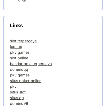
Online
Links
slot terpercaya
judi qq
pkv games
slot online
bandar bola terpercaya
dominoqq
pkv games
situs poker online
pkv
situs slot
situs qq
domino99