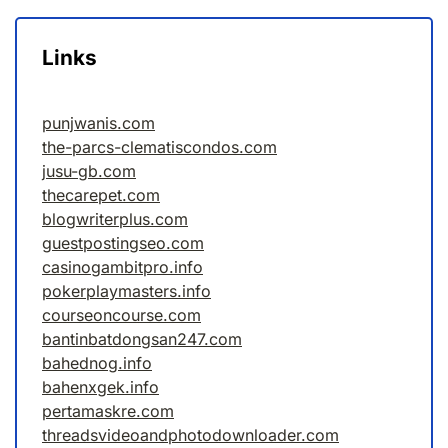
Links
punjwanis.com
the-parcs-clematiscondos.com
jusu-gb.com
thecarepet.com
blogwriterplus.com
guestpostingseo.com
casinogambitpro.info
pokerplaymasters.info
courseoncourse.com
bantinbatdongsan247.com
bahednog.info
bahenxgek.info
pertamaskre.com
threadsvideoandphotodownloader.com