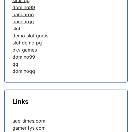
situs qq
domino99
bandarqq
bandarqq
slot
demo slot gratis
slot demo pg
pkv games
domino99
qq
dominoqq
Links
uae-times.com
gamerifys.com