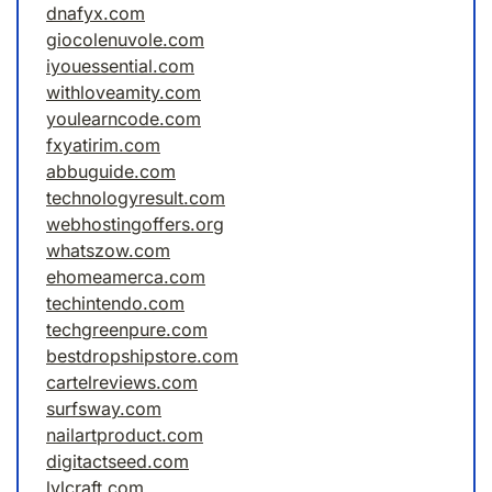
dnafyx.com
giocolenuvole.com
iyouessential.com
withloveamity.com
youlearncode.com
fxyatirim.com
abbuguide.com
technologyresult.com
webhostingoffers.org
whatszow.com
ehomeamerca.com
techintendo.com
techgreenpure.com
bestdropshipstore.com
cartelreviews.com
surfsway.com
nailartproduct.com
digitactseed.com
lvlcraft.com