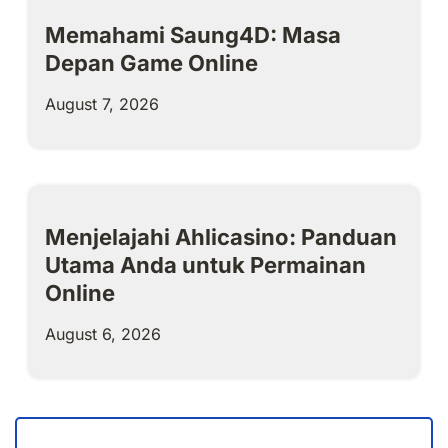
Memahami Saung4D: Masa
Depan Game Online
August 7, 2026
Menjelajahi Ahlicasino: Panduan
Utama Anda untuk Permainan
Online
August 6, 2026