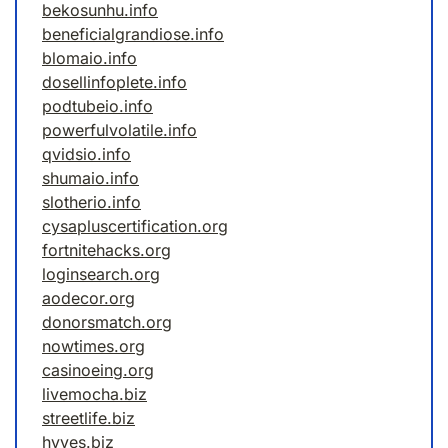
bekosunhu.info
beneficialgrandiose.info
blomaio.info
dosellinfoplete.info
podtubeio.info
powerfulvolatile.info
qvidsio.info
shumaio.info
slotherio.info
cysapluscertification.org
fortnitehacks.org
loginsearch.org
aodecor.org
donorsmatch.org
nowtimes.org
casinoeing.org
livemocha.biz
streetlife.biz
hyves.biz