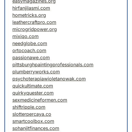
easymagazines.org
hirfanjilasmi.com
hometricks.org
leathercraftpro.com
microgridpower.org
mixiqo.com
needglobe.com
ortocoach.com
passionawe.com
pittsburghpaintingprofessionals.com
plumberryworks.com
psychoterapiawioletanowak.com
quickultimate.com
quirkyquester.com
sexmedicineformen.com
shiftripple.com
slotterpercaya.co
smartcoolbox.com
sohanjitfinances.com