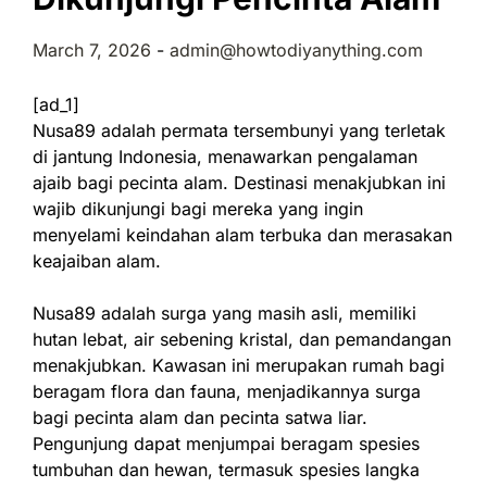
March 7, 2026
-
admin@howtodiyanything.com
[ad_1]
Nusa89 adalah permata tersembunyi yang terletak
di jantung Indonesia, menawarkan pengalaman
ajaib bagi pecinta alam. Destinasi menakjubkan ini
wajib dikunjungi bagi mereka yang ingin
menyelami keindahan alam terbuka dan merasakan
keajaiban alam.
Nusa89 adalah surga yang masih asli, memiliki
hutan lebat, air sebening kristal, dan pemandangan
menakjubkan. Kawasan ini merupakan rumah bagi
beragam flora dan fauna, menjadikannya surga
bagi pecinta alam dan pecinta satwa liar.
Pengunjung dapat menjumpai beragam spesies
tumbuhan dan hewan, termasuk spesies langka