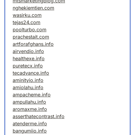
mtsmarketingblog.com
nghekiemtien.com
wasirku.com
tejas24.com
poolturbo.com
prachestait.com
artforafghans.info
airvendio.info
healthexe.info
puretecx.info
tecadvance.info
aminityio.info
amiolahu.info
ampacheme.info
ampullahu.info
aromaxme.info
asserthatecontrast.info
atenderme.info
bangumiio.info