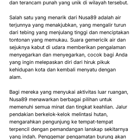
dan terancam punah yang unik di wilayah tersebut.
Salah satu yang menarik dari Nusa89 adalah air
terjunnya yang menakjubkan, yang mengalir turun
dari tebing yang menjulang tinggi dan menciptakan
tontonan yang memukau. Suara gemericik air dan
sejuknya kabut di udara memberikan pengalaman
menyegarkan dan menyegarkan, cocok bagi Anda
yang ingin melepaskan diri dari hiruk pikuk
kehidupan kota dan kembali menyatu dengan
alam.
Bagi mereka yang menyukai aktivitas luar ruangan,
Nusa89 menawarkan berbagai pilihan untuk
memenuhi semua minat dan tingkat keahlian. Jalur
pendakian berkelok-kelok melintasi hutan,
mengarahkan pengunjung ke tempat-tempat
terpencil dengan pemandangan lanskap sekitarnya
yang indah. Penggemar pengamatan burung akan