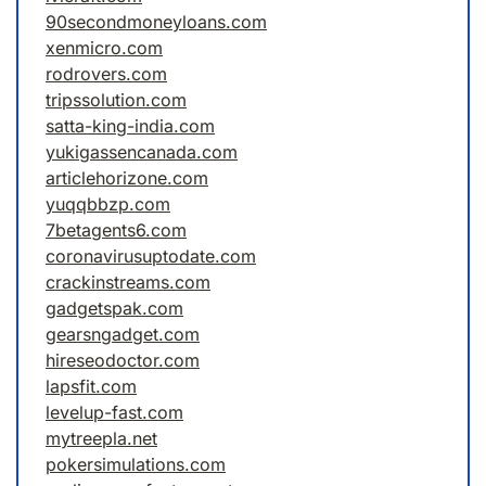
90secondmoneyloans.com
xenmicro.com
rodrovers.com
tripssolution.com
satta-king-india.com
yukigassencanada.com
articlehorizone.com
yuqqbbzp.com
7betagents6.com
coronavirusuptodate.com
crackinstreams.com
gadgetspak.com
gearsngadget.com
hireseodoctor.com
lapsfit.com
levelup-fast.com
mytreepla.net
pokersimulations.com