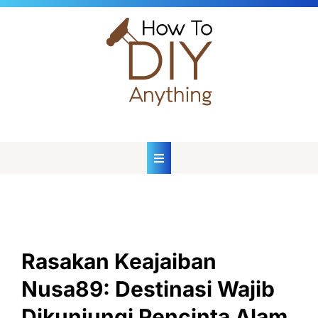
Skip
to
content
Rasakan Keajaiban
Nusa89: Destinasi Wajib
Dikunjungi Pencinta Alam