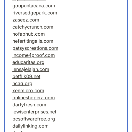
goupuntacana.com
riversedgepark.com
zaseez.com
catchycrunch.com
nofaphub.com
nefertitingalls.com
patsyscreations.com
income4proof.com
educaritas.org
lensajelajah.com
betflik09.net
ncaq.org
xenmicro.com
onlineshopera.com
dartyfresh.com
lewisenterprises.net
pcsoftwarefree.org
dailylinking.com