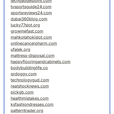
techgadgetpoint.com
tvsportsguide24.com
sportsreviews24.com
dubai360blog.com
lucky77slot.org
growmefast.com
mahkotahokislot.com
onlinecancerpharm.com
ufalek.org
mattress-disposal.com
happyflooringandcabinets.com
bodybuildinglife.co
qrdoggy.com
technologygud.com
realshocknews.com
pickgb.com
healthmistakes.com
ksfashiondresses.com
patterntrader.org