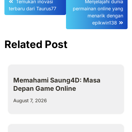
Post
Temukan inovasi
Menjelajahi dunia
terbaru dari Taurus77
permainan online yang
navigation
menarik dengan
epikwin138
Related Post
Memahami Saung4D: Masa
Depan Game Online
August 7, 2026