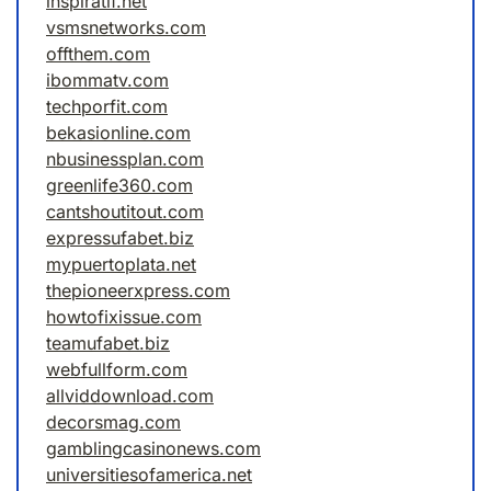
inspiratif.net
vsmsnetworks.com
offthem.com
ibommatv.com
techporfit.com
bekasionline.com
nbusinessplan.com
greenlife360.com
cantshoutitout.com
expressufabet.biz
mypuertoplata.net
thepioneerxpress.com
howtofixissue.com
teamufabet.biz
webfullform.com
allviddownload.com
decorsmag.com
gamblingcasinonews.com
universitiesofamerica.net