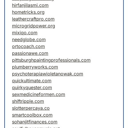
hirfanjilasmi.com
hometricks.org
leathercraftpro.com
microgridpower.org
mixiqo.com
needglobe.com
ortocoach.com
passionawe.com
pittsburghpaintingprofessionals.com
plumberryworks.com
psychoterapiawioletanowak.com
quickultimate.com
quirkyquester.com
sexmedicineformen.com
shiftripple.com
slotterpercaya.co
smartcoolbox.com
sohanjitfinances.com