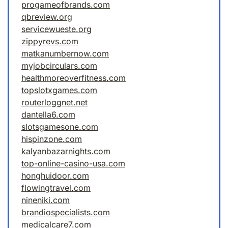
progameofbrands.com
qbreview.org
servicewueste.org
zippyrevs.com
matkanumbernow.com
myjobcirculars.com
healthmoreoverfitness.com
topslotxgames.com
routerloggnet.net
dantella6.com
slotsgamesone.com
hispinzone.com
kalyanbazarnights.com
top-online-casino-usa.com
honghuidoor.com
flowingtravel.com
nineniki.com
brandiospecialists.com
medicalcare7.com