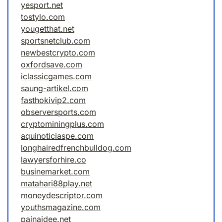
yesport.net
tostylo.com
yougetthat.net
sportsnetclub.com
newbestcrypto.com
oxfordsave.com
iclassicgames.com
saung-artikel.com
fasthokivip2.com
observersports.com
cryptominingplus.com
aquinoticiaspe.com
longhairedfrenchbulldog.com
lawyersforhire.co
businemarket.com
matahari88play.net
moneydescriptor.com
youthsmagazine.com
painaidee.net