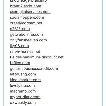
knowledgeforall.info
brand2lastio.com
usadigitalservices.com
socialhoppers.com
creativedream.net
n2315.com
getwebonline.com
onlyfansheaven.com
lky08.com
ralph-fiennes.net
fielder-maximum-discount.net
fitfllex.com
genesisbusinesscredit.com
inforuang.com
kindsmarket.com
luvelylife.com
macramb.com
mypet-diary.com
oxweekly.com