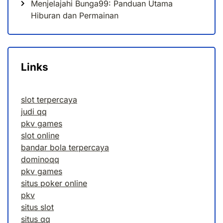
Menjelajahi Bunga99: Panduan Utama
Hiburan dan Permainan
Links
slot terpercaya
judi qq
pkv games
slot online
bandar bola terpercaya
dominoqq
pkv games
situs poker online
pkv
situs slot
situs qq