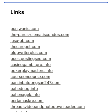
Links
punjwanis.com
the-parcs-clematiscondos.com
jusu-gb.com
thecarepet.com
blogwriterplus.com
guestpostingseo.com
casinogambitpro.info
pokerplaymasters.info
courseoncourse.com
bantinbatdongsan247.com
bahednog.info
bahenxgek.info
pertamaskre.com
threadsvideoandphotodownloader.com