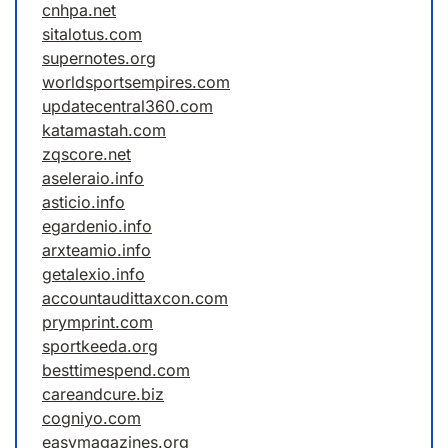
cnhpa.net
sitalotus.com
supernotes.org
worldsportsempires.com
updatecentral360.com
katamastah.com
zqscore.net
aseleraio.info
asticio.info
egardenio.info
arxteamio.info
getalexio.info
accountaudittaxcon.com
prymprint.com
sportkeeda.org
besttimespend.com
careandcure.biz
cogniyo.com
easymagazines.org