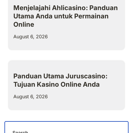
Menjelajahi Ahlicasino: Panduan
Utama Anda untuk Permainan
Online
August 6, 2026
Panduan Utama Juruscasino:
Tujuan Kasino Online Anda
August 6, 2026
Search