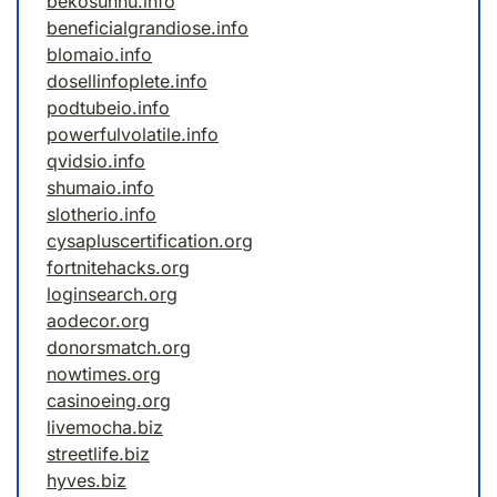
bekosunhu.info
beneficialgrandiose.info
blomaio.info
dosellinfoplete.info
podtubeio.info
powerfulvolatile.info
qvidsio.info
shumaio.info
slotherio.info
cysapluscertification.org
fortnitehacks.org
loginsearch.org
aodecor.org
donorsmatch.org
nowtimes.org
casinoeing.org
livemocha.biz
streetlife.biz
hyves.biz