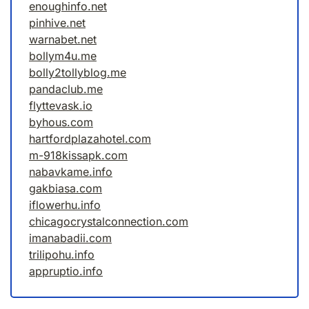
enoughinfo.net
pinhive.net
warnabet.net
bollym4u.me
bolly2tollyblog.me
pandaclub.me
flyttevask.io
byhous.com
hartfordplazahotel.com
m-918kissapk.com
nabavkame.info
gakbiasa.com
iflowerhu.info
chicagocrystalconnection.com
imanabadii.com
trilipohu.info
appruptio.info