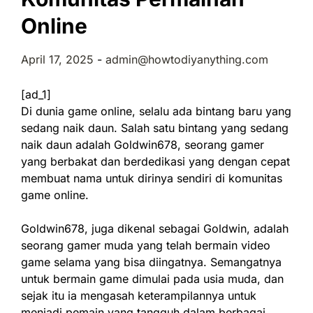
Online
April 17, 2025
-
admin@howtodiyanything.com
[ad_1]
Di dunia game online, selalu ada bintang baru yang
sedang naik daun. Salah satu bintang yang sedang
naik daun adalah Goldwin678, seorang gamer
yang berbakat dan berdedikasi yang dengan cepat
membuat nama untuk dirinya sendiri di komunitas
game online.
Goldwin678, juga dikenal sebagai Goldwin, adalah
seorang gamer muda yang telah bermain video
game selama yang bisa diingatnya. Semangatnya
untuk bermain game dimulai pada usia muda, dan
sejak itu ia mengasah keterampilannya untuk
menjadi pemain yang tangguh dalam berbagai