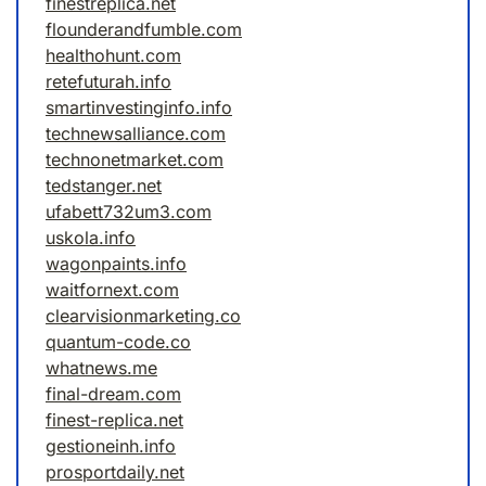
finestreplica.net
flounderandfumble.com
healthohunt.com
retefuturah.info
smartinvestinginfo.info
technewsalliance.com
technonetmarket.com
tedstanger.net
ufabett732um3.com
uskola.info
wagonpaints.info
waitfornext.com
clearvisionmarketing.co
quantum-code.co
whatnews.me
final-dream.com
finest-replica.net
gestioneinh.info
prosportdaily.net