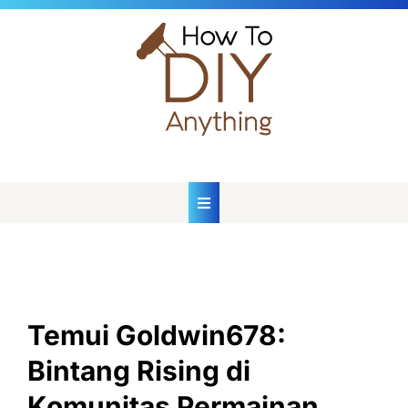
Skip
to
content
Temui Goldwin678:
Bintang Rising di
Komunitas Permainan