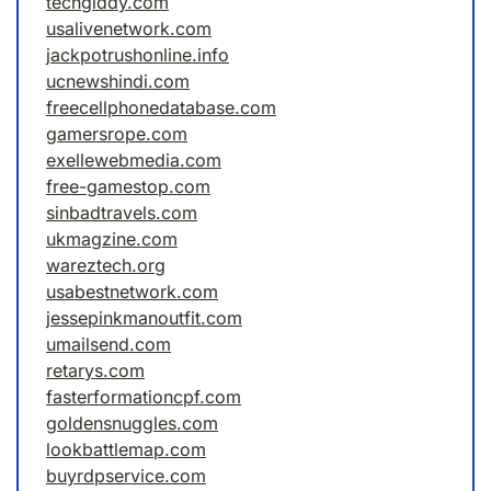
techgiddy.com
usalivenetwork.com
jackpotrushonline.info
ucnewshindi.com
freecellphonedatabase.com
gamersrope.com
exellewebmedia.com
free-gamestop.com
sinbadtravels.com
ukmagzine.com
wareztech.org
usabestnetwork.com
jessepinkmanoutfit.com
umailsend.com
retarys.com
fasterformationcpf.com
goldensnuggles.com
lookbattlemap.com
buyrdpservice.com