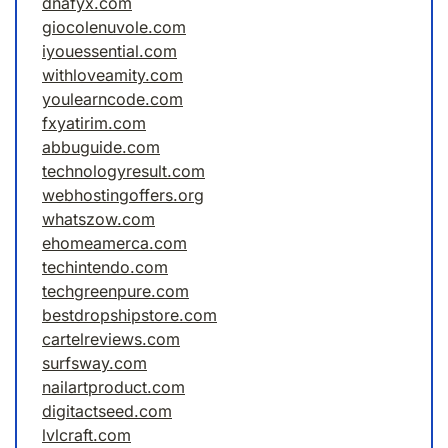
dnafyx.com
giocolenuvole.com
iyouessential.com
withloveamity.com
youlearncode.com
fxyatirim.com
abbuguide.com
technologyresult.com
webhostingoffers.org
whatszow.com
ehomeamerca.com
techintendo.com
techgreenpure.com
bestdropshipstore.com
cartelreviews.com
surfsway.com
nailartproduct.com
digitactseed.com
lvlcraft.com