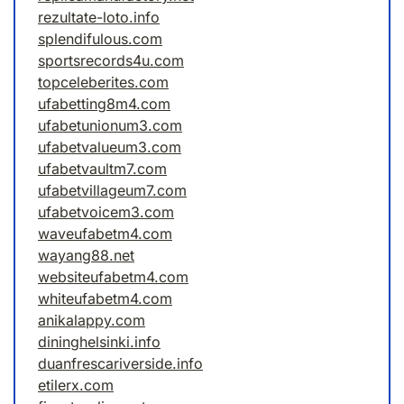
rezultate-loto.info
splendifulous.com
sportsrecords4u.com
topceleberites.com
ufabetting8m4.com
ufabetunionum3.com
ufabetvalueum3.com
ufabetvaultm7.com
ufabetvillageum7.com
ufabetvoicem3.com
waveufabetm4.com
wayang88.net
websiteufabetm4.com
whiteufabetm4.com
anikalappy.com
dininghelsinki.info
duanfrescariverside.info
etilerx.com