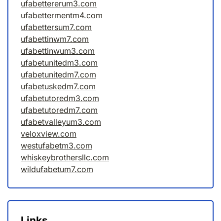
ufabettererum3.com
ufabettermentm4.com
ufabettersum7.com
ufabettinwm7.com
ufabettinwum3.com
ufabetunitedm3.com
ufabetunitedm7.com
ufabetuskedm7.com
ufabetutoredm3.com
ufabetutoredm7.com
ufabetvalleyum3.com
veloxview.com
westufabetm3.com
whiskeybrothersllc.com
wildufabetum7.com
Links