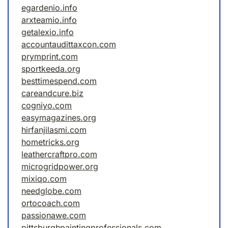
egardenio.info
arxteamio.info
getalexio.info
accountaudittaxcon.com
prymprint.com
sportkeeda.org
besttimespend.com
careandcure.biz
cogniyo.com
easymagazines.org
hirfanjilasmi.com
hometricks.org
leathercraftpro.com
microgridpower.org
mixiqo.com
needglobe.com
ortocoach.com
passionawe.com
pittsburghpaintingprofessionals.com