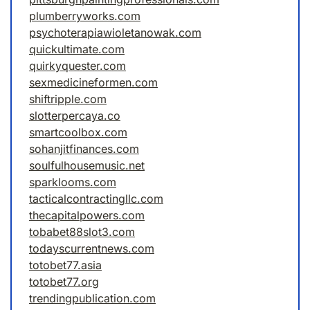
plumberryworks.com
psychoterapiawioletanowak.com
quickultimate.com
quirkyquester.com
sexmedicineformen.com
shiftripple.com
slotterpercaya.co
smartcoolbox.com
sohanjitfinances.com
soulfulhousemusic.net
sparklooms.com
tacticalcontractingllc.com
thecapitalpowers.com
tobabet88slot3.com
todayscurrentnews.com
totobet77.asia
totobet77.org
trendingpublication.com