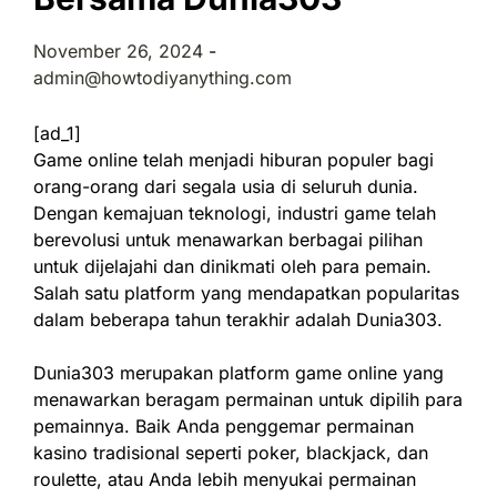
November 26, 2024
-
admin@howtodiyanything.com
[ad_1]
Game online telah menjadi hiburan populer bagi
orang-orang dari segala usia di seluruh dunia.
Dengan kemajuan teknologi, industri game telah
berevolusi untuk menawarkan berbagai pilihan
untuk dijelajahi dan dinikmati oleh para pemain.
Salah satu platform yang mendapatkan popularitas
dalam beberapa tahun terakhir adalah Dunia303.
Dunia303 merupakan platform game online yang
menawarkan beragam permainan untuk dipilih para
pemainnya. Baik Anda penggemar permainan
kasino tradisional seperti poker, blackjack, dan
roulette, atau Anda lebih menyukai permainan