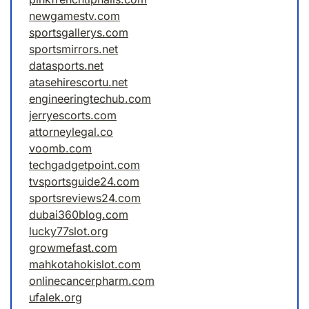
newgamestv.com
sportsgallerys.com
sportsmirrors.net
datasports.net
atasehirescortu.net
engineeringtechub.com
jerryescorts.com
attorneylegal.co
voomb.com
techgadgetpoint.com
tvsportsguide24.com
sportsreviews24.com
dubai360blog.com
lucky77slot.org
growmefast.com
mahkotahokislot.com
onlinecancerpharm.com
ufalek.org