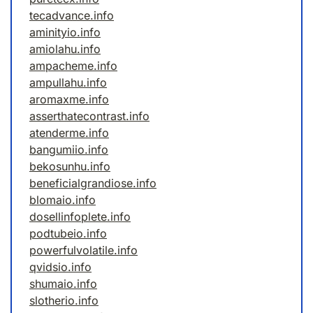
tecadvance.info
aminityio.info
amiolahu.info
ampacheme.info
ampullahu.info
aromaxme.info
asserthatecontrast.info
atenderme.info
bangumiio.info
bekosunhu.info
beneficialgrandiose.info
blomaio.info
dosellinfoplete.info
podtubeio.info
powerfulvolatile.info
qvidsio.info
shumaio.info
slotherio.info