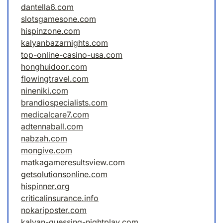
dantella6.com
slotsgamesone.com
hispinzone.com
kalyanbazarnights.com
top-online-casino-usa.com
honghuidoor.com
flowingtravel.com
nineniki.com
brandiospecialists.com
medicalcare7.com
adtennaball.com
nabzah.com
mongive.com
matkagameresultsview.com
getsolutionsonline.com
hispinner.org
criticalinsurance.info
nokariposter.com
kalyan-guessing-nightplay.com