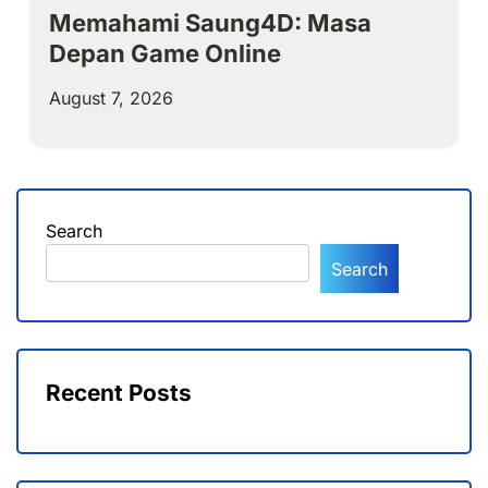
Memahami Saung4D: Masa
Depan Game Online
August 7, 2026
Search
Search
Recent Posts