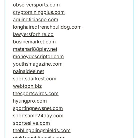
observersports.com
cryptominingplus.com
aquinoticiaspe.com
longhairedfrenchbulldog.com
lawyersforhire.co
businemarket.com
matahari88play.net
moneydescriptor.com
youthsmagazine.com
painaidee.net
sportsdarkest.com
webtoon.biz
thesportswires.com
hyungpro.com
sportingnewsnet.com
sportstime24day.com
sporteslive.com
theblingblingshields.com
pinkfrenchtipnails.com