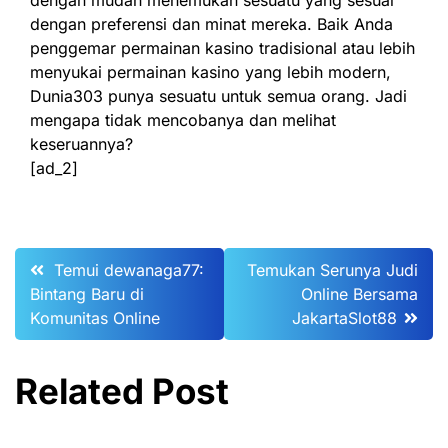
dengan mudah menemukan sesuatu yang sesuai
dengan preferensi dan minat mereka. Baik Anda
penggemar permainan kasino tradisional atau lebih
menyukai permainan kasino yang lebih modern,
Dunia303 punya sesuatu untuk semua orang. Jadi
mengapa tidak mencobanya dan melihat
keseruannya?
[ad_2]
Post
Temui dewanaga77:
Temukan Serunya Judi
Bintang Baru di
Online Bersama
navigation
Komunitas Online
JakartaSlot88
Related Post