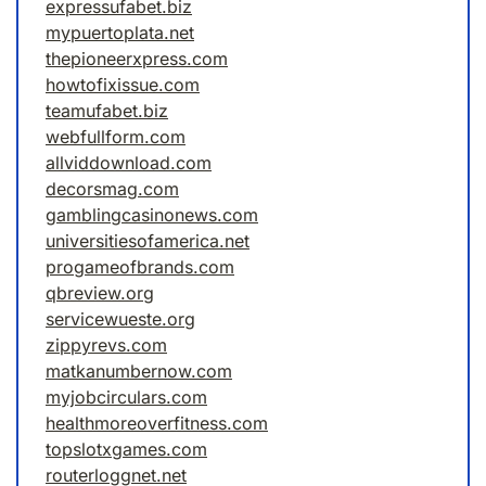
expressufabet.biz
mypuertoplata.net
thepioneerxpress.com
howtofixissue.com
teamufabet.biz
webfullform.com
allviddownload.com
decorsmag.com
gamblingcasinonews.com
universitiesofamerica.net
progameofbrands.com
qbreview.org
servicewueste.org
zippyrevs.com
matkanumbernow.com
myjobcirculars.com
healthmoreoverfitness.com
topslotxgames.com
routerloggnet.net