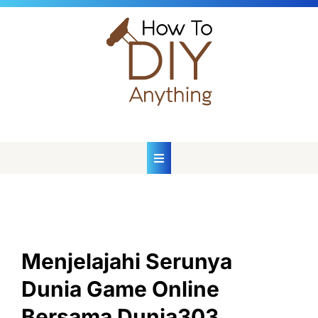
Skip
to
content
Menjelajahi Serunya
Dunia Game Online
Bersama Dunia303