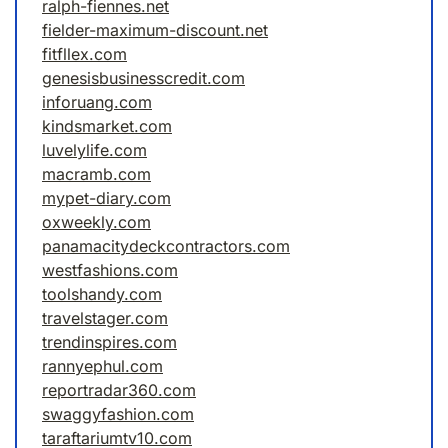
ralph-fiennes.net
fielder-maximum-discount.net
fitfllex.com
genesisbusinesscredit.com
inforuang.com
kindsmarket.com
luvelylife.com
macramb.com
mypet-diary.com
oxweekly.com
panamacitydeckcontractors.com
westfashions.com
toolshandy.com
travelstager.com
trendinspires.com
rannyephul.com
reportradar360.com
swaggyfashion.com
taraftariumtv10.com