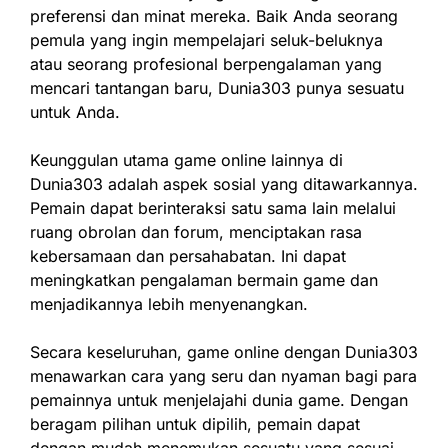
preferensi dan minat mereka. Baik Anda seorang
pemula yang ingin mempelajari seluk-beluknya
atau seorang profesional berpengalaman yang
mencari tantangan baru, Dunia303 punya sesuatu
untuk Anda.
Keunggulan utama game online lainnya di
Dunia303 adalah aspek sosial yang ditawarkannya.
Pemain dapat berinteraksi satu sama lain melalui
ruang obrolan dan forum, menciptakan rasa
kebersamaan dan persahabatan. Ini dapat
meningkatkan pengalaman bermain game dan
menjadikannya lebih menyenangkan.
Secara keseluruhan, game online dengan Dunia303
menawarkan cara yang seru dan nyaman bagi para
pemainnya untuk menjelajahi dunia game. Dengan
beragam pilihan untuk dipilih, pemain dapat