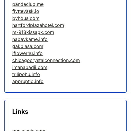
pandaclub.me
flyttevask.io
byhous.com
hartfordplazahotel.com
m-918kissapk.com
nabavkame.info
gakbiasa.com
iflowerhu.info
chicagocrystalconnection.com
imanabadii.com
trilipohu.info
appruptio.info
Links
punjwanis.com