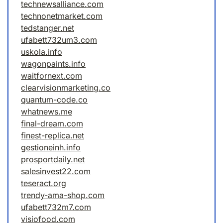
technewsalliance.com
technonetmarket.com
tedstanger.net
ufabett732um3.com
uskola.info
wagonpaints.info
waitfornext.com
clearvisionmarketing.co
quantum-code.co
whatnews.me
final-dream.com
finest-replica.net
gestioneinh.info
prosportdaily.net
salesinvest22.com
teseract.org
trendy-ama-shop.com
ufabett732m7.com
visiofood.com