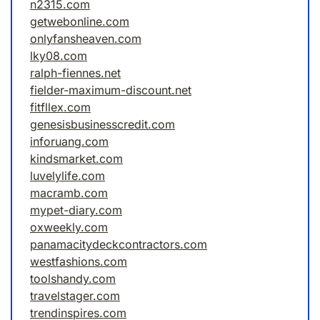
n2315.com
getwebonline.com
onlyfansheaven.com
lky08.com
ralph-fiennes.net
fielder-maximum-discount.net
fitfllex.com
genesisbusinesscredit.com
inforuang.com
kindsmarket.com
luvelylife.com
macramb.com
mypet-diary.com
oxweekly.com
panamacitydeckcontractors.com
westfashions.com
toolshandy.com
travelstager.com
trendinspires.com