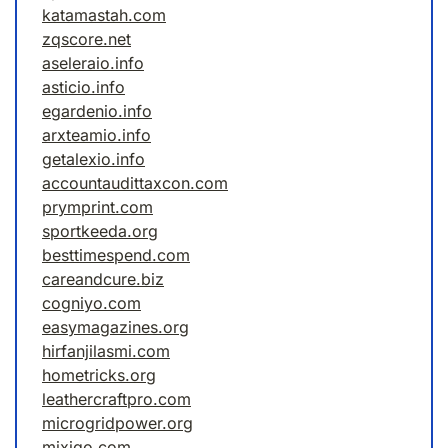
katamastah.com
zqscore.net
aseleraio.info
asticio.info
egardenio.info
arxteamio.info
getalexio.info
accountaudittaxcon.com
prymprint.com
sportkeeda.org
besttimespend.com
careandcure.biz
cogniyo.com
easymagazines.org
hirfanjilasmi.com
hometricks.org
leathercraftpro.com
microgridpower.org
mixiqo.com