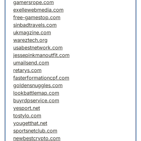
gamersrope.com
exellewebmedia.com
free-gamestop.com
sinbadtravels.com
ukmagzine.com
wareztech.org
usabestnetwork.com
jessepinkmanoutfit.com
umailsend.com
retarys.com
fasterformationcpf.com
goldensnuggles.com
lookbattlemap.com
buyrdpservice.com
yesport.net
tostylo.com
yougetthat.net
sportsnetclub.com
newbestcrypto.com