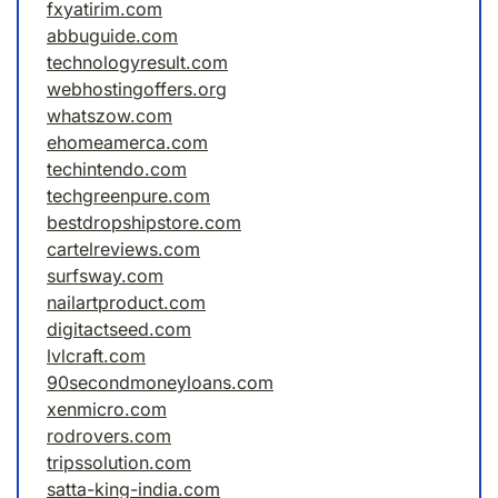
fxyatirim.com
abbuguide.com
technologyresult.com
webhostingoffers.org
whatszow.com
ehomeamerca.com
techintendo.com
techgreenpure.com
bestdropshipstore.com
cartelreviews.com
surfsway.com
nailartproduct.com
digitactseed.com
lvlcraft.com
90secondmoneyloans.com
xenmicro.com
rodrovers.com
tripssolution.com
satta-king-india.com