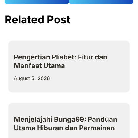
navigation
Related Post
Pengertian Plisbet: Fitur dan
Manfaat Utama
August 5, 2026
Menjelajahi Bunga99: Panduan
Utama Hiburan dan Permainan