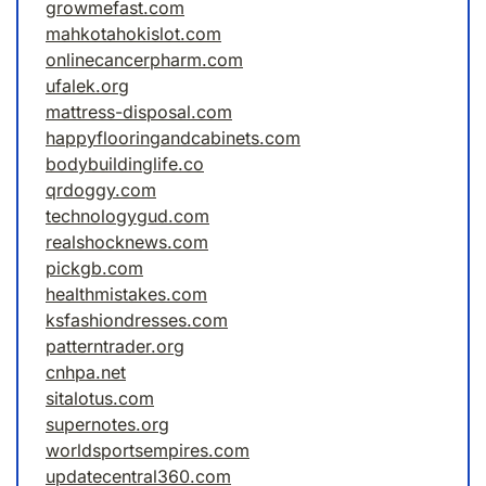
growmefast.com
mahkotahokislot.com
onlinecancerpharm.com
ufalek.org
mattress-disposal.com
happyflooringandcabinets.com
bodybuildinglife.co
qrdoggy.com
technologygud.com
realshocknews.com
pickgb.com
healthmistakes.com
ksfashiondresses.com
patterntrader.org
cnhpa.net
sitalotus.com
supernotes.org
worldsportsempires.com
updatecentral360.com