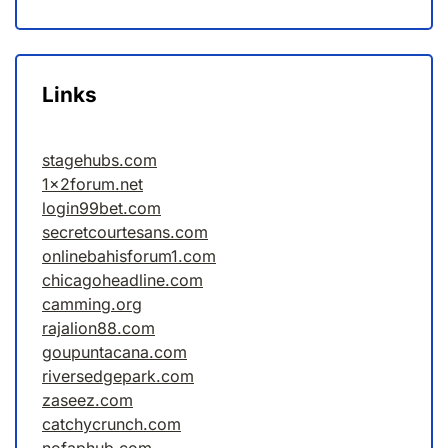
Links
stagehubs.com
1x2forum.net
login99bet.com
secretcourtesans.com
onlinebahisforum1.com
chicagoheadline.com
camming.org
rajalion88.com
goupuntacana.com
riversedgepark.com
zaseez.com
catchycrunch.com