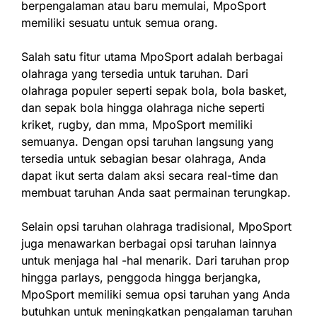
berpengalaman atau baru memulai, MpoSport
memiliki sesuatu untuk semua orang.
Salah satu fitur utama MpoSport adalah berbagai
olahraga yang tersedia untuk taruhan. Dari
olahraga populer seperti sepak bola, bola basket,
dan sepak bola hingga olahraga niche seperti
kriket, rugby, dan mma, MpoSport memiliki
semuanya. Dengan opsi taruhan langsung yang
tersedia untuk sebagian besar olahraga, Anda
dapat ikut serta dalam aksi secara real-time dan
membuat taruhan Anda saat permainan terungkap.
Selain opsi taruhan olahraga tradisional, MpoSport
juga menawarkan berbagai opsi taruhan lainnya
untuk menjaga hal -hal menarik. Dari taruhan prop
hingga parlays, penggoda hingga berjangka,
MpoSport memiliki semua opsi taruhan yang Anda
butuhkan untuk meningkatkan pengalaman taruhan