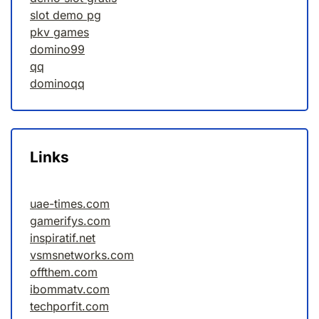
slot demo pg
pkv games
domino99
qq
dominoqq
Links
uae-times.com
gamerifys.com
inspiratif.net
vsmsnetworks.com
offthem.com
ibommatv.com
techporfit.com