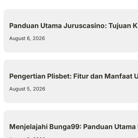
Panduan Utama Juruscasino: Tujuan K
August 6, 2026
Pengertian Plisbet: Fitur dan Manfaat
August 5, 2026
Menjelajahi Bunga99: Panduan Utama