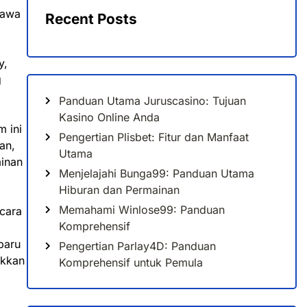
bawa
Recent Posts
y,
g
Panduan Utama Juruscasino: Tujuan
Kasino Online Anda
 ini
Pengertian Plisbet: Fitur dan Manfaat
an,
Utama
ainan
Menjelajahi Bunga99: Panduan Utama
Hiburan dan Permainan
Memahami Winlose99: Panduan
cara
Komprehensif
baru
Pengertian Parlay4D: Panduan
ukkan
Komprehensif untuk Pemula