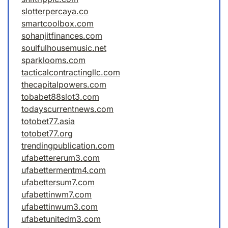
slotterpercaya.co
smartcoolbox.com
sohanjitfinances.com
soulfulhousemusic.net
sparklooms.com
tacticalcontractingllc.com
thecapitalpowers.com
tobabet88slot3.com
todayscurrentnews.com
totobet77.asia
totobet77.org
trendingpublication.com
ufabettererum3.com
ufabettermentm4.com
ufabettersum7.com
ufabettinwm7.com
ufabettinwum3.com
ufabetunitedm3.com