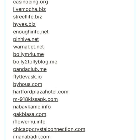
casinoeing.org
livemocha.biz
streetlife.biz
hyves.biz
enoughinfo.net
pinhive.net
warnabet.net
bollym4u.me
bolly2tollyblog.me
pandaclub.me
flyttevask.io
byhous.com
hartfordplazahotel.com
m-918kissapk.com
nabavkame.info
gakbiasa.com
iflowerhu.info
chicagocrystalconnection.com
imanabadii.com