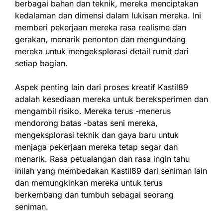
berbagai bahan dan teknik, mereka menciptakan
kedalaman dan dimensi dalam lukisan mereka. Ini
memberi pekerjaan mereka rasa realisme dan
gerakan, menarik penonton dan mengundang
mereka untuk mengeksplorasi detail rumit dari
setiap bagian.
Aspek penting lain dari proses kreatif Kastil89
adalah kesediaan mereka untuk bereksperimen dan
mengambil risiko. Mereka terus -menerus
mendorong batas -batas seni mereka,
mengeksplorasi teknik dan gaya baru untuk
menjaga pekerjaan mereka tetap segar dan
menarik. Rasa petualangan dan rasa ingin tahu
inilah yang membedakan Kastil89 dari seniman lain
dan memungkinkan mereka untuk terus
berkembang dan tumbuh sebagai seorang
seniman.