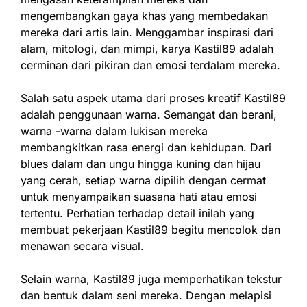
mengembangkan gaya khas yang membedakan
mereka dari artis lain. Menggambar inspirasi dari
alam, mitologi, dan mimpi, karya Kastil89 adalah
cerminan dari pikiran dan emosi terdalam mereka.
Salah satu aspek utama dari proses kreatif Kastil89
adalah penggunaan warna. Semangat dan berani,
warna -warna dalam lukisan mereka
membangkitkan rasa energi dan kehidupan. Dari
blues dalam dan ungu hingga kuning dan hijau
yang cerah, setiap warna dipilih dengan cermat
untuk menyampaikan suasana hati atau emosi
tertentu. Perhatian terhadap detail inilah yang
membuat pekerjaan Kastil89 begitu mencolok dan
menawan secara visual.
Selain warna, Kastil89 juga memperhatikan tekstur
dan bentuk dalam seni mereka. Dengan melapisi