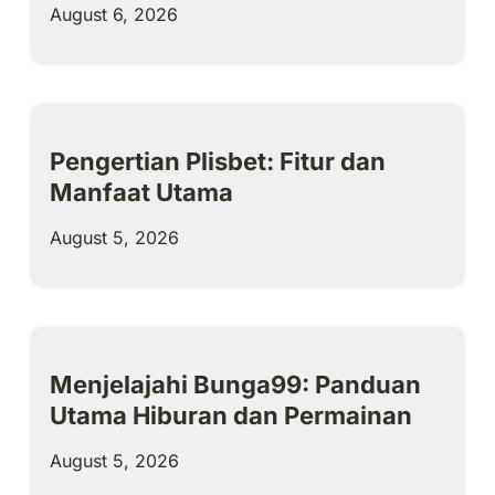
August 6, 2026
Pengertian Plisbet: Fitur dan
Manfaat Utama
August 5, 2026
Menjelajahi Bunga99: Panduan
Utama Hiburan dan Permainan
August 5, 2026