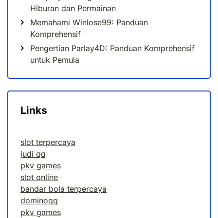
Hiburan dan Permainan
Memahami Winlose99: Panduan
Komprehensif
Pengertian Parlay4D: Panduan Komprehensif
untuk Pemula
Links
slot terpercaya
judi qq
pkv games
slot online
bandar bola terpercaya
dominoqq
pkv games