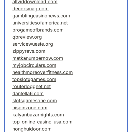
allviddownload.com
decorsmag.com
gamblingcasinonews.com
universitiesofamerica.net
progameofbrands.com
qbreview.org
servicewueste.org
zippyrevs.com
matkanumbernow.com
myjobcirculars.com
healthmoreoverfitness.com
topslotxgames.com
routerloggnet.net
dantella6.com
slotsgamesone.com
hispinzone.com
kalyanbazarnights.com
top-online-casino-usa.com
honghuidoor.com