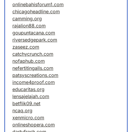
onlinebahisforum1.com
chicagoheadline.com
camming.org
rajalion88.com
goupuntacana.com
riversedgepark.com
zaseez.com
catchycrunch.com
nofaphub.com
nefertitingalls.com
patsyscreations.com
income4proof.com
educaritas.org
lensajelajah.com
betflik09.net
ncaq.org
xenmicro.com
onlineshopera.com
dartyfresh.com