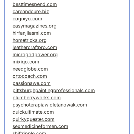
besttimespend.com
careandcure.biz
cogniyo.com
easymagazines.org
hirfanjilasmi.com
hometricks.org
leathercraftpro.com
microgridpower.org
mixiqo.com
needglobe.com
ortocoach.com
passionawe.com
pittsburghpaintingprofessionals.com
plumberryworks.com
psychoterapiawioletanowak.com
quickultimate.com
quirkyquester.com
sexmedicineformen.com
shiftripple.com