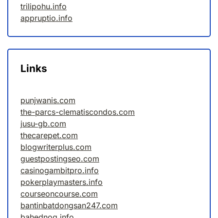
trilipohu.info
appruptio.info
Links
punjwanis.com
the-parcs-clematiscondos.com
jusu-gb.com
thecarepet.com
blogwriterplus.com
guestpostingseo.com
casinogambitpro.info
pokerplaymasters.info
courseoncourse.com
bantinbatdongsan247.com
bahednog.info