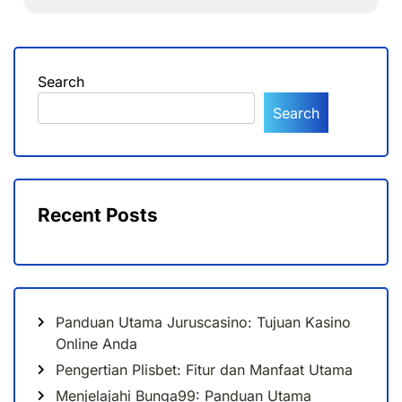
Search
Search
Recent Posts
Panduan Utama Juruscasino: Tujuan Kasino
Online Anda
Pengertian Plisbet: Fitur dan Manfaat Utama
Menjelajahi Bunga99: Panduan Utama