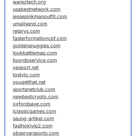
wareztech.org
usabestnetwork.com
jessepinkmanoutfit.com
umailsend.com
retarys.com
fasterformationcpf.com
goldensnuggles.com
lookbattlemap.com
buyrdpservice.com
yesport.net
tostylo.com
yougetthat.net
sportsnetclub.com
newbestcrypto.com
oxfordsave.com
iclassicgames.com
saung-artikel.com
fasthokivip2.com
observersports.com