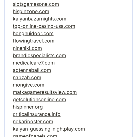
slotsgamesone.com
hispinzone.com
kalyanbazarnights.com
top-online-casino-usa.com
honghuidoor.com
flowingtravel.com
nineniki.com
brandiospecialists.com
medicalcare7.com
adtennaball.com
nabzah.com
mongive.com
matkagameresultsview.com
getsolutionsonline.com
hispinner.org
criticalinsurance.info
nokariposter.com
kalyan-guessing-nightplay.com
gameofpanels.com