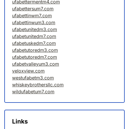
ufabettermentm4.com
ufabettersum7.com
ufabettinwm7.com
ufabettinwum3.com
ufabetunitedm3.com
ufabetunitedm7.com
ufabetuskedm7.com
ufabetutoredm3.com
ufabetutoredm7.com
ufabetvalleyum3.com
veloxview.com
westufabetm3.com
whiskeybrothersllc.com
wildufabetum7.com
Links