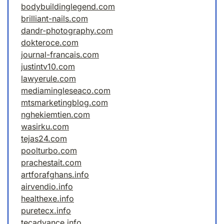
bodybuildinglegend.com
brilliant-nails.com
dandr-photography.com
dokteroce.com
journal-francais.com
justintv10.com
lawyerule.com
mediamingleseaco.com
mtsmarketingblog.com
nghekiemtien.com
wasirku.com
tejas24.com
poolturbo.com
prachestait.com
artforafghans.info
airvendio.info
healthexe.info
puretecx.info
tecadvance.info