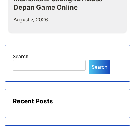
Depan Game Online
August 7, 2026
Search
Search
Recent Posts