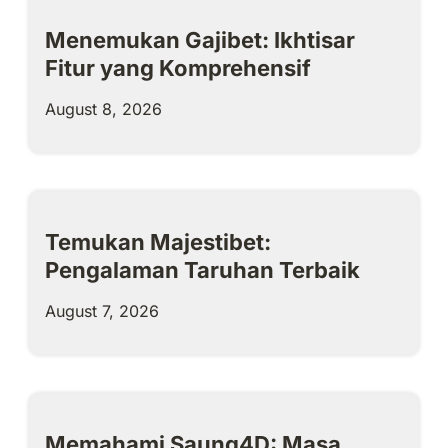
Menemukan Gajibet: Ikhtisar
Fitur yang Komprehensif
August 8, 2026
Temukan Majestibet:
Pengalaman Taruhan Terbaik
August 7, 2026
Memahami Saung4D: Masa