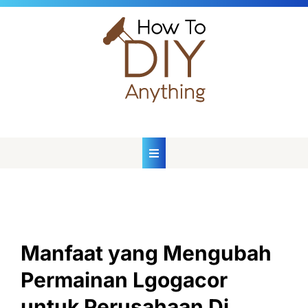
Skip
to
content
Manfaat yang Mengubah
Permainan Lgogacor
untuk Perusahaan Di