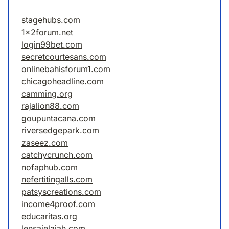
stagehubs.com
1x2forum.net
login99bet.com
secretcourtesans.com
onlinebahisforum1.com
chicagoheadline.com
camming.org
rajalion88.com
goupuntacana.com
riversedgepark.com
zaseez.com
catchycrunch.com
nofaphub.com
nefertitingalls.com
patsyscreations.com
income4proof.com
educaritas.org
lensajelajah.com