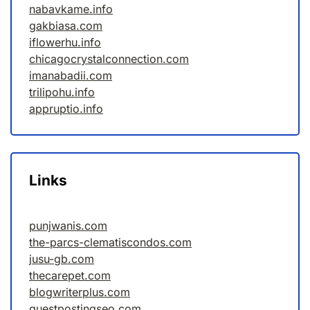
nabavkame.info
gakbiasa.com
iflowerhu.info
chicagocrystalconnection.com
imanabadii.com
trilipohu.info
appruptio.info
Links
punjwanis.com
the-parcs-clematiscondos.com
jusu-gb.com
thecarepet.com
blogwriterplus.com
guestpostingseo.com