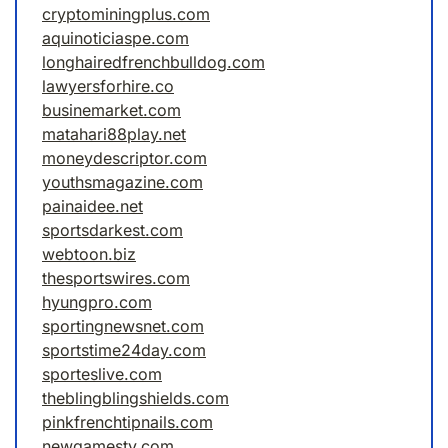
cryptominingplus.com
aquinoticiaspe.com
longhairedfrenchbulldog.com
lawyersforhire.co
businemarket.com
matahari88play.net
moneydescriptor.com
youthsmagazine.com
painaidee.net
sportsdarkest.com
webtoon.biz
thesportswires.com
hyungpro.com
sportingnewsnet.com
sportstime24day.com
sporteslive.com
theblingblingshields.com
pinkfrenchtipnails.com
newgamestv.com