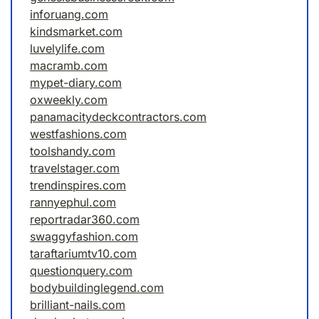
inforuang.com
kindsmarket.com
luvelylife.com
macramb.com
mypet-diary.com
oxweekly.com
panamacitydeckcontractors.com
westfashions.com
toolshandy.com
travelstager.com
trendinspires.com
rannyephul.com
reportradar360.com
swaggyfashion.com
taraftariumtv10.com
questionquery.com
bodybuildinglegend.com
brilliant-nails.com