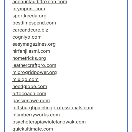
accountaudittaxcon.com
prymprint.com
sportkeeda.org
besttimespend.com
careandcure.biz
cogniyo.com
easymagazines.org
hirfanjilasmi.com
hometricks.org
leathercraftpro.com
microgridpower.org
mixiqo.com
needglobe.com
ortocoach.com
passionawe.com
pittsburghpaintingprofessionals.com
plumberryworks.com
psychoterapiawioletanowak.com
quickultimate.com