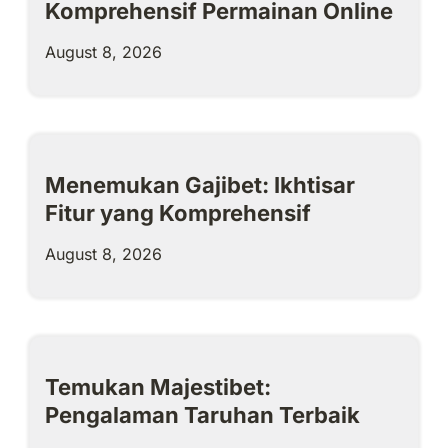
Komprehensif Permainan Online
August 8, 2026
Menemukan Gajibet: Ikhtisar
Fitur yang Komprehensif
August 8, 2026
Temukan Majestibet:
Pengalaman Taruhan Terbaik