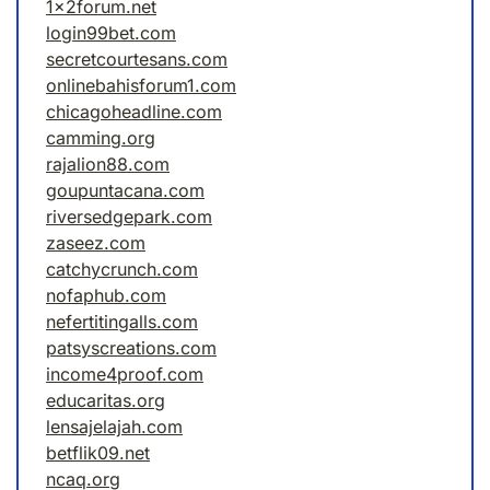
1x2forum.net
login99bet.com
secretcourtesans.com
onlinebahisforum1.com
chicagoheadline.com
camming.org
rajalion88.com
goupuntacana.com
riversedgepark.com
zaseez.com
catchycrunch.com
nofaphub.com
nefertitingalls.com
patsyscreations.com
income4proof.com
educaritas.org
lensajelajah.com
betflik09.net
ncaq.org