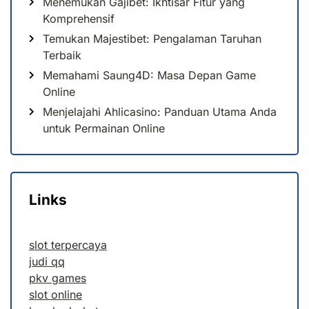
Menemukan Gajibet: Ikhtisar Fitur yang
Komprehensif
Temukan Majestibet: Pengalaman Taruhan
Terbaik
Memahami Saung4D: Masa Depan Game
Online
Menjelajahi Ahlicasino: Panduan Utama Anda
untuk Permainan Online
Links
slot terpercaya
judi qq
pkv games
slot online