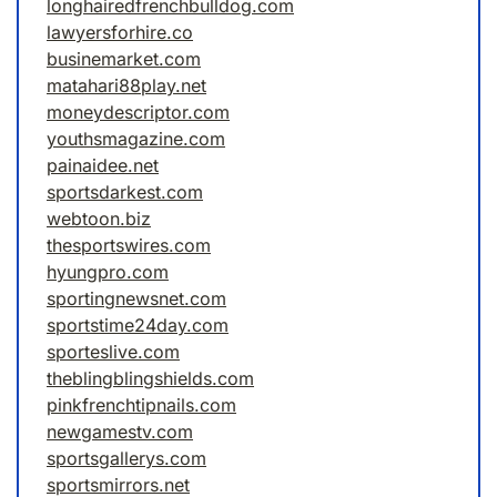
longhairedfrenchbulldog.com
lawyersforhire.co
businemarket.com
matahari88play.net
moneydescriptor.com
youthsmagazine.com
painaidee.net
sportsdarkest.com
webtoon.biz
thesportswires.com
hyungpro.com
sportingnewsnet.com
sportstime24day.com
sporteslive.com
theblingblingshields.com
pinkfrenchtipnails.com
newgamestv.com
sportsgallerys.com
sportsmirrors.net