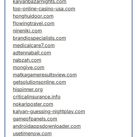
kalyanbazarnights.com
top-online-casino-usa.com
honghuidoor.com
flowingtravel.com
nineniki.com
brandiospecialists.com
medicalcare7.com
adtennaball.com
nabzah.com
mongive.com
matkagameresultsview.com
getsolutionsonline.com
hispinner.org
criticalinsurance.info
nokariposter.com
kalyan-guessing-nightplay.com
gameofpanels.com
androidappsdownloader.com
usetimenow.com