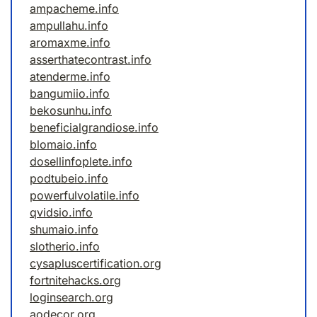
ampacheme.info
ampullahu.info
aromaxme.info
asserthatecontrast.info
atenderme.info
bangumiio.info
bekosunhu.info
beneficialgrandiose.info
blomaio.info
dosellinfoplete.info
podtubeio.info
powerfulvolatile.info
qvidsio.info
shumaio.info
slotherio.info
cysapluscertification.org
fortnitehacks.org
loginsearch.org
aodecor.org