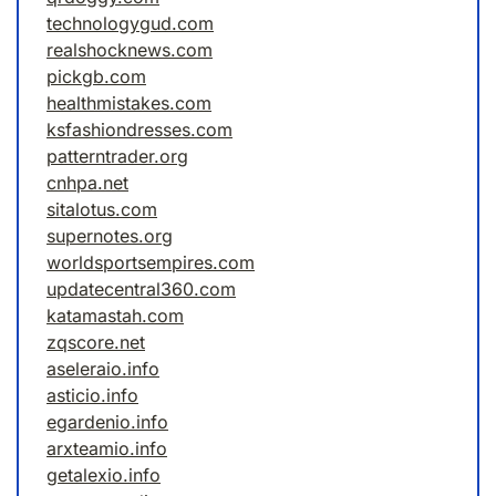
technologygud.com
realshocknews.com
pickgb.com
healthmistakes.com
ksfashiondresses.com
patterntrader.org
cnhpa.net
sitalotus.com
supernotes.org
worldsportsempires.com
updatecentral360.com
katamastah.com
zqscore.net
aseleraio.info
asticio.info
egardenio.info
arxteamio.info
getalexio.info