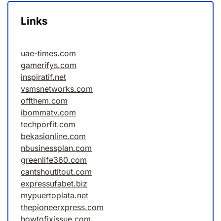
Links
uae-times.com
gamerifys.com
inspiratif.net
vsmsnetworks.com
offthem.com
ibommatv.com
techporfit.com
bekasionline.com
nbusinessplan.com
greenlife360.com
cantshoutitout.com
expressufabet.biz
mypuertoplata.net
thepioneerxpress.com
howtofixissue.com