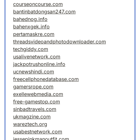
courseoncourse.com
bantinbatdongsan247.com
bahednog.info
bahenxgek.info
pertamaskre.com
threadsvideoandphotodownloader.com
techgiddy.com
usalivenetwork.com
jackpotrushonline.info
ucnewshindi.com
freecellphonedatabase.com
gamersrope.com
exellewebmedia.com
free-gamestop.com
sinbadtravels.com
ukmagzine.com
wareztech.org
usabestnetwork.com
jessepinkmanoutfit.com