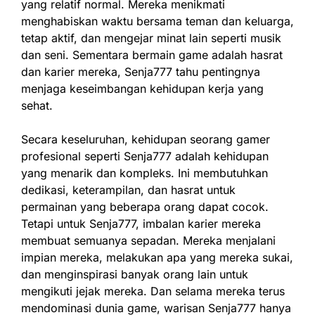
yang relatif normal. Mereka menikmati
menghabiskan waktu bersama teman dan keluarga,
tetap aktif, dan mengejar minat lain seperti musik
dan seni. Sementara bermain game adalah hasrat
dan karier mereka, Senja777 tahu pentingnya
menjaga keseimbangan kehidupan kerja yang
sehat.
Secara keseluruhan, kehidupan seorang gamer
profesional seperti Senja777 adalah kehidupan
yang menarik dan kompleks. Ini membutuhkan
dedikasi, keterampilan, dan hasrat untuk
permainan yang beberapa orang dapat cocok.
Tetapi untuk Senja777, imbalan karier mereka
membuat semuanya sepadan. Mereka menjalani
impian mereka, melakukan apa yang mereka sukai,
dan menginspirasi banyak orang lain untuk
mengikuti jejak mereka. Dan selama mereka terus
mendominasi dunia game, warisan Senja777 hanya