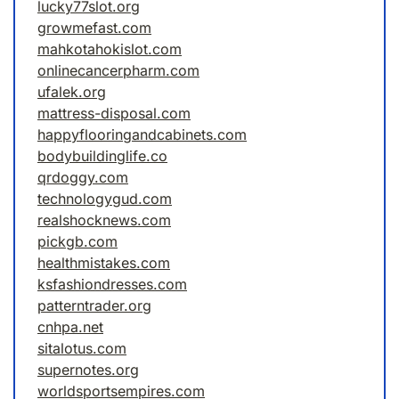
lucky77slot.org
growmefast.com
mahkotahokislot.com
onlinecancerpharm.com
ufalek.org
mattress-disposal.com
happyflooringandcabinets.com
bodybuildinglife.co
qrdoggy.com
technologygud.com
realshocknews.com
pickgb.com
healthmistakes.com
ksfashiondresses.com
patterntrader.org
cnhpa.net
sitalotus.com
supernotes.org
worldsportsempires.com