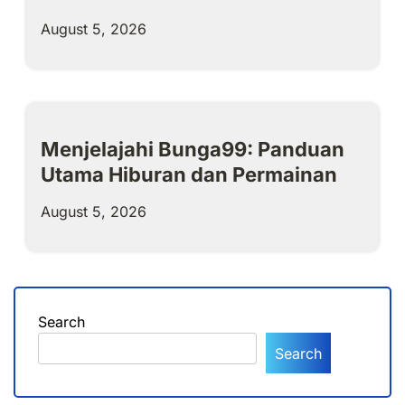
August 5, 2026
Menjelajahi Bunga99: Panduan
Utama Hiburan dan Permainan
August 5, 2026
Search
Search