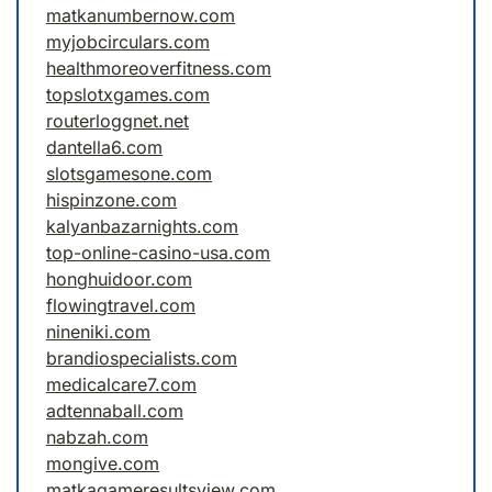
matkanumbernow.com
myjobcirculars.com
healthmoreoverfitness.com
topslotxgames.com
routerloggnet.net
dantella6.com
slotsgamesone.com
hispinzone.com
kalyanbazarnights.com
top-online-casino-usa.com
honghuidoor.com
flowingtravel.com
nineniki.com
brandiospecialists.com
medicalcare7.com
adtennaball.com
nabzah.com
mongive.com
matkagameresultsview.com