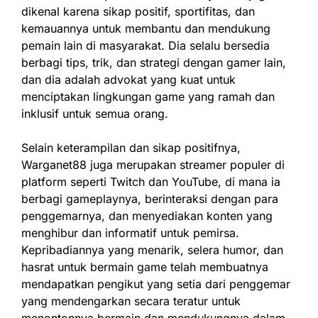
dikenal karena sikap positif, sportifitas, dan
kemauannya untuk membantu dan mendukung
pemain lain di masyarakat. Dia selalu bersedia
berbagi tips, trik, dan strategi dengan gamer lain,
dan dia adalah advokat yang kuat untuk
menciptakan lingkungan game yang ramah dan
inklusif untuk semua orang.
Selain keterampilan dan sikap positifnya,
Warganet88 juga merupakan streamer populer di
platform seperti Twitch dan YouTube, di mana ia
berbagi gameplaynya, berinteraksi dengan para
penggemarnya, dan menyediakan konten yang
menghibur dan informatif untuk pemirsa.
Kepribadiannya yang menarik, selera humor, dan
hasrat untuk bermain game telah membuatnya
mendapatkan pengikut yang setia dari penggemar
yang mendengarkan secara teratur untuk