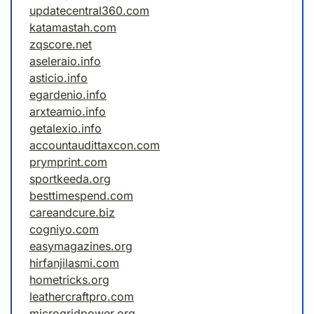
updatecentral360.com
katamastah.com
zqscore.net
aseleraio.info
asticio.info
egardenio.info
arxteamio.info
getalexio.info
accountaudittaxcon.com
prymprint.com
sportkeeda.org
besttimespend.com
careandcure.biz
cogniyo.com
easymagazines.org
hirfanjilasmi.com
hometricks.org
leathercraftpro.com
microgridpower.org