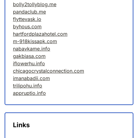
bolly2tollyblog.me
pandaclub.me
flyttevask.io
byhous.com
hartfordplazahotel.com
m-918kissapk.com
nabavkame.info
gakbiasa.com
iflowerhu.info
chicagocrystalconnection.com
imanabadii.com
trilipohu.info
appruptio.info
Links