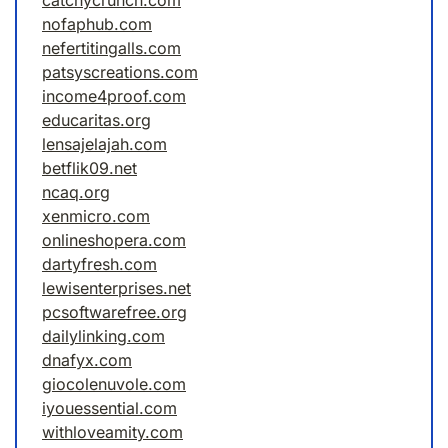
catchycrunch.com
nofaphub.com
nefertitingalls.com
patsyscreations.com
income4proof.com
educaritas.org
lensajelajah.com
betflik09.net
ncaq.org
xenmicro.com
onlineshopera.com
dartyfresh.com
lewisenterprises.net
pcsoftwarefree.org
dailylinking.com
dnafyx.com
giocolenuvole.com
iyouessential.com
withloveamity.com