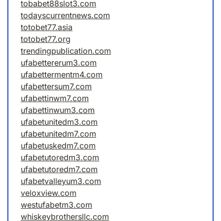
tobabet88slot3.com
todayscurrentnews.com
totobet77.asia
totobet77.org
trendingpublication.com
ufabettererum3.com
ufabettermentm4.com
ufabettersum7.com
ufabettinwm7.com
ufabettinwum3.com
ufabetunitedm3.com
ufabetunitedm7.com
ufabetuskedm7.com
ufabetutoredm3.com
ufabetutoredm7.com
ufabetvalleyum3.com
veloxview.com
westufabetm3.com
whiskeybrothersllc.com