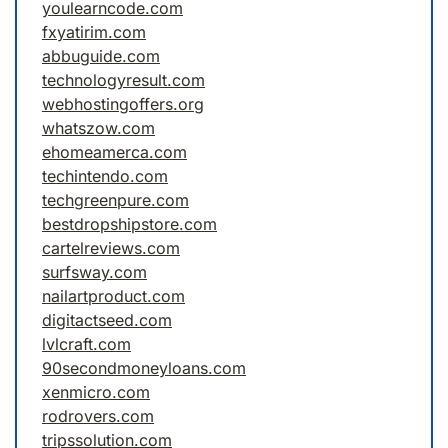
youlearncode.com
fxyatirim.com
abbuguide.com
technologyresult.com
webhostingoffers.org
whatszow.com
ehomeamerca.com
techintendo.com
techgreenpure.com
bestdropshipstore.com
cartelreviews.com
surfsway.com
nailartproduct.com
digitactseed.com
lvlcraft.com
90secondmoneyloans.com
xenmicro.com
rodrovers.com
tripssolution.com