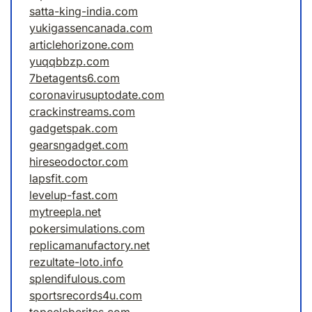
satta-king-india.com
yukigassencanada.com
articlehorizone.com
yuqqbbzp.com
7betagents6.com
coronavirusuptodate.com
crackinstreams.com
gadgetspak.com
gearsngadget.com
hireseodoctor.com
lapsfit.com
levelup-fast.com
mytreepla.net
pokersimulations.com
replicamanufactory.net
rezultate-loto.info
splendifulous.com
sportsrecords4u.com