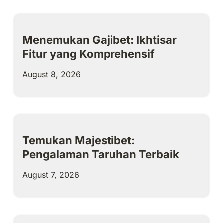
Menemukan Gajibet: Ikhtisar
Fitur yang Komprehensif
August 8, 2026
Temukan Majestibet:
Pengalaman Taruhan Terbaik
August 7, 2026