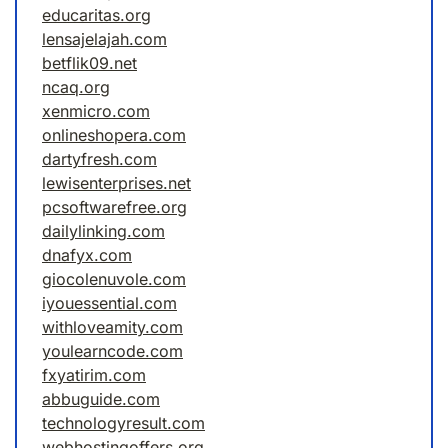
educaritas.org
lensajelajah.com
betflik09.net
ncaq.org
xenmicro.com
onlineshopera.com
dartyfresh.com
lewisenterprises.net
pcsoftwarefree.org
dailylinking.com
dnafyx.com
giocolenuvole.com
iyouessential.com
withloveamity.com
youlearncode.com
fxyatirim.com
abbuguide.com
technologyresult.com
webhostingoffers.org