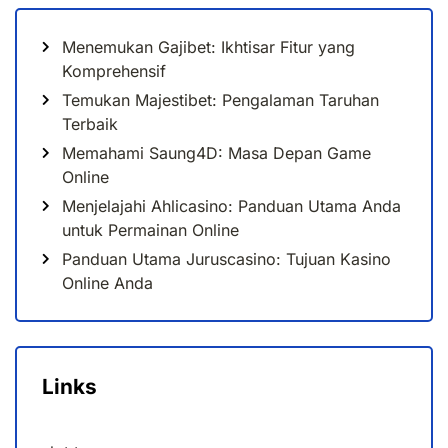
Menemukan Gajibet: Ikhtisar Fitur yang
Komprehensif
Temukan Majestibet: Pengalaman Taruhan
Terbaik
Memahami Saung4D: Masa Depan Game
Online
Menjelajahi Ahlicasino: Panduan Utama Anda
untuk Permainan Online
Panduan Utama Juruscasino: Tujuan Kasino
Online Anda
Links