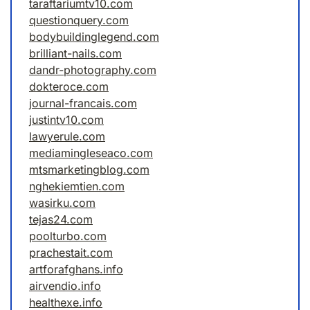
taraftariumtv10.com
questionquery.com
bodybuildinglegend.com
brilliant-nails.com
dandr-photography.com
dokteroce.com
journal-francais.com
justintv10.com
lawyerule.com
mediamingleseaco.com
mtsmarketingblog.com
nghekiemtien.com
wasirku.com
tejas24.com
poolturbo.com
prachestait.com
artforafghans.info
airvendio.info
healthexe.info