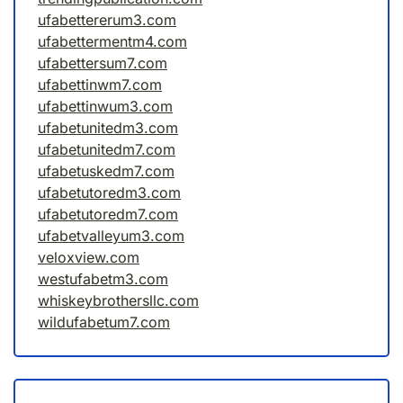
ufabettererum3.com
ufabettermentm4.com
ufabettersum7.com
ufabettinwm7.com
ufabettinwum3.com
ufabetunitedm3.com
ufabetunitedm7.com
ufabetuskedm7.com
ufabetutoredm3.com
ufabetutoredm7.com
ufabetvalleyum3.com
veloxview.com
westufabetm3.com
whiskeybrothersllc.com
wildufabetum7.com