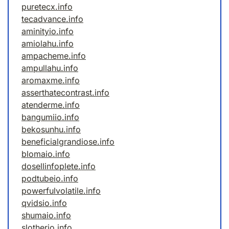
puretecx.info
tecadvance.info
aminityio.info
amiolahu.info
ampacheme.info
ampullahu.info
aromaxme.info
asserthatecontrast.info
atenderme.info
bangumiio.info
bekosunhu.info
beneficialgrandiose.info
blomaio.info
dosellinfoplete.info
podtubeio.info
powerfulvolatile.info
qvidsio.info
shumaio.info
slotherio.info