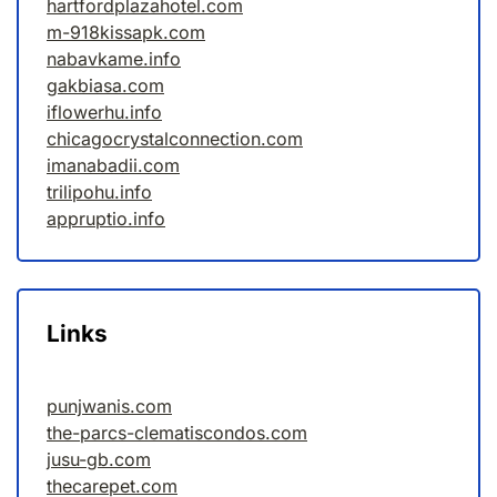
hartfordplazahotel.com
m-918kissapk.com
nabavkame.info
gakbiasa.com
iflowerhu.info
chicagocrystalconnection.com
imanabadii.com
trilipohu.info
appruptio.info
Links
punjwanis.com
the-parcs-clematiscondos.com
jusu-gb.com
thecarepet.com