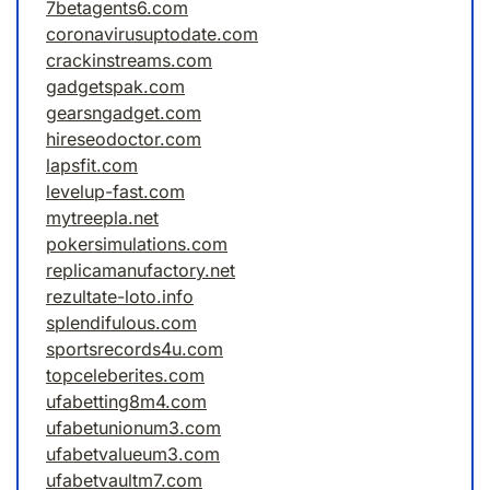
7betagents6.com
coronavirusuptodate.com
crackinstreams.com
gadgetspak.com
gearsngadget.com
hireseodoctor.com
lapsfit.com
levelup-fast.com
mytreepla.net
pokersimulations.com
replicamanufactory.net
rezultate-loto.info
splendifulous.com
sportsrecords4u.com
topceleberites.com
ufabetting8m4.com
ufabetunionum3.com
ufabetvalueum3.com
ufabetvaultm7.com