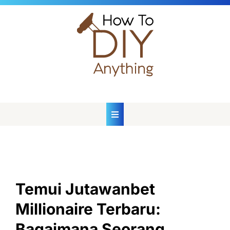
Skip
to
content
Temui Jutawanbet
Millionaire Terbaru:
Bagaimana Seorang