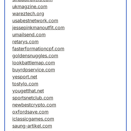
ukmagzine.com
wareztech.org
usabestnetwork.com
jessepinkmanoutfit.com
umailsend.com
retarys.com
fasterformationcpf.com
goldensnuggles.com
lookbattlemap.com
buyrdpservice.com
yesport.net
tostylo.com
yougetthat.net
sportsnetclub.com
newbestcrypto.com
oxfordsave.com
iclassicgames.com
saung-artikel.com