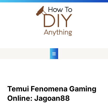
Skip
to
content
Temui Fenomena Gaming
Online: Jagoan88