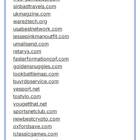
sinbadtravels.com
ukmagzine.com
wareztech.org
usabestnetwork.com
jessepinkmanoutfit.com
umailsend.com
retarys.com
fasterformationcpf.com
goldensnuggles.com
lookbattlemap.com
buyrdpservice.com
yesport.net
tostylo.com
yougetthat.net
sportsnetclub.com
newbestcrypto.com
oxfordsave.com
iclassicgames.com