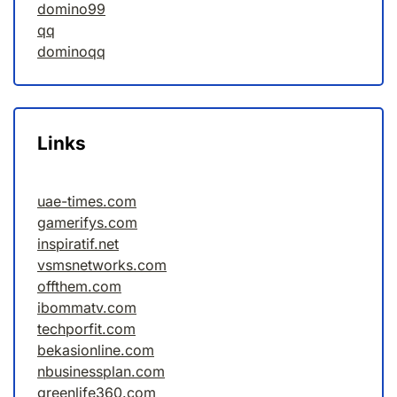
domino99
qq
dominoqq
Links
uae-times.com
gamerifys.com
inspiratif.net
vsmsnetworks.com
offthem.com
ibommatv.com
techporfit.com
bekasionline.com
nbusinessplan.com
greenlife360.com