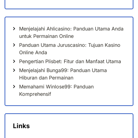
Menjelajahi Ahlicasino: Panduan Utama Anda
untuk Permainan Online
Panduan Utama Juruscasino: Tujuan Kasino
Online Anda
Pengertian Plisbet: Fitur dan Manfaat Utama
Menjelajahi Bunga99: Panduan Utama
Hiburan dan Permainan
Memahami Winlose99: Panduan
Komprehensif
Links