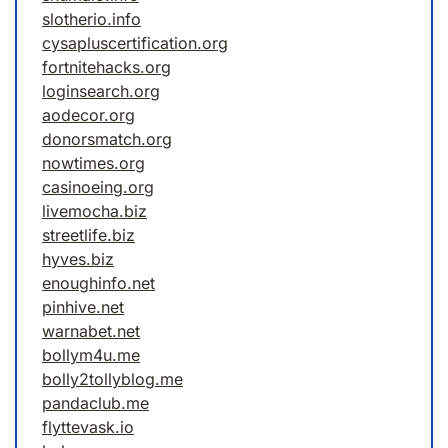
slotherio.info
cysapluscertification.org
fortnitehacks.org
loginsearch.org
aodecor.org
donorsmatch.org
nowtimes.org
casinoeing.org
livemocha.biz
streetlife.biz
hyves.biz
enoughinfo.net
pinhive.net
warnabet.net
bollym4u.me
bolly2tollyblog.me
pandaclub.me
flyttevask.io