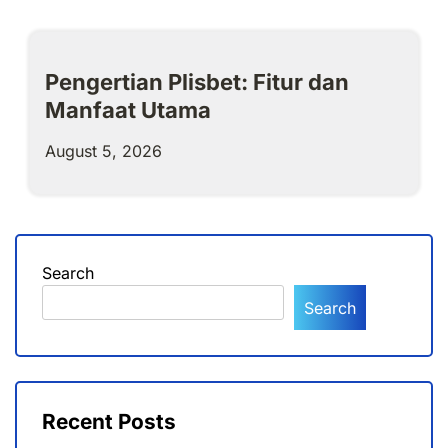
Pengertian Plisbet: Fitur dan
Manfaat Utama
August 5, 2026
Search
Search
Recent Posts