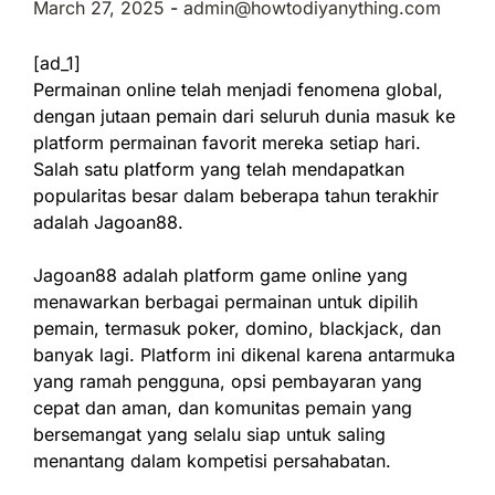
March 27, 2025
-
admin@howtodiyanything.com
[ad_1]
Permainan online telah menjadi fenomena global,
dengan jutaan pemain dari seluruh dunia masuk ke
platform permainan favorit mereka setiap hari.
Salah satu platform yang telah mendapatkan
popularitas besar dalam beberapa tahun terakhir
adalah Jagoan88.
Jagoan88 adalah platform game online yang
menawarkan berbagai permainan untuk dipilih
pemain, termasuk poker, domino, blackjack, dan
banyak lagi. Platform ini dikenal karena antarmuka
yang ramah pengguna, opsi pembayaran yang
cepat dan aman, dan komunitas pemain yang
bersemangat yang selalu siap untuk saling
menantang dalam kompetisi persahabatan.