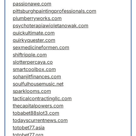
passionawe.com
pittsburghpaintingprofessionals.com
plumberryworks.com
psychoterapiawioletanowak.com
quickultimate.com
quirkyquester.com
sexmedicineformen.com
shiftripple.com
slotterpercaya.co
smartcoolbox.com
sohanjitfinances.com
soulfulhousemusic.net
sparklooms.com
tacticalcontractingllc.com
thecapitalpowers.com
tobabet88slot3.com
todayscurrentnews.com
totobet77.asia
totobet77.org