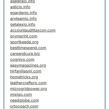
aseleraio.info
asticio.info
egardenio.info
arxteamio.info
getalexio.info
accountaudittaxcon.com
prymprint.com
sportkeeda.org
besttimespend.com
careandcure.biz
cogniyo.com
easymagazines.org
hirfanjilasmi.com
hometricks.org
leathercraftpro.com
microgridpower.org
mixiqo.com
needglobe.com
ortocoach.com