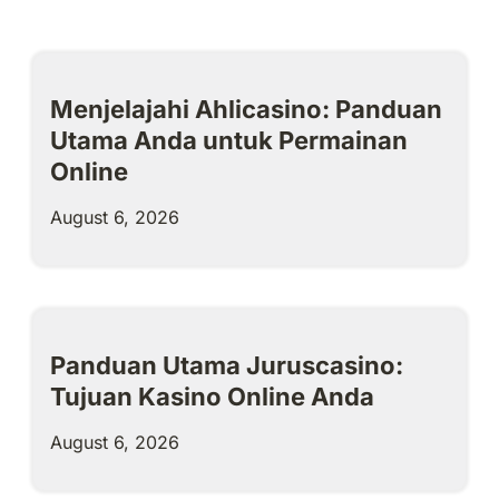
Menjelajahi Ahlicasino: Panduan
Utama Anda untuk Permainan
Online
August 6, 2026
Panduan Utama Juruscasino:
Tujuan Kasino Online Anda
August 6, 2026