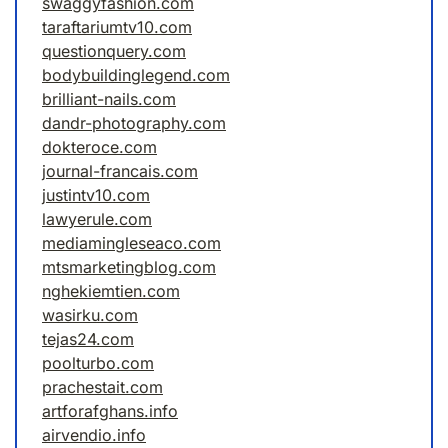
swaggyfashion.com
taraftariumtv10.com
questionquery.com
bodybuildinglegend.com
brilliant-nails.com
dandr-photography.com
dokteroce.com
journal-francais.com
justintv10.com
lawyerule.com
mediamingleseaco.com
mtsmarketingblog.com
nghekiemtien.com
wasirku.com
tejas24.com
poolturbo.com
prachestait.com
artforafghans.info
airvendio.info