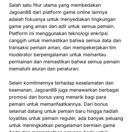
Salah satu fitur utama yang membedakan
Jagoan88 dari platform game online lainnya
adalah fokusnya untuk menyediakan lingkungan
game yang aman dan adil untuk semua pemain.
Platform ini menggunakan teknologi enkripsi
canggih untuk memastikan bahwa semua data dan
transaksi pemain aman, dan mempekerjakan tim
moderator berpengalaman untuk memantau
permainan dan memastikan bahwa semua pemain
mematuhi aturan dan peraturan.
Selain komitmennya terhadap keselamatan dan
keamanan, Jagoan88 juga menawarkan berbagai
promosi dan bonus yang menarik bagi para
pemain untuk memanfaatkannya. Dari bonus
selamat datang untuk pemain baru hingga hadiah
loyalitas untuk pemain reguler, ada banyak peluang
untuk meningkatkan pengalaman bermain game