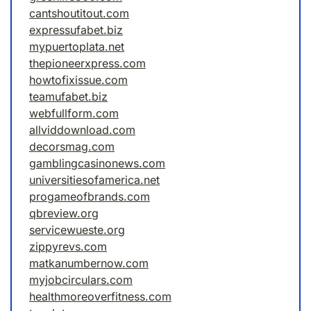
cantshoutitout.com
expressufabet.biz
mypuertoplata.net
thepioneerxpress.com
howtofixissue.com
teamufabet.biz
webfullform.com
allviddownload.com
decorsmag.com
gamblingcasinonews.com
universitiesofamerica.net
progameofbrands.com
qbreview.org
servicewueste.org
zippyrevs.com
matkanumbernow.com
myjobcirculars.com
healthmoreoverfitness.com