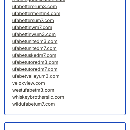
ufabettererum3.com
ufabettermentm4.com
ufabettersum7.com
ufabettinwm7.com
ufabettinwum3.com
ufabetunitedm3.com
ufabetunitedm7.com
ufabetuskedm7.com
ufabetutoredm3.com
ufabetutoredm7.com
ufabetvalleyum3.com
veloxview.com
westufabetm3.com
whiskeybrothersllc.com
wildufabetum7.com