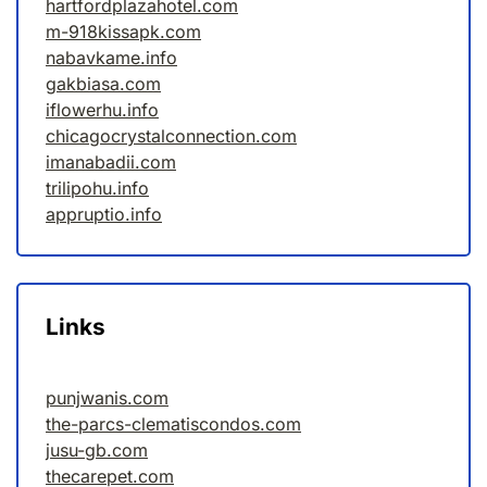
hartfordplazahotel.com
m-918kissapk.com
nabavkame.info
gakbiasa.com
iflowerhu.info
chicagocrystalconnection.com
imanabadii.com
trilipohu.info
appruptio.info
Links
punjwanis.com
the-parcs-clematiscondos.com
jusu-gb.com
thecarepet.com