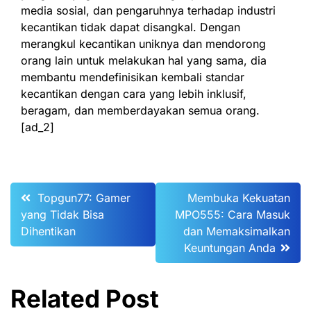
media sosial, dan pengaruhnya terhadap industri
kecantikan tidak dapat disangkal. Dengan
merangkul kecantikan uniknya dan mendorong
orang lain untuk melakukan hal yang sama, dia
membantu mendefinisikan kembali standar
kecantikan dengan cara yang lebih inklusif,
beragam, dan memberdayakan semua orang.
[ad_2]
Post
Topgun77: Gamer
Membuka Kekuatan
yang Tidak Bisa
MPO555: Cara Masuk
navigation
Dihentikan
dan Memaksimalkan
Keuntungan Anda
Related Post