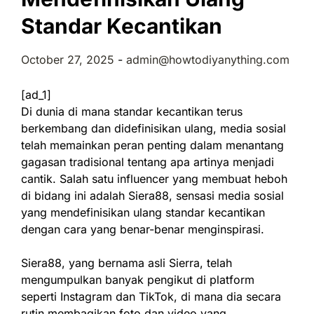
Standar Kecantikan
October 27, 2025
-
admin@howtodiyanything.com
[ad_1]
Di dunia di mana standar kecantikan terus
berkembang dan didefinisikan ulang, media sosial
telah memainkan peran penting dalam menantang
gagasan tradisional tentang apa artinya menjadi
cantik. Salah satu influencer yang membuat heboh
di bidang ini adalah Siera88, sensasi media sosial
yang mendefinisikan ulang standar kecantikan
dengan cara yang benar-benar menginspirasi.
Siera88, yang bernama asli Sierra, telah
mengumpulkan banyak pengikut di platform
seperti Instagram dan TikTok, di mana dia secara
rutin membagikan foto dan video yang