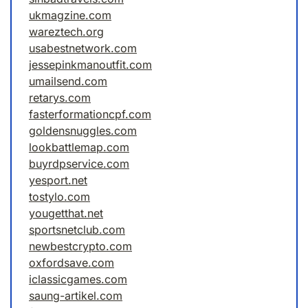
ukmagzine.com
wareztech.org
usabestnetwork.com
jessepinkmanoutfit.com
umailsend.com
retarys.com
fasterformationcpf.com
goldensnuggles.com
lookbattlemap.com
buyrdpservice.com
yesport.net
tostylo.com
yougetthat.net
sportsnetclub.com
newbestcrypto.com
oxfordsave.com
iclassicgames.com
saung-artikel.com