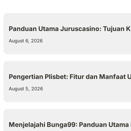
Panduan Utama Juruscasino: Tujuan K
August 6, 2026
Pengertian Plisbet: Fitur dan Manfaat
August 5, 2026
Menjelajahi Bunga99: Panduan Utama