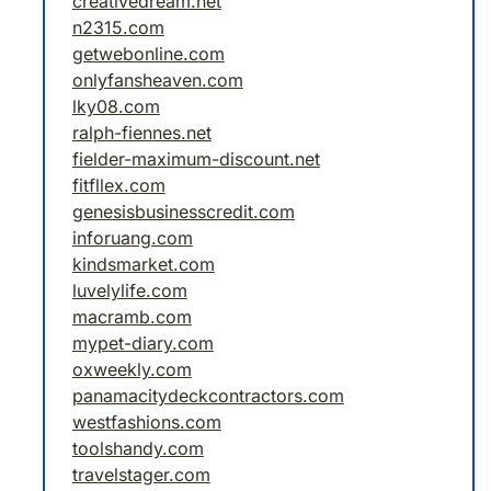
creativedream.net
n2315.com
getwebonline.com
onlyfansheaven.com
lky08.com
ralph-fiennes.net
fielder-maximum-discount.net
fitfllex.com
genesisbusinesscredit.com
inforuang.com
kindsmarket.com
luvelylife.com
macramb.com
mypet-diary.com
oxweekly.com
panamacitydeckcontractors.com
westfashions.com
toolshandy.com
travelstager.com