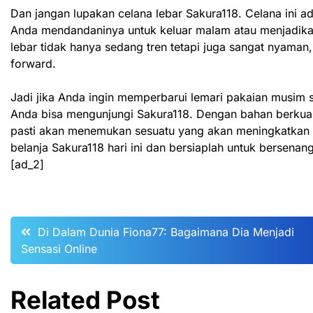
Dan jangan lupakan celana lebar Sakura118. Celana ini a
Anda mendandaninya untuk keluar malam atau menjadikann
lebar tidak hanya sedang tren tetapi juga sangat nyaman, 
forward.
Jadi jika Anda ingin memperbarui lemari pakaian musim
Anda bisa mengunjungi Sakura118. Dengan bahan berkuali
pasti akan menemukan sesuatu yang akan meningkatkan 
belanja Sakura118 hari ini dan bersiaplah untuk bersena
[ad_2]
Post
Di Dalam Dunia Fiona77: Bagaimana Dia Menjadi
Sensasi Online
navigation
Related Post