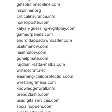
getsolutionsonline.com
hispinner.org
criticalinsurance.info
nokariposter.com
kalyan-guessing-nightplay.com
gameofpanels.com
androidappsdownloader.com
usetimenow.com
healthblow.com
gohelpmate.com
rajdhani-satta-matka.com
writerscraft.net
elearning-childprotection.com
wrestling4mena.com
knowledgeforall.info
brand2lastio.com
usadigitalservices.com
socialhoppers.com