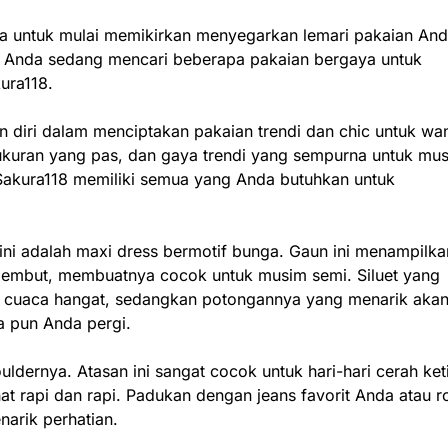
nya untuk mulai memikirkan menyegarkan lemari pakaian An
a Anda sedang mencari beberapa pakaian bergaya untuk
ura118.
diri dalam menciptakan pakaian trendi dan chic untuk wan
 ukuran yang pas, dan gaya trendi yang sempurna untuk mu
, Sakura118 memiliki semua yang Anda butuhkan untuk
 ini adalah maxi dress bermotif bunga. Gaun ini menampilka
 lembut, membuatnya cocok untuk musim semi. Siluet yang
k cuaca hangat, sedangkan potongannya yang menarik aka
 pun Anda pergi.
uldernya. Atasan ini sangat cocok untuk hari-hari cerah ket
ihat rapi dan rapi. Padukan dengan jeans favorit Anda atau r
arik perhatian.