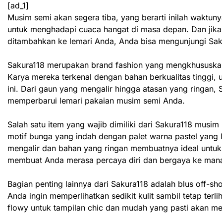
[ad_1]
Musim semi akan segera tiba, yang berarti inilah waktu
untuk menghadapi cuaca hangat di masa depan. Dan jik
ditambahkan ke lemari Anda, Anda bisa mengunjungi Sak
Sakura118 merupakan brand fashion yang mengkhususkan 
Karya mereka terkenal dengan bahan berkualitas tinggi,
ini. Dari gaun yang mengalir hingga atasan yang ringan
memperbarui lemari pakaian musim semi Anda.
Salah satu item yang wajib dimiliki dari Sakura118 musim
motif bunga yang indah dengan palet warna pastel yang
mengalir dan bahan yang ringan membuatnya ideal untu
membuat Anda merasa percaya diri dan bergaya ke mana
Bagian penting lainnya dari Sakura118 adalah blus off-sho
Anda ingin memperlihatkan sedikit kulit sambil tetap terl
flowy untuk tampilan chic dan mudah yang pasti akan men