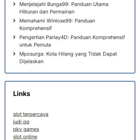
Menjelajahi Bunga99: Panduan Utama
Hiburan dan Permainan
Memahami Winlose99: Panduan
Komprehensif
Pengertian Parlay4D: Panduan Komprehensif
untuk Pemula
Mposurga: Kota Hilang yang Tidak Dapat
Dijelaskan
Links
slot terpercaya
judi qq
pkv games
slot online