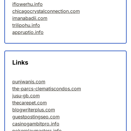
iflowerhu.info
chicagocrystalconnection.com
imanabadii.com
trilipohu.info
appruptio.info
Links
punjwanis.com
the-parcs-clematiscondos.com
jusu-gb.com
thecarepet.com
blogwriterplus.com
guestpostingseo.com
casinogambitpro.info
pokerplaymasters.info