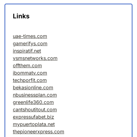
Links
uae-times.com
gamerifys.com
inspiratif.net
vsmsnetworks.com
offthem.com
ibommatv.com
techporfit.com
bekasionline.com
nbusinessplan.com
greenlife360.com
cantshoutitout.com
expressufabet.biz
mypuertoplata.net
thepioneerxpress.com