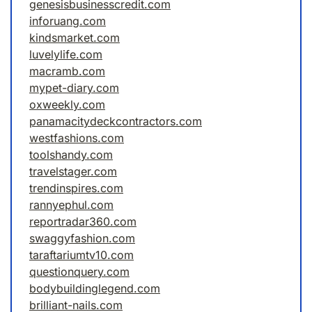
genesisbusinesscredit.com
inforuang.com
kindsmarket.com
luvelylife.com
macramb.com
mypet-diary.com
oxweekly.com
panamacitydeckcontractors.com
westfashions.com
toolshandy.com
travelstager.com
trendinspires.com
rannyephul.com
reportradar360.com
swaggyfashion.com
taraftariumtv10.com
questionquery.com
bodybuildinglegend.com
brilliant-nails.com