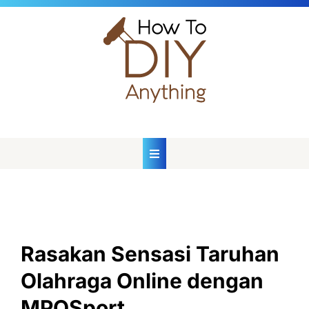
Skip
to
content
Rasakan Sensasi Taruhan
Olahraga Online dengan
MPOSport