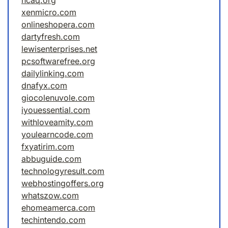
ncaq.org
xenmicro.com
onlineshopera.com
dartyfresh.com
lewisenterprises.net
pcsoftwarefree.org
dailylinking.com
dnafyx.com
giocolenuvole.com
iyouessential.com
withloveamity.com
youlearncode.com
fxyatirim.com
abbuguide.com
technologyresult.com
webhostingoffers.org
whatszow.com
ehomeamerca.com
techintendo.com