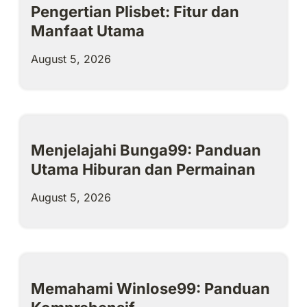
Pengertian Plisbet: Fitur dan
Manfaat Utama
August 5, 2026
Menjelajahi Bunga99: Panduan
Utama Hiburan dan Permainan
August 5, 2026
Memahami Winlose99: Panduan