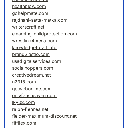
healthblow.com
gohelpmate.com
rajdhani-satta-matka.com
writerscraft.net
elearning-childprotection.com
wrestling4mena.com
knowledgeforall.info
brand2lastio.com
usadigitalservices.com
socialhoppers.com
creativedream.net
n2315.com
getwebonline.com
onlyfansheaven.com
lky08.com
ralph-fiennes.net
fielder-maximum-discount.net
fitfllex.com