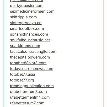
quirkyquester.com
sexmedicineformen.com
shiftripple.com
slotterpercaya.co
smartcoolbox.com
sohanjitfinances.com
soulfulhousemusic.net
sparklooms.com
tacticalcontractingllc.com
thecapitalpowers.com
tobabet88slot3.com
todayscurrentnews.com
totobet77.asia
totobet77.org
trendingpublication.com
ufabettererum3.com
ufabettermentm4.com
ufabettersum7.com