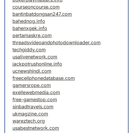
courseoncourse.com
bantinbatdongsan247.com
bahednog.info
bahenxgek.info
pertamaskre.com
threadsvideoandphotodownloader.com
techgiddy.com
usalivenetwork.com
jackpotrushonline.info
ucnewshindi.com
freecellphonedatabase.com
gamersrope.com
exellewebmedia.com
free-gamestop.com
sinbadtravels.com
ukmagzine.com
wareztech.org
usabestnetwork.com