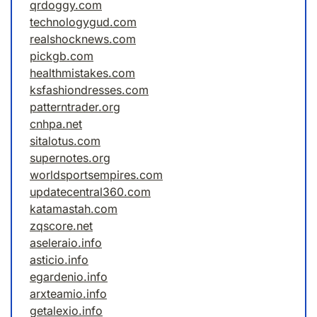
qrdoggy.com
technologygud.com
realshocknews.com
pickgb.com
healthmistakes.com
ksfashiondresses.com
patterntrader.org
cnhpa.net
sitalotus.com
supernotes.org
worldsportsempires.com
updatecentral360.com
katamastah.com
zqscore.net
aseleraio.info
asticio.info
egardenio.info
arxteamio.info
getalexio.info