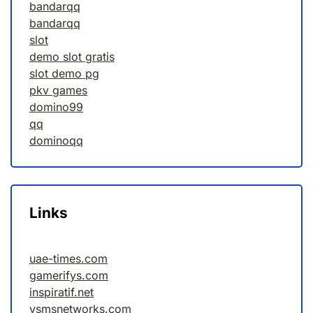
bandarqq
bandarqq
slot
demo slot gratis
slot demo pg
pkv games
domino99
qq
dominoqq
Links
uae-times.com
gamerifys.com
inspiratif.net
vsmsnetworks.com