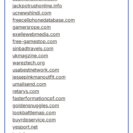
jackpotrushonline.info
ucnewshindi.com
freecellphonedatabase.com
gamersrope.com
exellewebmedia.com
free-gamestop.com
sinbadtravels.com
ukmagzine.com
wareztech.org
usabestnetwork.com
jessepinkmanoutfit.com
umailsend.com
retarys.com
fasterformationcpf.com
goldensnuggles.com
lookbattlemap.com
buyrdpservice.com
yesport.net