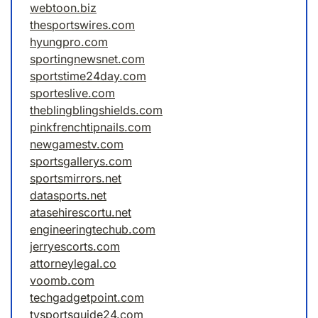
webtoon.biz
thesportswires.com
hyungpro.com
sportingnewsnet.com
sportstime24day.com
sporteslive.com
theblingblingshields.com
pinkfrenchtipnails.com
newgamestv.com
sportsgallerys.com
sportsmirrors.net
datasports.net
atasehirescortu.net
engineeringtechub.com
jerryescorts.com
attorneylegal.co
voomb.com
techgadgetpoint.com
tvsportsguide24.com