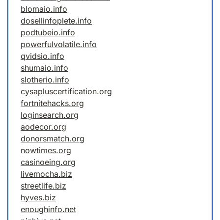
blomaio.info
dosellinfoplete.info
podtubeio.info
powerfulvolatile.info
qvidsio.info
shumaio.info
slotherio.info
cysapluscertification.org
fortnitehacks.org
loginsearch.org
aodecor.org
donorsmatch.org
nowtimes.org
casinoeing.org
livemocha.biz
streetlife.biz
hyves.biz
enoughinfo.net