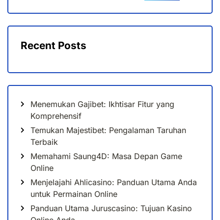
Recent Posts
Menemukan Gajibet: Ikhtisar Fitur yang
Komprehensif
Temukan Majestibet: Pengalaman Taruhan
Terbaik
Memahami Saung4D: Masa Depan Game
Online
Menjelajahi Ahlicasino: Panduan Utama Anda
untuk Permainan Online
Panduan Utama Juruscasino: Tujuan Kasino
Online Anda