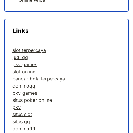
Links
slot terpercaya
judi qq
pkv games
slot online
bandar bola terpercaya
dominoqq
pkv games
situs poker online
pkv
situs slot
situs qq
domino99