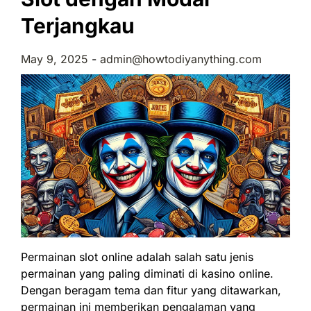
Terjangkau
May 9, 2025
-
admin@howtodiyanything.com
Permainan slot online adalah salah satu jenis
permainan yang paling diminati di kasino online.
Dengan beragam tema dan fitur yang ditawarkan,
permainan ini memberikan pengalaman yang