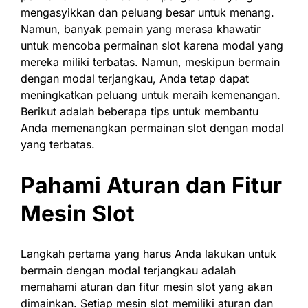
mengasyikkan dan peluang besar untuk menang.
Namun, banyak pemain yang merasa khawatir
untuk mencoba permainan slot karena modal yang
mereka miliki terbatas. Namun, meskipun bermain
dengan modal terjangkau, Anda tetap dapat
meningkatkan peluang untuk meraih kemenangan.
Berikut adalah beberapa tips untuk membantu
Anda memenangkan permainan slot dengan modal
yang terbatas.
Pahami Aturan dan Fitur
Mesin Slot
Langkah pertama yang harus Anda lakukan untuk
bermain dengan modal terjangkau adalah
memahami aturan dan fitur mesin slot yang akan
dimainkan. Setiap mesin slot memiliki aturan dan