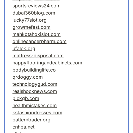
sportsreviews24.com
dubai360blog.com
lucky77slot.org
growmefast.com
mahkotahokislot.com
onlinecancerpharm.com
ufalek.org
mattress-disposal.com
happyflooringandcabinets.com
bodybuildinglife.co
qrdoggy.com
technologygud.com
realshocknews.com
pickgb.com
healthmistakes.com
ksfashiondresses.com
patterntrader.org
cnhpa.net