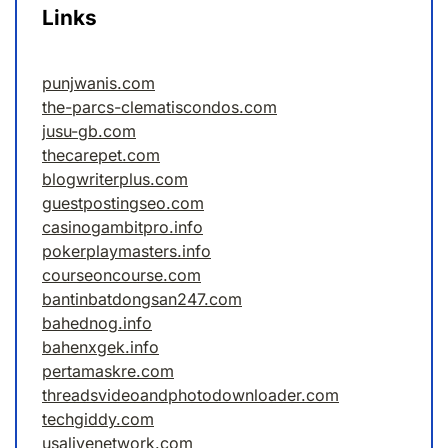
Links
punjwanis.com
the-parcs-clematiscondos.com
jusu-gb.com
thecarepet.com
blogwriterplus.com
guestpostingseo.com
casinogambitpro.info
pokerplaymasters.info
courseoncourse.com
bantinbatdongsan247.com
bahednog.info
bahenxgek.info
pertamaskre.com
threadsvideoandphotodownloader.com
techgiddy.com
usalivenetwork.com