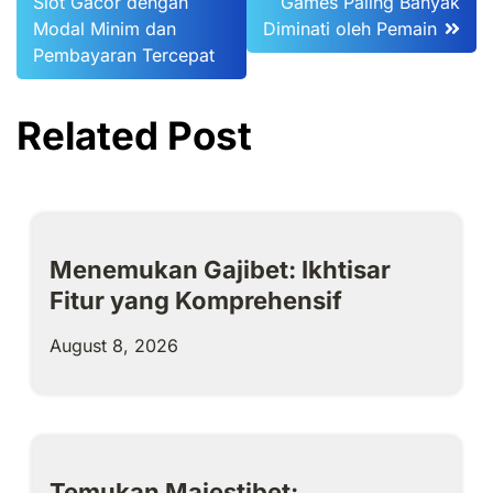
Slot Gacor dengan
Games Paling Banyak
Modal Minim dan
Diminati oleh Pemain
Pembayaran Tercepat
Related Post
Menemukan Gajibet: Ikhtisar
Fitur yang Komprehensif
August 8, 2026
Temukan Majestibet: