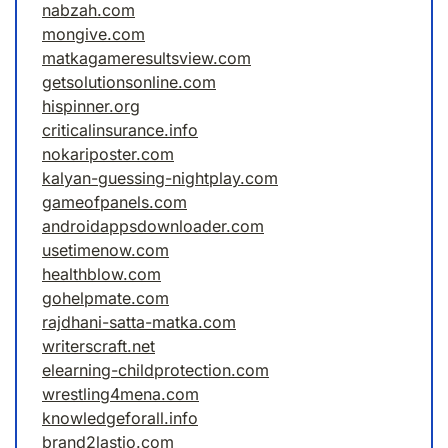
nabzah.com
mongive.com
matkagameresultsview.com
getsolutionsonline.com
hispinner.org
criticalinsurance.info
nokariposter.com
kalyan-guessing-nightplay.com
gameofpanels.com
androidappsdownloader.com
usetimenow.com
healthblow.com
gohelpmate.com
rajdhani-satta-matka.com
writerscraft.net
elearning-childprotection.com
wrestling4mena.com
knowledgeforall.info
brand2lastio.com