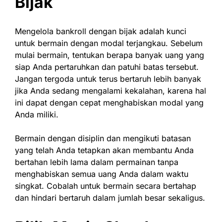
Bijak
Mengelola bankroll dengan bijak adalah kunci
untuk bermain dengan modal terjangkau. Sebelum
mulai bermain, tentukan berapa banyak uang yang
siap Anda pertaruhkan dan patuhi batas tersebut.
Jangan tergoda untuk terus bertaruh lebih banyak
jika Anda sedang mengalami kekalahan, karena hal
ini dapat dengan cepat menghabiskan modal yang
Anda miliki.
Bermain dengan disiplin dan mengikuti batasan
yang telah Anda tetapkan akan membantu Anda
bertahan lebih lama dalam permainan tanpa
menghabiskan semua uang Anda dalam waktu
singkat. Cobalah untuk bermain secara bertahap
dan hindari bertaruh dalam jumlah besar sekaligus.