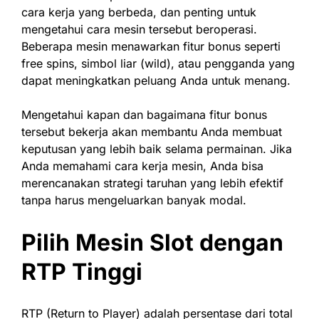
cara kerja yang berbeda, dan penting untuk
mengetahui cara mesin tersebut beroperasi.
Beberapa mesin menawarkan fitur bonus seperti
free spins, simbol liar (wild), atau pengganda yang
dapat meningkatkan peluang Anda untuk menang.
Mengetahui kapan dan bagaimana fitur bonus
tersebut bekerja akan membantu Anda membuat
keputusan yang lebih baik selama permainan. Jika
Anda memahami cara kerja mesin, Anda bisa
merencanakan strategi taruhan yang lebih efektif
tanpa harus mengeluarkan banyak modal.
Pilih Mesin Slot dengan
RTP Tinggi
RTP (Return to Player) adalah persentase dari total