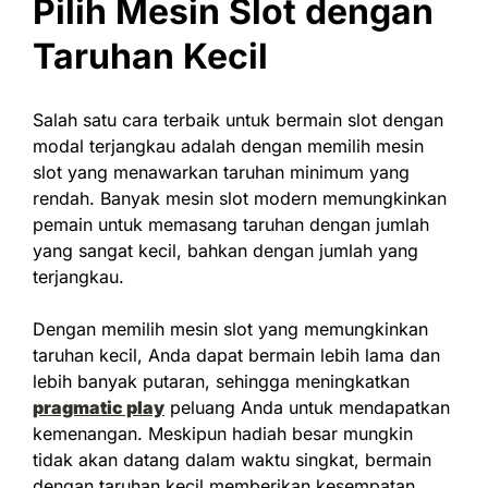
Pilih Mesin Slot dengan
Taruhan Kecil
Salah satu cara terbaik untuk bermain slot dengan
modal terjangkau adalah dengan memilih mesin
slot yang menawarkan taruhan minimum yang
rendah. Banyak mesin slot modern memungkinkan
pemain untuk memasang taruhan dengan jumlah
yang sangat kecil, bahkan dengan jumlah yang
terjangkau.
Dengan memilih mesin slot yang memungkinkan
taruhan kecil, Anda dapat bermain lebih lama dan
lebih banyak putaran, sehingga meningkatkan
pragmatic play
peluang Anda untuk mendapatkan
kemenangan. Meskipun hadiah besar mungkin
tidak akan datang dalam waktu singkat, bermain
dengan taruhan kecil memberikan kesempatan