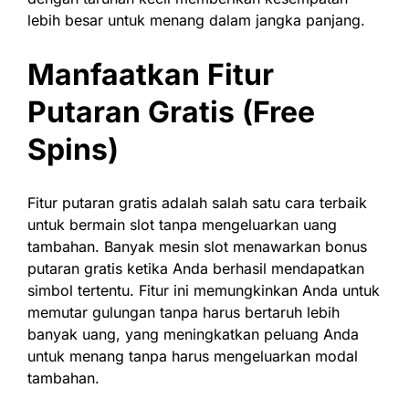
lebih besar untuk menang dalam jangka panjang.
Manfaatkan Fitur
Putaran Gratis (Free
Spins)
Fitur putaran gratis adalah salah satu cara terbaik
untuk bermain slot tanpa mengeluarkan uang
tambahan. Banyak mesin slot menawarkan bonus
putaran gratis ketika Anda berhasil mendapatkan
simbol tertentu. Fitur ini memungkinkan Anda untuk
memutar gulungan tanpa harus bertaruh lebih
banyak uang, yang meningkatkan peluang Anda
untuk menang tanpa harus mengeluarkan modal
tambahan.