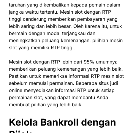
taruhan yang dikembalikan kepada pemain dalam
jangka waktu tertentu. Mesin slot dengan RTP
tinggi cenderung memberikan pembayaran yang
lebih sering dan lebih besar. Oleh karena itu, untuk
bermain dengan modal terjangkau dan
meningkatkan peluang kemenangan, pilihlah mesin
slot yang memiliki RTP tinggi.
Mesin slot dengan RTP lebih dari 95% umumnya
memberikan peluang kemenangan yang lebih baik.
Pastikan untuk memeriksa informasi RTP mesin slot
sebelum memulai permainan. Beberapa situs judi
online menyediakan informasi RTP untuk setiap
permainan slot, yang dapat membantu Anda
membuat pilihan yang lebih baik.
Kelola Bankroll dengan