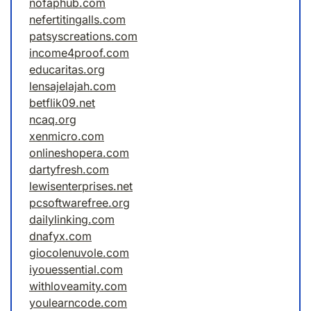
nofaphub.com
nefertitingalls.com
patsyscreations.com
income4proof.com
educaritas.org
lensajelajah.com
betflik09.net
ncaq.org
xenmicro.com
onlineshopera.com
dartyfresh.com
lewisenterprises.net
pcsoftwarefree.org
dailylinking.com
dnafyx.com
giocolenuvole.com
iyouessential.com
withloveamity.com
youlearncode.com