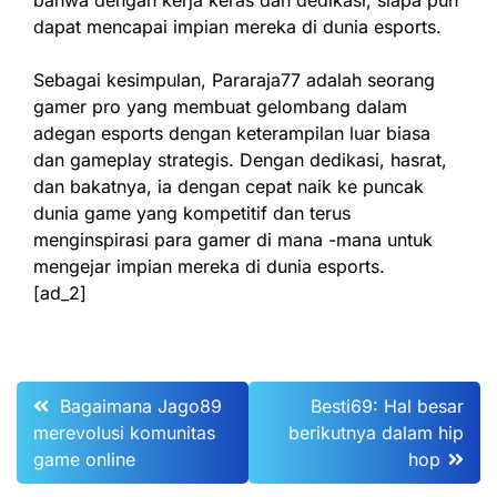
bahwa dengan kerja keras dan dedikasi, siapa pun
dapat mencapai impian mereka di dunia esports.
Sebagai kesimpulan, Pararaja77 adalah seorang
gamer pro yang membuat gelombang dalam
adegan esports dengan keterampilan luar biasa
dan gameplay strategis. Dengan dedikasi, hasrat,
dan bakatnya, ia dengan cepat naik ke puncak
dunia game yang kompetitif dan terus
menginspirasi para gamer di mana -mana untuk
mengejar impian mereka di dunia esports.
[ad_2]
Post
Bagaimana Jago89
Besti69: Hal besar
merevolusi komunitas
berikutnya dalam hip
navigation
game online
hop