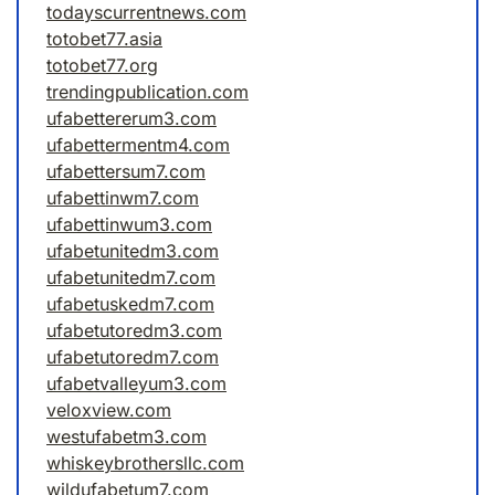
todayscurrentnews.com
totobet77.asia
totobet77.org
trendingpublication.com
ufabettererum3.com
ufabettermentm4.com
ufabettersum7.com
ufabettinwm7.com
ufabettinwum3.com
ufabetunitedm3.com
ufabetunitedm7.com
ufabetuskedm7.com
ufabetutoredm3.com
ufabetutoredm7.com
ufabetvalleyum3.com
veloxview.com
westufabetm3.com
whiskeybrothersllc.com
wildufabetum7.com