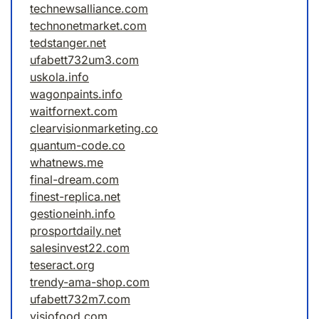
technewsalliance.com
technonetmarket.com
tedstanger.net
ufabett732um3.com
uskola.info
wagonpaints.info
waitfornext.com
clearvisionmarketing.co
quantum-code.co
whatnews.me
final-dream.com
finest-replica.net
gestioneinh.info
prosportdaily.net
salesinvest22.com
teseract.org
trendy-ama-shop.com
ufabett732m7.com
visiofood.com