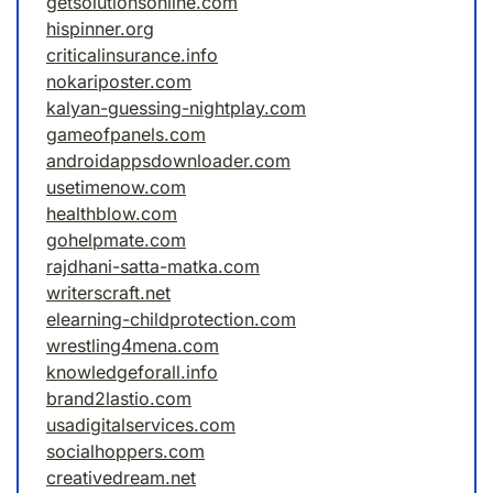
getsolutionsonline.com
hispinner.org
criticalinsurance.info
nokariposter.com
kalyan-guessing-nightplay.com
gameofpanels.com
androidappsdownloader.com
usetimenow.com
healthblow.com
gohelpmate.com
rajdhani-satta-matka.com
writerscraft.net
elearning-childprotection.com
wrestling4mena.com
knowledgeforall.info
brand2lastio.com
usadigitalservices.com
socialhoppers.com
creativedream.net