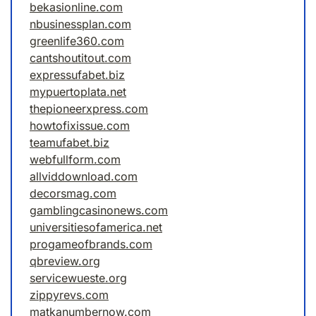
bekasionline.com
nbusinessplan.com
greenlife360.com
cantshoutitout.com
expressufabet.biz
mypuertoplata.net
thepioneerxpress.com
howtofixissue.com
teamufabet.biz
webfullform.com
allviddownload.com
decorsmag.com
gamblingcasinonews.com
universitiesofamerica.net
progameofbrands.com
qbreview.org
servicewueste.org
zippyrevs.com
matkanumbernow.com