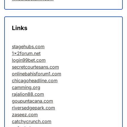
Links
stagehubs.com
1x2forum.net
login99bet.com
secretcourtesans.com
onlinebahisforum1.com
chicagoheadline.com
camming.org
rajalion88.com
goupuntacana.com
riversedgepark.com
zaseez.com
catchycrunch.com