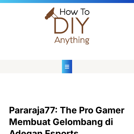
Skip
to
content
Pararaja77: The Pro Gamer
Membuat Gelombang di
Adegan Esports