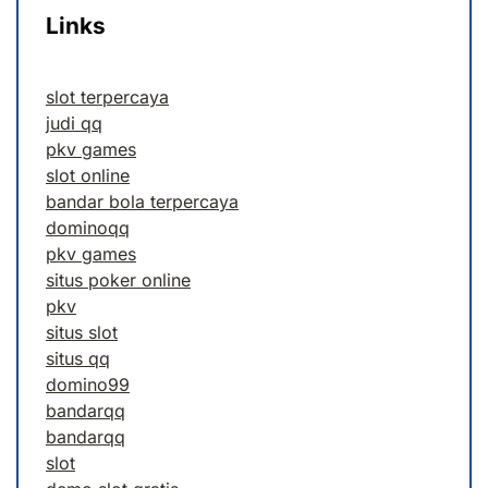
Links
slot terpercaya
judi qq
pkv games
slot online
bandar bola terpercaya
dominoqq
pkv games
situs poker online
pkv
situs slot
situs qq
domino99
bandarqq
bandarqq
slot