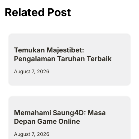
Related Post
Temukan Majestibet:
Pengalaman Taruhan Terbaik
August 7, 2026
Memahami Saung4D: Masa
Depan Game Online
August 7, 2026