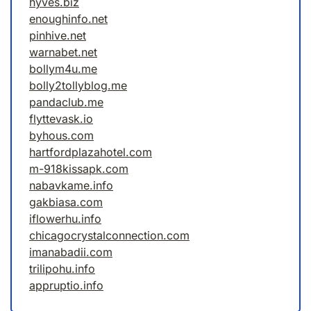
hyves.biz
enoughinfo.net
pinhive.net
warnabet.net
bollym4u.me
bolly2tollyblog.me
pandaclub.me
flyttevask.io
byhous.com
hartfordplazahotel.com
m-918kissapk.com
nabavkame.info
gakbiasa.com
iflowerhu.info
chicagocrystalconnection.com
imanabadii.com
trilipohu.info
appruptio.info