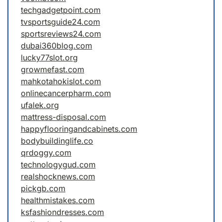
techgadgetpoint.com
tvsportsguide24.com
sportsreviews24.com
dubai360blog.com
lucky77slot.org
growmefast.com
mahkotahokislot.com
onlinecancerpharm.com
ufalek.org
mattress-disposal.com
happyflooringandcabinets.com
bodybuildinglife.co
qrdoggy.com
technologygud.com
realshocknews.com
pickgb.com
healthmistakes.com
ksfashiondresses.com