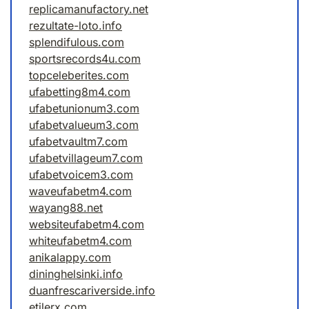
replicamanufactory.net
rezultate-loto.info
splendifulous.com
sportsrecords4u.com
topceleberites.com
ufabetting8m4.com
ufabetunionum3.com
ufabetvalueum3.com
ufabetvaultm7.com
ufabetvillageum7.com
ufabetvoicem3.com
waveufabetm4.com
wayang88.net
websiteufabetm4.com
whiteufabetm4.com
anikalappy.com
dininghelsinki.info
duanfrescariverside.info
etilerx.com