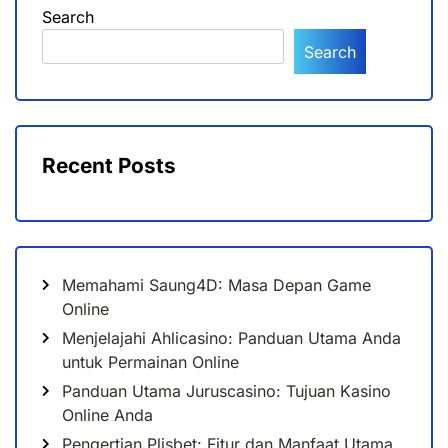
Search
Search
Recent Posts
Memahami Saung4D: Masa Depan Game
Online
Menjelajahi Ahlicasino: Panduan Utama Anda
untuk Permainan Online
Panduan Utama Juruscasino: Tujuan Kasino
Online Anda
Pengertian Plisbet: Fitur dan Manfaat Utama