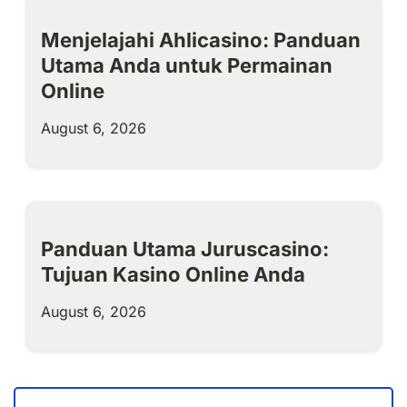
Menjelajahi Ahlicasino: Panduan
Utama Anda untuk Permainan
Online
August 6, 2026
Panduan Utama Juruscasino:
Tujuan Kasino Online Anda
August 6, 2026