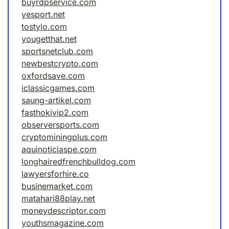
buyrdpservice.com
yesport.net
tostylo.com
yougetthat.net
sportsnetclub.com
newbestcrypto.com
oxfordsave.com
iclassicgames.com
saung-artikel.com
fasthokivip2.com
observersports.com
cryptominingplus.com
aquinoticiaspe.com
longhairedfrenchbulldog.com
lawyersforhire.co
businemarket.com
matahari88play.net
moneydescriptor.com
youthsmagazine.com