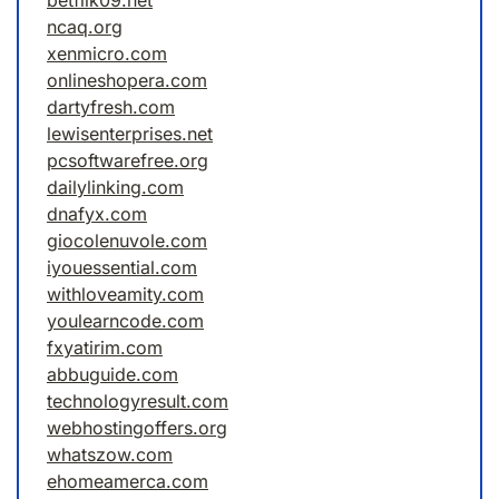
betflik09.net
ncaq.org
xenmicro.com
onlineshopera.com
dartyfresh.com
lewisenterprises.net
pcsoftwarefree.org
dailylinking.com
dnafyx.com
giocolenuvole.com
iyouessential.com
withloveamity.com
youlearncode.com
fxyatirim.com
abbuguide.com
technologyresult.com
webhostingoffers.org
whatszow.com
ehomeamerca.com