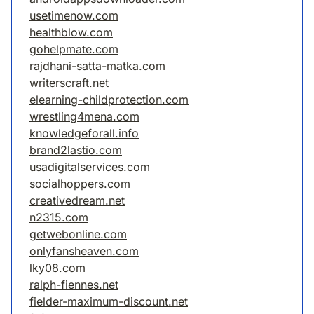
usetimenow.com
healthblow.com
gohelpmate.com
rajdhani-satta-matka.com
writerscraft.net
elearning-childprotection.com
wrestling4mena.com
knowledgeforall.info
brand2lastio.com
usadigitalservices.com
socialhoppers.com
creativedream.net
n2315.com
getwebonline.com
onlyfansheaven.com
lky08.com
ralph-fiennes.net
fielder-maximum-discount.net