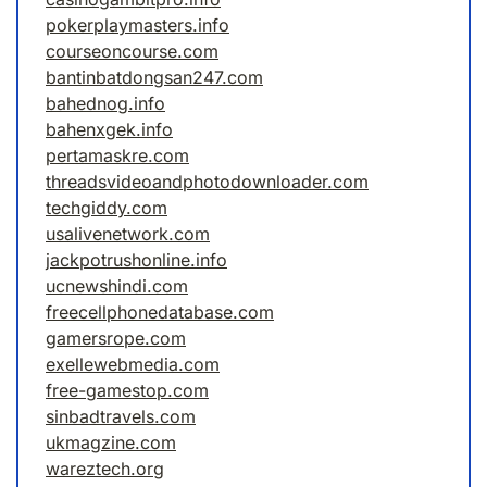
pokerplaymasters.info
courseoncourse.com
bantinbatdongsan247.com
bahednog.info
bahenxgek.info
pertamaskre.com
threadsvideoandphotodownloader.com
techgiddy.com
usalivenetwork.com
jackpotrushonline.info
ucnewshindi.com
freecellphonedatabase.com
gamersrope.com
exellewebmedia.com
free-gamestop.com
sinbadtravels.com
ukmagzine.com
wareztech.org