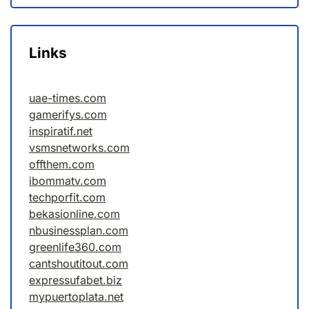
Links
uae-times.com
gamerifys.com
inspiratif.net
vsmsnetworks.com
offthem.com
ibommatv.com
techporfit.com
bekasionline.com
nbusinessplan.com
greenlife360.com
cantshoutitout.com
expressufabet.biz
mypuertoplata.net