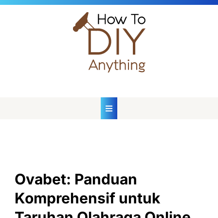
Skip
to
content
Ovabet: Panduan
Komprehensif untuk
Taruhan Olahraga Online