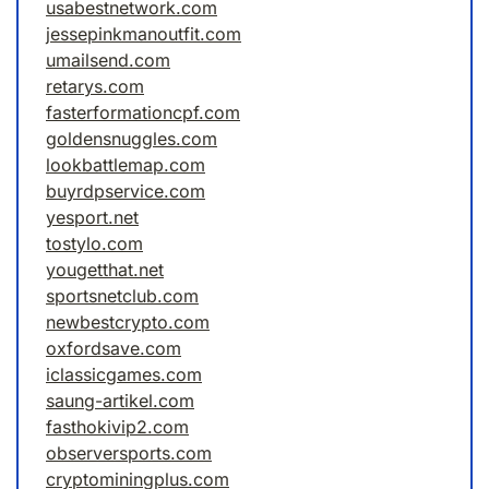
usabestnetwork.com
jessepinkmanoutfit.com
umailsend.com
retarys.com
fasterformationcpf.com
goldensnuggles.com
lookbattlemap.com
buyrdpservice.com
yesport.net
tostylo.com
yougetthat.net
sportsnetclub.com
newbestcrypto.com
oxfordsave.com
iclassicgames.com
saung-artikel.com
fasthokivip2.com
observersports.com
cryptominingplus.com