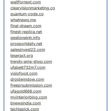
waitfornext.com
clearvisionmarketing.co
quantum-code.co
whatnews.me
final-dream.com
finest-replica.net
gestioneinh.info
prosportdaily.net
salesinvest22.com
teseract.org
trendy-ama-shop.com
ufabett732m7.com
visiofood.com
droidwindow.com
freeprsubmission.com
ufagold666.com
myinteriorblog.com
bnewsindia.com
techiepick.com