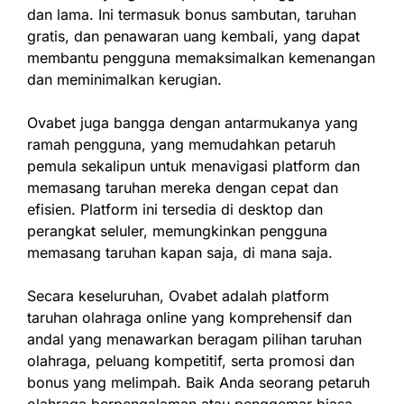
dan lama. Ini termasuk bonus sambutan, taruhan
gratis, dan penawaran uang kembali, yang dapat
membantu pengguna memaksimalkan kemenangan
dan meminimalkan kerugian.
Ovabet juga bangga dengan antarmukanya yang
ramah pengguna, yang memudahkan petaruh
pemula sekalipun untuk menavigasi platform dan
memasang taruhan mereka dengan cepat dan
efisien. Platform ini tersedia di desktop dan
perangkat seluler, memungkinkan pengguna
memasang taruhan kapan saja, di mana saja.
Secara keseluruhan, Ovabet adalah platform
taruhan olahraga online yang komprehensif dan
andal yang menawarkan beragam pilihan taruhan
olahraga, peluang kompetitif, serta promosi dan
bonus yang melimpah. Baik Anda seorang petaruh