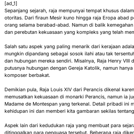
[ad_1]
Sepanjang sejarah, raja mempunyai tempat khusus dala
otoritas. Dari firaun Mesir kuno hingga raja Eropa abad 
orang selama berabad-abad. Namun di balik kemegahan da
dan perebutan kekuasaan yang kompleks yang telah memb
Salah satu aspek yang paling menarik dari kerajaan ada
mungkin dipandang sebagai sosok ilahi atau tak tersent
dan hubungan mereka sendiri. Misalnya, Raja Henry VIII 
putusnya hubungan dengan Gereja Katolik, namun hanya s
komposer berbakat.
Demikian pula, Raja Louis XIV dari Perancis dikenal kar
memusatkan kekuasaan di monarki Perancis, namun ia ju
Madame de Montespan yang terkenal. Detail pribadi ini
kehidupan ini dan memberi kita gambaran sekilas tentan
Aspek lain dari kedudukan raja yang membuat para seja
ditinggalkan para penguasa tersebut. Beberapa raja dike