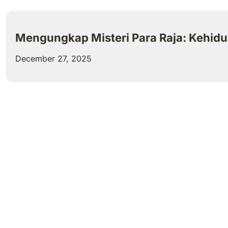
Mengungkap Misteri Para Raja: Kehid
December 27, 2025