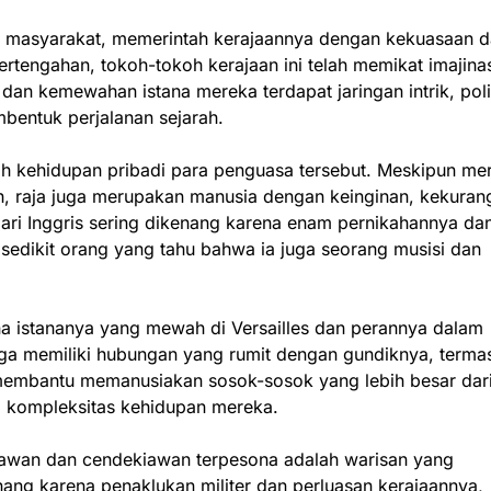
m masyarakat, memerintah kerajaannya dengan kekuasaan 
pertengahan, tokoh-tokoh kerajaan ini telah memikat imajina
n kemewahan istana mereka terdapat jaringan intrik, polit
entuk perjalanan sejarah.
lah kehidupan pribadi para penguasa tersebut. Meskipun me
uh, raja juga merupakan manusia dengan keinginan, kekuran
dari Inggris sering dikenang karena enam pernikahannya da
edikit orang yang tahu bahwa ia juga seorang musisi dan
ena istananya yang mewah di Versailles dan perannya dalam
ga memiliki hubungan yang rumit dengan gundiknya, terma
 membantu memanusiakan sosok-sosok yang lebih besar dar
g kompleksitas kehidupan mereka.
rawan dan cendekiawan terpesona adalah warisan yang
nang karena penaklukan militer dan perluasan kerajaannya,