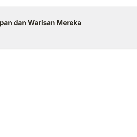
upan dan Warisan Mereka