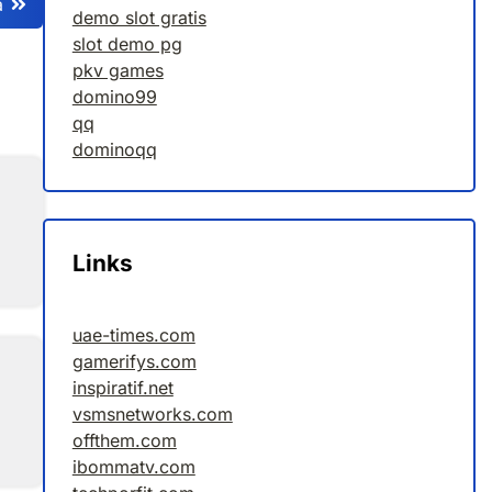
a
demo slot gratis
slot demo pg
pkv games
domino99
qq
dominoqq
Links
uae-times.com
gamerifys.com
inspiratif.net
vsmsnetworks.com
offthem.com
ibommatv.com