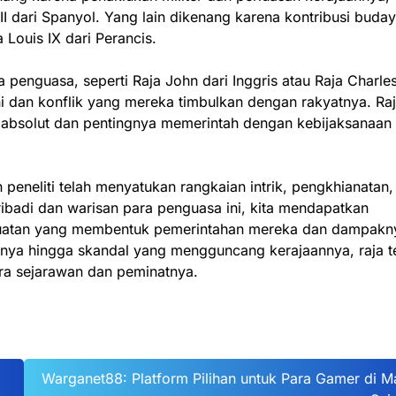
II dari Spanyol. Yang lain dikenang karena kontribusi buda
 Louis IX dari Perancis.
penguasa, seperti Raja John dari Inggris atau Raja Charles
ni dan konflik yang mereka timbulkan dengan rakyatnya. Ra
n absolut dan pentingnya memerintah dengan kebijaksanaan
peneliti telah menyatukan rangkaian intrik, pengkhianatan,
ibadi dan warisan para penguasa ini, kita mendapatkan
uatan yang membentuk pemerintahan mereka dan dampakn
anya hingga skandal yang mengguncang kerajaannya, raja t
ara sejarawan dan peminatnya.
Warganet88: Platform Pilihan untuk Para Gamer di M