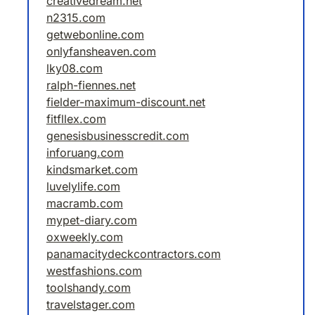
creativedream.net
n2315.com
getwebonline.com
onlyfansheaven.com
lky08.com
ralph-fiennes.net
fielder-maximum-discount.net
fitfllex.com
genesisbusinesscredit.com
inforuang.com
kindsmarket.com
luvelylife.com
macramb.com
mypet-diary.com
oxweekly.com
panamacitydeckcontractors.com
westfashions.com
toolshandy.com
travelstager.com