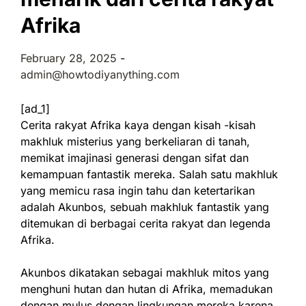
Afrika
February 28, 2025
-
admin@howtodiyanything.com
[ad_1]
Cerita rakyat Afrika kaya dengan kisah -kisah
makhluk misterius yang berkeliaran di tanah,
memikat imajinasi generasi dengan sifat dan
kemampuan fantastik mereka. Salah satu makhluk
yang memicu rasa ingin tahu dan ketertarikan
adalah Akunbos, sebuah makhluk fantastik yang
ditemukan di berbagai cerita rakyat dan legenda
Afrika.
Akunbos dikatakan sebagai makhluk mitos yang
menghuni hutan dan hutan di Afrika, memadukan
dengan mulus dengan lingkungan mereka karena