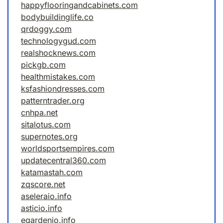
happyflooringandcabinets.com
bodybuildinglife.co
qrdoggy.com
technologygud.com
realshocknews.com
pickgb.com
healthmistakes.com
ksfashiondresses.com
patterntrader.org
cnhpa.net
sitalotus.com
supernotes.org
worldsportsempires.com
updatecentral360.com
katamastah.com
zqscore.net
aseleraio.info
asticio.info
egardenio.info