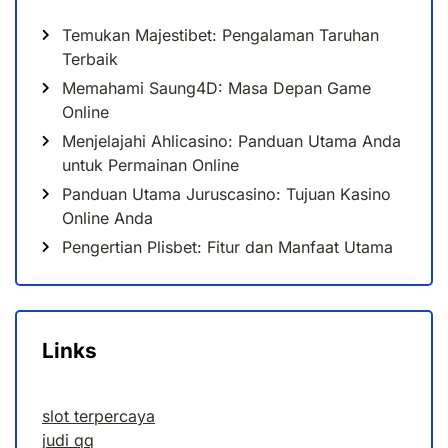
Temukan Majestibet: Pengalaman Taruhan
Terbaik
Memahami Saung4D: Masa Depan Game
Online
Menjelajahi Ahlicasino: Panduan Utama Anda
untuk Permainan Online
Panduan Utama Juruscasino: Tujuan Kasino
Online Anda
Pengertian Plisbet: Fitur dan Manfaat Utama
Links
slot terpercaya
judi qq