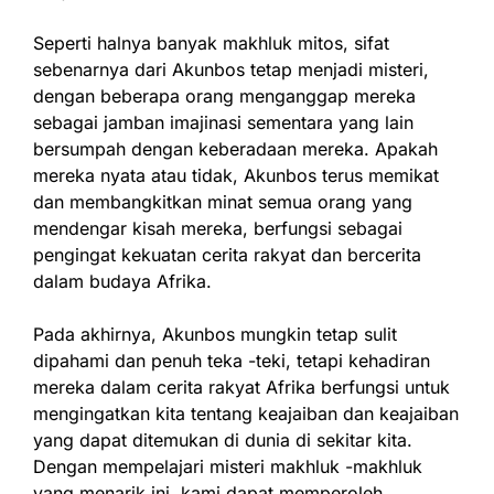
Seperti halnya banyak makhluk mitos, sifat
sebenarnya dari Akunbos tetap menjadi misteri,
dengan beberapa orang menganggap mereka
sebagai jamban imajinasi sementara yang lain
bersumpah dengan keberadaan mereka. Apakah
mereka nyata atau tidak, Akunbos terus memikat
dan membangkitkan minat semua orang yang
mendengar kisah mereka, berfungsi sebagai
pengingat kekuatan cerita rakyat dan bercerita
dalam budaya Afrika.
Pada akhirnya, Akunbos mungkin tetap sulit
dipahami dan penuh teka -teki, tetapi kehadiran
mereka dalam cerita rakyat Afrika berfungsi untuk
mengingatkan kita tentang keajaiban dan keajaiban
yang dapat ditemukan di dunia di sekitar kita.
Dengan mempelajari misteri makhluk -makhluk
yang menarik ini, kami dapat memperoleh