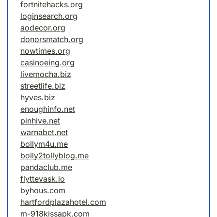
fortnitehacks.org
loginsearch.org
aodecor.org
donorsmatch.org
nowtimes.org
casinoeing.org
livemocha.biz
streetlife.biz
hyves.biz
enoughinfo.net
pinhive.net
warnabet.net
bollym4u.me
bolly2tollyblog.me
pandaclub.me
flyttevask.io
byhous.com
hartfordplazahotel.com
m-918kissapk.com