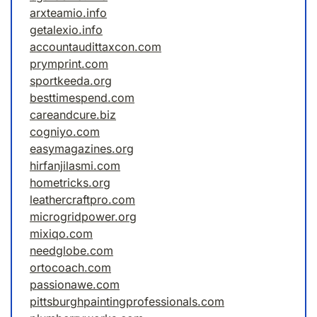
arxteamio.info
getalexio.info
accountaudittaxcon.com
prymprint.com
sportkeeda.org
besttimespend.com
careandcure.biz
cogniyo.com
easymagazines.org
hirfanjilasmi.com
hometricks.org
leathercraftpro.com
microgridpower.org
mixiqo.com
needglobe.com
ortocoach.com
passionawe.com
pittsburghpaintingprofessionals.com