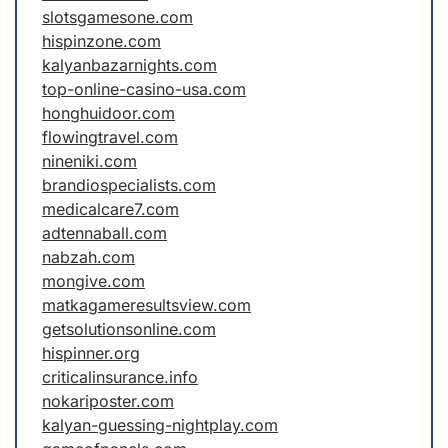
slotsgamesone.com
hispinzone.com
kalyanbazarnights.com
top-online-casino-usa.com
honghuidoor.com
flowingtravel.com
nineniki.com
brandiospecialists.com
medicalcare7.com
adtennaball.com
nabzah.com
mongive.com
matkagameresultsview.com
getsolutionsonline.com
hispinner.org
criticalinsurance.info
nokariposter.com
kalyan-guessing-nightplay.com