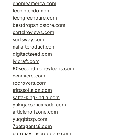
ehomeamerca.com
techintendo.com
techgreenpure.com
bestdropshipstore.com
cartelreviews.com
surfsway.com
nailartproduct.com
digitactseed.com
lvlcraft.com
90secondmoneyloans.com
xenmicro.com
rodrovers.com
tripssolution.com
satta-king-india.com
yukigassencanada.com
articlehorizone.com
yuqqbbzp.com
7betagents6.com
coronavirusuptodate.com