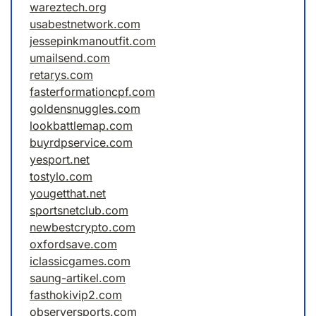
wareztech.org
usabestnetwork.com
jessepinkmanoutfit.com
umailsend.com
retarys.com
fasterformationcpf.com
goldensnuggles.com
lookbattlemap.com
buyrdpservice.com
yesport.net
tostylo.com
yougetthat.net
sportsnetclub.com
newbestcrypto.com
oxfordsave.com
iclassicgames.com
saung-artikel.com
fasthokivip2.com
observersports.com