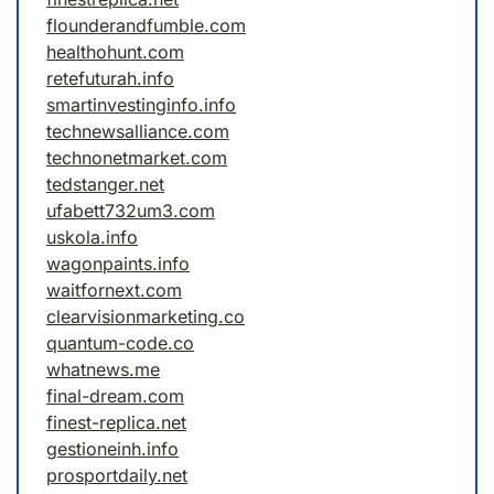
flounderandfumble.com
healthohunt.com
retefuturah.info
smartinvestinginfo.info
technewsalliance.com
technonetmarket.com
tedstanger.net
ufabett732um3.com
uskola.info
wagonpaints.info
waitfornext.com
clearvisionmarketing.co
quantum-code.co
whatnews.me
final-dream.com
finest-replica.net
gestioneinh.info
prosportdaily.net