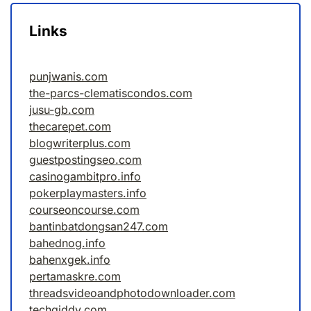
Links
punjwanis.com
the-parcs-clematiscondos.com
jusu-gb.com
thecarepet.com
blogwriterplus.com
guestpostingseo.com
casinogambitpro.info
pokerplaymasters.info
courseoncourse.com
bantinbatdongsan247.com
bahednog.info
bahenxgek.info
pertamaskre.com
threadsvideoandphotodownloader.com
techgiddy.com