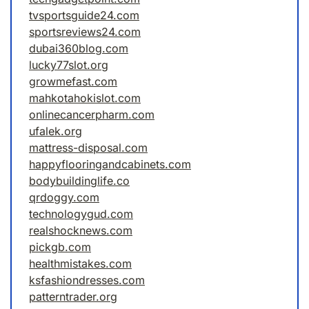
tvsportsguide24.com
sportsreviews24.com
dubai360blog.com
lucky77slot.org
growmefast.com
mahkotahokislot.com
onlinecancerpharm.com
ufalek.org
mattress-disposal.com
happyflooringandcabinets.com
bodybuildinglife.co
qrdoggy.com
technologygud.com
realshocknews.com
pickgb.com
healthmistakes.com
ksfashiondresses.com
patterntrader.org