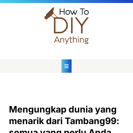
Skip
to
content
Mengungkap dunia yang
menarik dari Tambang99:
semua yang perlu Anda