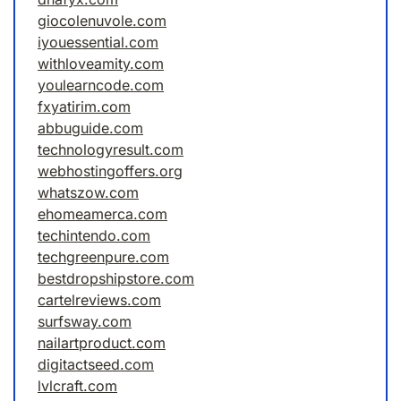
giocolenuvole.com
iyouessential.com
withloveamity.com
youlearncode.com
fxyatirim.com
abbuguide.com
technologyresult.com
webhostingoffers.org
whatszow.com
ehomeamerca.com
techintendo.com
techgreenpure.com
bestdropshipstore.com
cartelreviews.com
surfsway.com
nailartproduct.com
digitactseed.com
lvlcraft.com