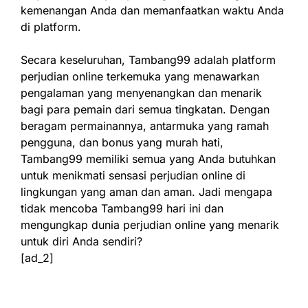
kemenangan Anda dan memanfaatkan waktu Anda
di platform.
Secara keseluruhan, Tambang99 adalah platform
perjudian online terkemuka yang menawarkan
pengalaman yang menyenangkan dan menarik
bagi para pemain dari semua tingkatan. Dengan
beragam permainannya, antarmuka yang ramah
pengguna, dan bonus yang murah hati,
Tambang99 memiliki semua yang Anda butuhkan
untuk menikmati sensasi perjudian online di
lingkungan yang aman dan aman. Jadi mengapa
tidak mencoba Tambang99 hari ini dan
mengungkap dunia perjudian online yang menarik
untuk diri Anda sendiri?
[ad_2]