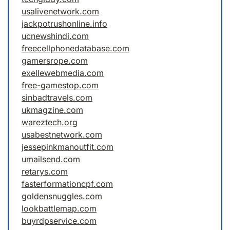
usalivenetwork.com
jackpotrushonline.info
ucnewshindi.com
freecellphonedatabase.com
gamersrope.com
exellewebmedia.com
free-gamestop.com
sinbadtravels.com
ukmagzine.com
wareztech.org
usabestnetwork.com
jessepinkmanoutfit.com
umailsend.com
retarys.com
fasterformationcpf.com
goldensnuggles.com
lookbattlemap.com
buyrdpservice.com