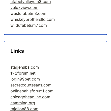
ufabetvalleyum3.com
veloxview.com
westufabetm3.com
whiskeybrothersllc.com
wildufabetum7.com
Links
stagehubs.com
1x2forum.net
login99bet.com
secretcourtesans.com
onlinebahisforum1.com
chicagoheadline.com
camming.org
rajalion88.com