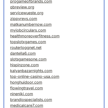
progameofbrands.com
qbreview.org
servicewueste.org
zippyrevs.com
matkanumbernow.com
myjobcirculars.com
healthmoreoverfitness.com
topslotxgames.com
routerloggnet.net
dantella6.com
slotsgamesone.com
hispinzone.com
kalyanbazarnights.com
top-online-casino-usa.com
honghuidoor.com
flowingtravel.com
nineniki.com
brandiospecialists.com
medicalcare7.com