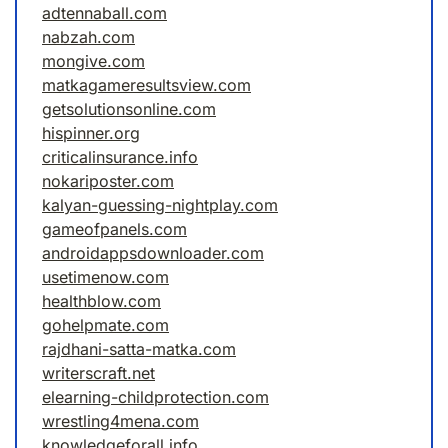
adtennaball.com
nabzah.com
mongive.com
matkagameresultsview.com
getsolutionsonline.com
hispinner.org
criticalinsurance.info
nokariposter.com
kalyan-guessing-nightplay.com
gameofpanels.com
androidappsdownloader.com
usetimenow.com
healthblow.com
gohelpmate.com
rajdhani-satta-matka.com
writerscraft.net
elearning-childprotection.com
wrestling4mena.com
knowledgeforall.info