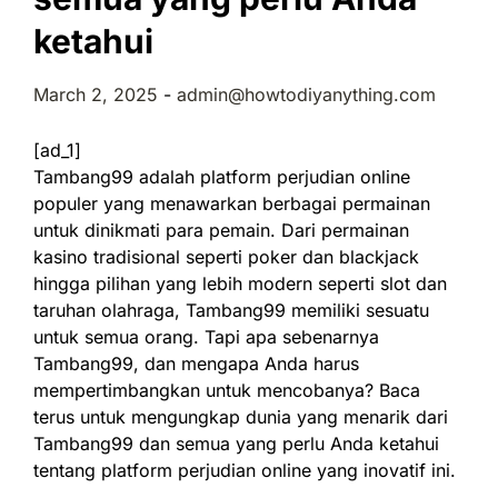
ketahui
March 2, 2025
-
admin@howtodiyanything.com
[ad_1]
Tambang99 adalah platform perjudian online
populer yang menawarkan berbagai permainan
untuk dinikmati para pemain. Dari permainan
kasino tradisional seperti poker dan blackjack
hingga pilihan yang lebih modern seperti slot dan
taruhan olahraga, Tambang99 memiliki sesuatu
untuk semua orang. Tapi apa sebenarnya
Tambang99, dan mengapa Anda harus
mempertimbangkan untuk mencobanya? Baca
terus untuk mengungkap dunia yang menarik dari
Tambang99 dan semua yang perlu Anda ketahui
tentang platform perjudian online yang inovatif ini.