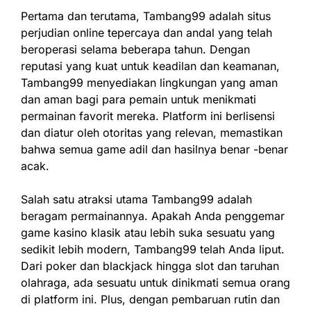
Pertama dan terutama, Tambang99 adalah situs
perjudian online tepercaya dan andal yang telah
beroperasi selama beberapa tahun. Dengan
reputasi yang kuat untuk keadilan dan keamanan,
Tambang99 menyediakan lingkungan yang aman
dan aman bagi para pemain untuk menikmati
permainan favorit mereka. Platform ini berlisensi
dan diatur oleh otoritas yang relevan, memastikan
bahwa semua game adil dan hasilnya benar -benar
acak.
Salah satu atraksi utama Tambang99 adalah
beragam permainannya. Apakah Anda penggemar
game kasino klasik atau lebih suka sesuatu yang
sedikit lebih modern, Tambang99 telah Anda liput.
Dari poker dan blackjack hingga slot dan taruhan
olahraga, ada sesuatu untuk dinikmati semua orang
di platform ini. Plus, dengan pembaruan rutin dan