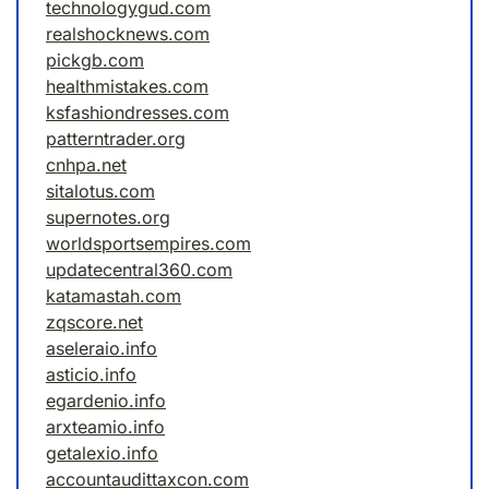
technologygud.com
realshocknews.com
pickgb.com
healthmistakes.com
ksfashiondresses.com
patterntrader.org
cnhpa.net
sitalotus.com
supernotes.org
worldsportsempires.com
updatecentral360.com
katamastah.com
zqscore.net
aseleraio.info
asticio.info
egardenio.info
arxteamio.info
getalexio.info
accountaudittaxcon.com