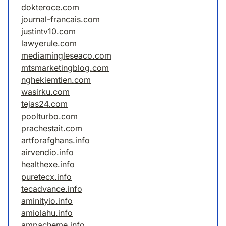
dokteroce.com
journal-francais.com
justintv10.com
lawyerule.com
mediamingleseaco.com
mtsmarketingblog.com
nghekiemtien.com
wasirku.com
tejas24.com
poolturbo.com
prachestait.com
artforafghans.info
airvendio.info
healthexe.info
puretecx.info
tecadvance.info
aminityio.info
amiolahu.info
ampacheme.info