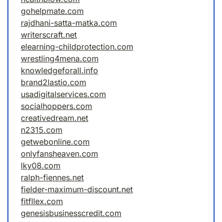
gohelpmate.com
rajdhani-satta-matka.com
writerscraft.net
elearning-childprotection.com
wrestling4mena.com
knowledgeforall.info
brand2lastio.com
usadigitalservices.com
socialhoppers.com
creativedream.net
n2315.com
getwebonline.com
onlyfansheaven.com
lky08.com
ralph-fiennes.net
fielder-maximum-discount.net
fitfllex.com
genesisbusinesscredit.com