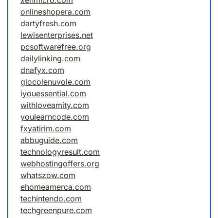
xenmicro.com
onlineshopera.com
dartyfresh.com
lewisenterprises.net
pcsoftwarefree.org
dailylinking.com
dnafyx.com
giocolenuvole.com
iyouessential.com
withloveamity.com
youlearncode.com
fxyatirim.com
abbuguide.com
technologyresult.com
webhostingoffers.org
whatszow.com
ehomeamerca.com
techintendo.com
techgreenpure.com