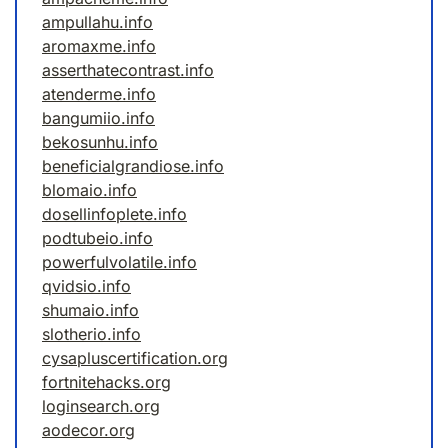
ampullahu.info
aromaxme.info
asserthatecontrast.info
atenderme.info
bangumiio.info
bekosunhu.info
beneficialgrandiose.info
blomaio.info
dosellinfoplete.info
podtubeio.info
powerfulvolatile.info
qvidsio.info
shumaio.info
slotherio.info
cysapluscertification.org
fortnitehacks.org
loginsearch.org
aodecor.org