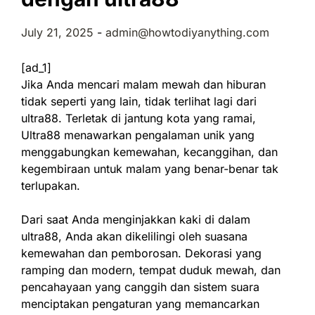
July 21, 2025
-
admin@howtodiyanything.com
[ad_1]
Jika Anda mencari malam mewah dan hiburan
tidak seperti yang lain, tidak terlihat lagi dari
ultra88. Terletak di jantung kota yang ramai,
Ultra88 menawarkan pengalaman unik yang
menggabungkan kemewahan, kecanggihan, dan
kegembiraan untuk malam yang benar-benar tak
terlupakan.
Dari saat Anda menginjakkan kaki di dalam
ultra88, Anda akan dikelilingi oleh suasana
kemewahan dan pemborosan. Dekorasi yang
ramping dan modern, tempat duduk mewah, dan
pencahayaan yang canggih dan sistem suara
menciptakan pengaturan yang memancarkan