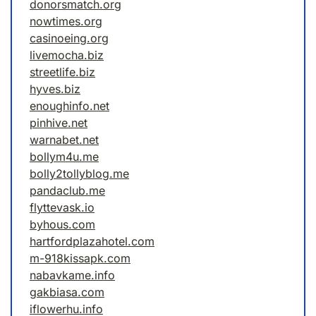
donorsmatch.org
nowtimes.org
casinoeing.org
livemocha.biz
streetlife.biz
hyves.biz
enoughinfo.net
pinhive.net
warnabet.net
bollym4u.me
bolly2tollyblog.me
pandaclub.me
flyttevask.io
byhous.com
hartfordplazahotel.com
m-918kissapk.com
nabavkame.info
gakbiasa.com
iflowerhu.info