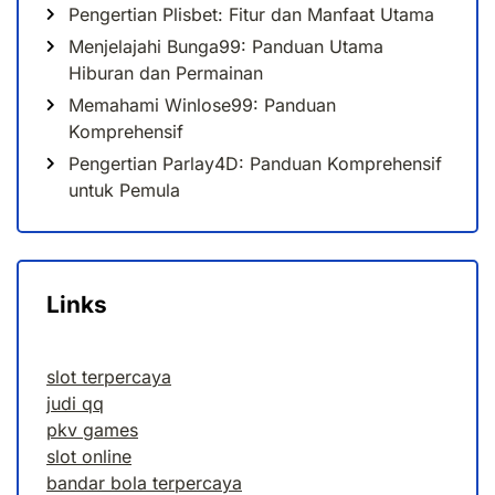
Pengertian Plisbet: Fitur dan Manfaat Utama
Menjelajahi Bunga99: Panduan Utama
Hiburan dan Permainan
Memahami Winlose99: Panduan
Komprehensif
Pengertian Parlay4D: Panduan Komprehensif
untuk Pemula
Links
slot terpercaya
judi qq
pkv games
slot online
bandar bola terpercaya