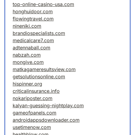
top-online-casino-usa.com
honghuidoor.com
flowingtravel.com
nineniki.com
brandiospecialists.com
medicalcare7.com
adtennaball.com
nabzah.com
mongive.com
matkagameresultsview.com
getsolutionsonline.com
hispinner.org
criticalinsurance.info
nokariposter.com
kalyan-guessing-nightplay.com
gameofpanels.com
androidappsdownloader.com
usetimenow.com
healthblow.com