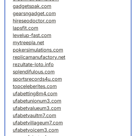
gadgetspak.com
gearsngadget.com
hireseodoctor.com
lapsfit.com
levelup-fast.com
mytreepla.net
pokersimulations.com
replicamanufactory.net
rezultate-loto.info
splendifulous.com
sportsrecords4u.com
topceleberites.com
ufabetting8m4.com
ufabetunionum3.com
ufabetvalueum3.com
ufabetvaultm7.com
ufabetvillageum7.com
ufabetvoicem3.com