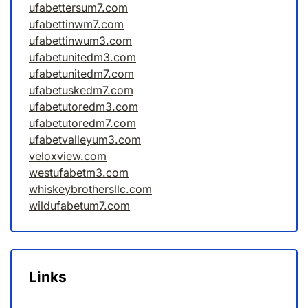
ufabettersum7.com
ufabettinwm7.com
ufabettinwum3.com
ufabetunitedm3.com
ufabetunitedm7.com
ufabetuskedm7.com
ufabetutoredm3.com
ufabetutoredm7.com
ufabetvalleyum3.com
veloxview.com
westufabetm3.com
whiskeybrothersllc.com
wildufabetum7.com
Links