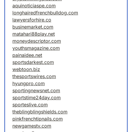
aquinoticiaspe.com
longhairedfrenchbulldog.com
lawyersforhire.co
businemarket.com
matahari88play.net
moneydescriptor.com
youthsmagazine.com
painaidee.net
sportsdarkest.com
webtoon.biz
thesportswires.com
hyungpro.com
sportingnewsnet.com
sportstime24day.com
sporteslive.com
theblingblingshields.com
pinkfrenchtipnails.com
newgamestv.com