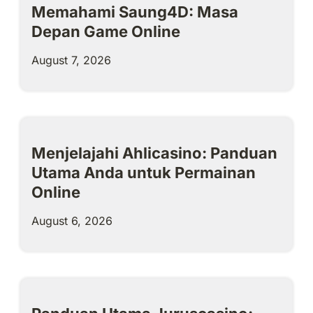
Memahami Saung4D: Masa
Depan Game Online
August 7, 2026
Menjelajahi Ahlicasino: Panduan
Utama Anda untuk Permainan
Online
August 6, 2026