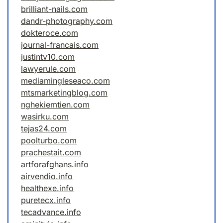
brilliant-nails.com
dandr-photography.com
dokteroce.com
journal-francais.com
justintv10.com
lawyerule.com
mediamingleseaco.com
mtsmarketingblog.com
nghekiemtien.com
wasirku.com
tejas24.com
poolturbo.com
prachestait.com
artforafghans.info
airvendio.info
healthexe.info
puretecx.info
tecadvance.info