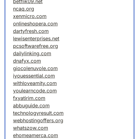
betflik09.net
ncaq.org
xenmicro.com
onlineshopera.com
dartyfresh.com
lewisenterprises.net
pcsoftwarefree.org
dailylinking.com
dnafyx.com
giocolenuvole.com
iyouessential.com
withloveamity.com
youlearncode.com
fxyatirim.com
abbuguide.com
technologyresult.com
webhostingoffers.org
whatszow.com
ehomeamerca.com