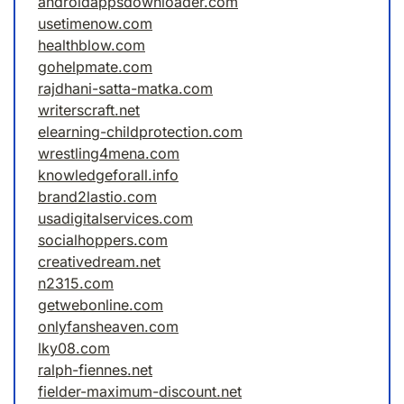
androidappsdownloader.com
usetimenow.com
healthblow.com
gohelpmate.com
rajdhani-satta-matka.com
writerscraft.net
elearning-childprotection.com
wrestling4mena.com
knowledgeforall.info
brand2lastio.com
usadigitalservices.com
socialhoppers.com
creativedream.net
n2315.com
getwebonline.com
onlyfansheaven.com
lky08.com
ralph-fiennes.net
fielder-maximum-discount.net