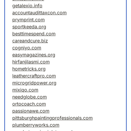
getalexio.info
accountaudittaxcon.com
prymprint.com
sportkeeda.org
besttimespend.com
careandcure.biz
cogniyo.com
easymagazines.org
hirfanjilasmi.com
hometricks.org
leathercraftpro.com
microgridpower.org
mixiqo.com
needglobe.com
ortocoach.com
passionawe.com
pittsburghpaintingprofessionals.com
plumberryworks.com