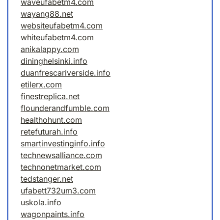
waveufabetm4.com
wayang88.net
websiteufabetm4.com
whiteufabetm4.com
anikalappy.com
dininghelsinki.info
duanfrescariverside.info
etilerx.com
finestreplica.net
flounderandfumble.com
healthohunt.com
retefuturah.info
smartinvestinginfo.info
technewsalliance.com
technonetmarket.com
tedstanger.net
ufabett732um3.com
uskola.info
wagonpaints.info