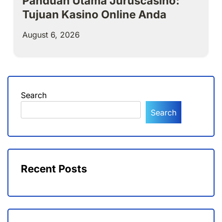
Panduan Utama Juruscasino:
Tujuan Kasino Online Anda
August 6, 2026
Search
Search
Recent Posts