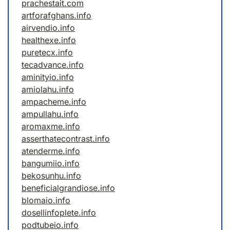
prachestait.com
artforafghans.info
airvendio.info
healthexe.info
puretecx.info
tecadvance.info
aminityio.info
amiolahu.info
ampacheme.info
ampullahu.info
aromaxme.info
asserthatecontrast.info
atenderme.info
bangumiio.info
bekosunhu.info
beneficialgrandiose.info
blomaio.info
dosellinfoplete.info
podtubeio.info