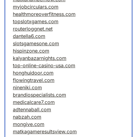
myjobcirculars.com
healthmoreoverfitness.com
topslotxgames.com
routerloggnet.net
dantella6.com
slotsgamesone.com
hispinzone.com
kalyanbazarnights.com
top-online-casino-usa.com
honghuidoor.com
flowingtravel.com
nineniki.com
brandiospecialists.com
medicalcare7.com
adtennaball.com
nabzah.com
mongive.com
matkagameresultsview.com