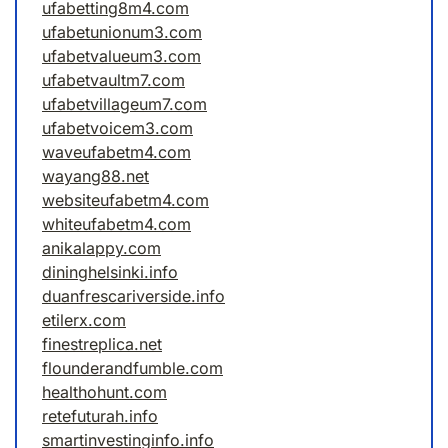
ufabetting8m4.com
ufabetunionum3.com
ufabetvalueum3.com
ufabetvaultm7.com
ufabetvillageum7.com
ufabetvoicem3.com
waveufabetm4.com
wayang88.net
websiteufabetm4.com
whiteufabetm4.com
anikalappy.com
dininghelsinki.info
duanfrescariverside.info
etilerx.com
finestreplica.net
flounderandfumble.com
healthohunt.com
retefuturah.info
smartinvestinginfo.info