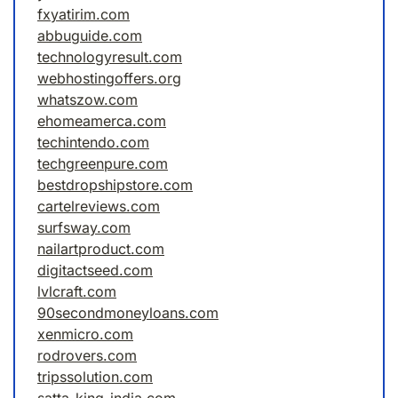
fxyatirim.com
abbuguide.com
technologyresult.com
webhostingoffers.org
whatszow.com
ehomeamerca.com
techintendo.com
techgreenpure.com
bestdropshipstore.com
cartelreviews.com
surfsway.com
nailartproduct.com
digitactseed.com
lvlcraft.com
90secondmoneyloans.com
xenmicro.com
rodrovers.com
tripssolution.com