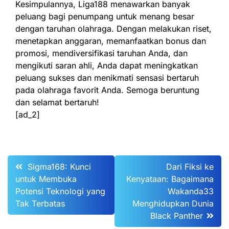
Kesimpulannya, Liga188 menawarkan banyak
peluang bagi penumpang untuk menang besar
dengan taruhan olahraga. Dengan melakukan riset,
menetapkan anggaran, memanfaatkan bonus dan
promosi, mendiversifikasi taruhan Anda, dan
mengikuti saran ahli, Anda dapat meningkatkan
peluang sukses dan menikmati sensasi bertaruh
pada olahraga favorit Anda. Semoga beruntung
dan selamat bertaruh!
[ad_2]
Post
Sigma168: Kunci
Dari Fiksi ke
untuk Membuka
Kenyataan: Bagaimana
navigation
Potensi Teknologi yang
Wakanda33
Tak Terbatas
Menghidupkan Dunia
Black Panther