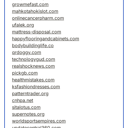
growmefast.com
mahkotahokislot.com
onlinecancerpharm.com
ufalek.org
mattress-disposal.com
happyflooringandcabinets.com
bodybuildinglife.co
qrdoggy.com
technologygud.com
realshocknews.com
pickgb.com
healthmistakes.com
ksfashiondresses.com
patterntrader.org
cnhpa.net
sitalotus.com
supernotes.org
worldsportsempires.com
updatecentral360.com