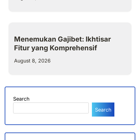
Menemukan Gajibet: Ikhtisar
Fitur yang Komprehensif
August 8, 2026
Search
Search