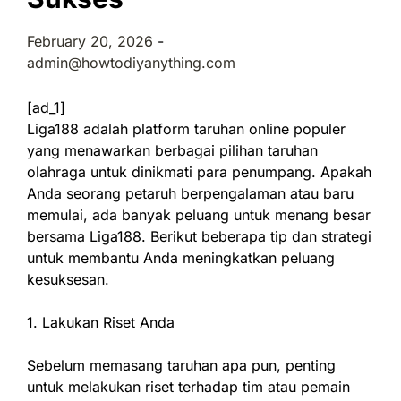
February 20, 2026
-
admin@howtodiyanything.com
[ad_1]
Liga188 adalah platform taruhan online populer
yang menawarkan berbagai pilihan taruhan
olahraga untuk dinikmati para penumpang. Apakah
Anda seorang petaruh berpengalaman atau baru
memulai, ada banyak peluang untuk menang besar
bersama Liga188. Berikut beberapa tip dan strategi
untuk membantu Anda meningkatkan peluang
kesuksesan.
1. Lakukan Riset Anda
Sebelum memasang taruhan apa pun, penting
untuk melakukan riset terhadap tim atau pemain