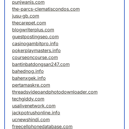
punjwanis.com
the-parcs-clematiscondos.com
jusu-gb.com
thecarepet.com
blogwriterplus.com
guestpostingseo.com
casinogambitpro.info
pokerplaymasters.info
courseoncourse.com
bantinbatdongsan247.com
bahednog.info
bahenxgek.info
pertamaskre.com
threadsvideoandphotodownloader.com
techgiddy.com
usalivenetwork.com
jackpotrushonline.info
ucnewshindi.com
freecellphonedatabase.com