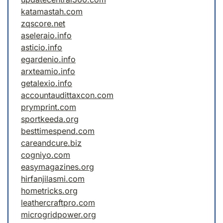
katamastah.com
zqscore.net
aseleraio.info
asticio.info
egardenio.info
arxteamio.info
getalexio.info
accountaudittaxcon.com
prymprint.com
sportkeeda.org
besttimespend.com
careandcure.biz
cogniyo.com
easymagazines.org
hirfanjilasmi.com
hometricks.org
leathercraftpro.com
microgridpower.org