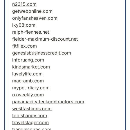
n2315.com
getwebonline.com
onlyfansheaven.com
lky08.com
ralph-fiennes.net
fielder-maximum-discount.net
fitfllex.com
genesisbusinesscredit.com
inforuang.com
kindsmarket.com
luvelylife.com
macramb.com
mypet-diary.com
oxweekly.com
panamacitydeckcontractors.com
westfashions.com
toolshandy.com
travelstager.com
trendinspires.com