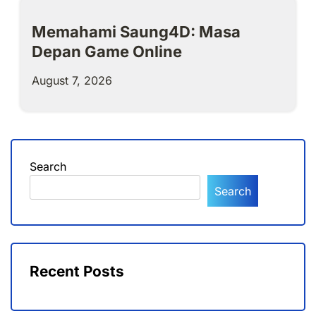
Memahami Saung4D: Masa
Depan Game Online
August 7, 2026
Search
Search
Recent Posts