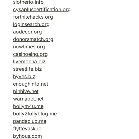
slotherio.info
cysapluscertification.org
fortnitehacks.org
loginsearch.org
aodecor.org
donorsmatch.org
nowtimes.org
casinoeing.org
livemocha.biz
streetlife.biz
hyves.biz
enoughinfo.net
pinhive.net
warnabet.net
bollym4u.me
bolly2tollyblog.me
pandaclub.me
flyttevask.io
byhous.com