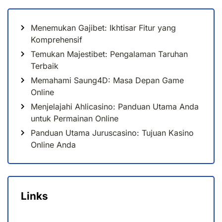
Menemukan Gajibet: Ikhtisar Fitur yang
Komprehensif
Temukan Majestibet: Pengalaman Taruhan
Terbaik
Memahami Saung4D: Masa Depan Game
Online
Menjelajahi Ahlicasino: Panduan Utama Anda
untuk Permainan Online
Panduan Utama Juruscasino: Tujuan Kasino
Online Anda
Links