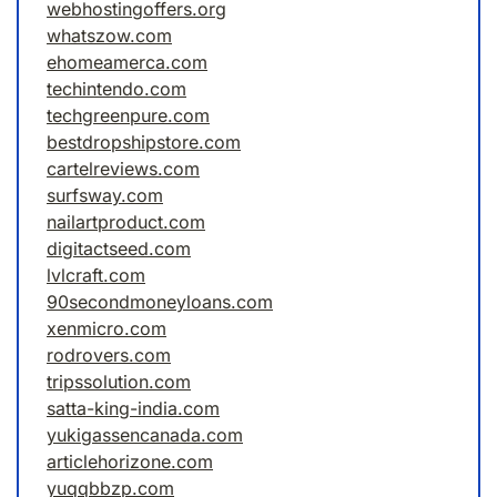
webhostingoffers.org
whatszow.com
ehomeamerca.com
techintendo.com
techgreenpure.com
bestdropshipstore.com
cartelreviews.com
surfsway.com
nailartproduct.com
digitactseed.com
lvlcraft.com
90secondmoneyloans.com
xenmicro.com
rodrovers.com
tripssolution.com
satta-king-india.com
yukigassencanada.com
articlehorizone.com
yuqqbbzp.com