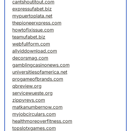
cantshoutitout.com
expressufabet.biz
mypuertoplata.net
thepioneerxpress.com
howtofixissue.com
teamufabet.biz
webfullform.com
allviddownload.com
decorsmag.com
gamblingcasinonews.com
universitiesofamerica.net
progameofbrands.com
qbreview.org
servicewueste.org
zippyrevs.com
matkanumbernow.com
myjobcirculars.com
healthmoreoverfitness.com
topslotxgames.com