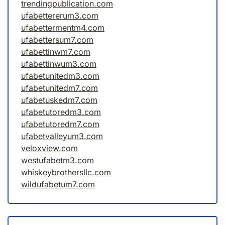
trendingpublication.com
ufabettererum3.com
ufabettermentm4.com
ufabettersum7.com
ufabettinwm7.com
ufabettinwum3.com
ufabetunitedm3.com
ufabetunitedm7.com
ufabetuskedm7.com
ufabetutoredm3.com
ufabetutoredm7.com
ufabetvalleyum3.com
veloxview.com
westufabetm3.com
whiskeybrothersllc.com
wildufabetum7.com