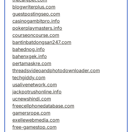
blogwriterplus.com
guestpostingseo.com
casinogambitpro.info
pokerplaymasters.info
courseoncourse.com
bantinbatdongsan247.com
bahednog.info
bahenxgek.info
pertamaskre.com
threadsvideoandphotodownloader.com
techgiddy.com
usalivenetwork.com
jackpotrushonline.info
ucnewshindi.com
freecellphonedatabase.com
gamersrope.com
exellewebmedia.com
free-gamestop.com