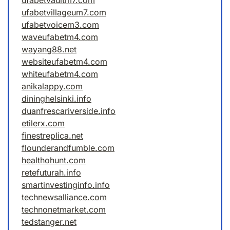
ufabetvaultm7.com
ufabetvillageum7.com
ufabetvoicem3.com
waveufabetm4.com
wayang88.net
websiteufabetm4.com
whiteufabetm4.com
anikalappy.com
dininghelsinki.info
duanfrescariverside.info
etilerx.com
finestreplica.net
flounderandfumble.com
healthohunt.com
retefuturah.info
smartinvestinginfo.info
technewsalliance.com
technonetmarket.com
tedstanger.net