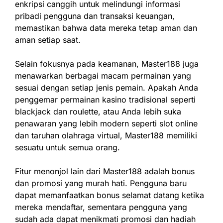
enkripsi canggih untuk melindungi informasi
pribadi pengguna dan transaksi keuangan,
memastikan bahwa data mereka tetap aman dan
aman setiap saat.
Selain fokusnya pada keamanan, Master188 juga
menawarkan berbagai macam permainan yang
sesuai dengan setiap jenis pemain. Apakah Anda
penggemar permainan kasino tradisional seperti
blackjack dan roulette, atau Anda lebih suka
penawaran yang lebih modern seperti slot online
dan taruhan olahraga virtual, Master188 memiliki
sesuatu untuk semua orang.
Fitur menonjol lain dari Master188 adalah bonus
dan promosi yang murah hati. Pengguna baru
dapat memanfaatkan bonus selamat datang ketika
mereka mendaftar, sementara pengguna yang
sudah ada dapat menikmati promosi dan hadiah