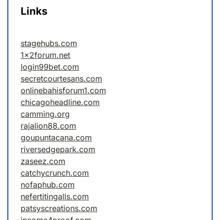
Links
stagehubs.com
1x2forum.net
login99bet.com
secretcourtesans.com
onlinebahisforum1.com
chicagoheadline.com
camming.org
rajalion88.com
goupuntacana.com
riversedgepark.com
zaseez.com
catchycrunch.com
nofaphub.com
nefertitingalls.com
patsyscreations.com