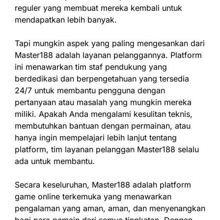
reguler yang membuat mereka kembali untuk
mendapatkan lebih banyak.
Tapi mungkin aspek yang paling mengesankan dari
Master188 adalah layanan pelanggannya. Platform
ini menawarkan tim staf pendukung yang
berdedikasi dan berpengetahuan yang tersedia
24/7 untuk membantu pengguna dengan
pertanyaan atau masalah yang mungkin mereka
miliki. Apakah Anda mengalami kesulitan teknis,
membutuhkan bantuan dengan permainan, atau
hanya ingin mempelajari lebih lanjut tentang
platform, tim layanan pelanggan Master188 selalu
ada untuk membantu.
Secara keseluruhan, Master188 adalah platform
game online terkemuka yang menawarkan
pengalaman yang aman, aman, dan menyenangkan