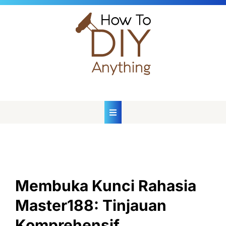
Skip
to
content
Membuka Kunci Rahasia
Master188: Tinjauan
Komprehensif