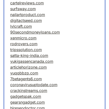
cartelreviews.com
surfsway.com
nailartproduct.com
digitactseed.com
lvlcraft.com
90secondmoneyloans.com
xenmicro.com
rodrovers.com
tripssolution.com
satta-king-india.com
yukigassencanada.com
articlehorizone.com
yuqqbbzp.com
7betagents6.com
coronavirusuptodate.com
crackinstreams.com
gadgetspak.com
gearsngadget.com
hireseodoctor.com