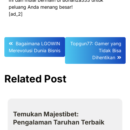
ini dan mulai bermain di Bonanza333 untuk
peluang Anda menang besar!
[ad_2]
Post
Bagaimana LGOWIN
Topgun77: Gamer yang
Merevolusi Dunia Bisnis
Tidak Bisa
navigation
Dihentikan
Related Post
Temukan Majestibet:
Pengalaman Taruhan Terbaik