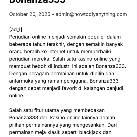
October 26, 2025
-
admin@howtodiyanything.com
[ad_1]
Perjudian online menjadi semakin populer dalam
beberapa tahun terakhir, dengan semakin banyak
orang beralih ke internet untuk memperbaiki
perjudian mereka. Salah satu kasino online yang
membuat heboh di industri ini adalah Bonanza333.
Dengan beragam permainan untuk dipilih dan
antarmuka yang ramah pengguna, Bonanza333
dengan cepat menjadi favorit di kalangan penjudi
online.
Salah satu fitur utama yang membedakan
Bonanza333 dari kasino online lainnya adalah
pilihan permainannya yang mengesankan. Dari
permainan meja klasik seperti blackjack dan