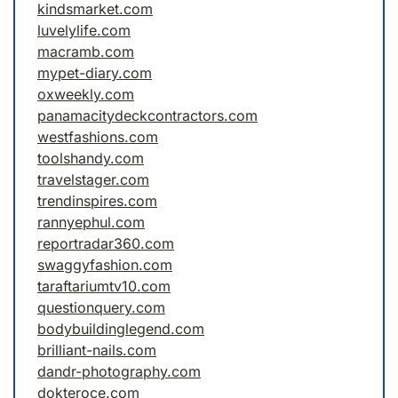
kindsmarket.com
luvelylife.com
macramb.com
mypet-diary.com
oxweekly.com
panamacitydeckcontractors.com
westfashions.com
toolshandy.com
travelstager.com
trendinspires.com
rannyephul.com
reportradar360.com
swaggyfashion.com
taraftariumtv10.com
questionquery.com
bodybuildinglegend.com
brilliant-nails.com
dandr-photography.com
dokteroce.com