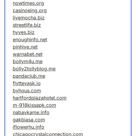
nowtimes.org
casinoeing.org
livemocha.biz
streetlife.biz
hyves.biz
enoughinfo.net
pinhive.net
warnabet.net
bollym4u.me
bolly2tollyblog.me
pandaclub.me
flyttevask.io
byhous.com
hartfordplazahotel.com
m-918kissapk.com
nabavkame.info
gakbiasa.com
iflowerhu.info
chicagocrystalconnection.com