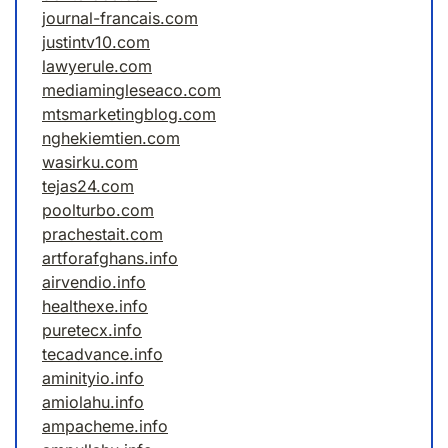
journal-francais.com
justintv10.com
lawyerule.com
mediamingleseaco.com
mtsmarketingblog.com
nghekiemtien.com
wasirku.com
tejas24.com
poolturbo.com
prachestait.com
artforafghans.info
airvendio.info
healthexe.info
puretecx.info
tecadvance.info
aminityio.info
amiolahu.info
ampacheme.info