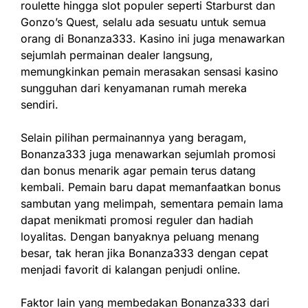
roulette hingga slot populer seperti Starburst dan
Gonzo’s Quest, selalu ada sesuatu untuk semua
orang di Bonanza333. Kasino ini juga menawarkan
sejumlah permainan dealer langsung,
memungkinkan pemain merasakan sensasi kasino
sungguhan dari kenyamanan rumah mereka
sendiri.
Selain pilihan permainannya yang beragam,
Bonanza333 juga menawarkan sejumlah promosi
dan bonus menarik agar pemain terus datang
kembali. Pemain baru dapat memanfaatkan bonus
sambutan yang melimpah, sementara pemain lama
dapat menikmati promosi reguler dan hadiah
loyalitas. Dengan banyaknya peluang menang
besar, tak heran jika Bonanza333 dengan cepat
menjadi favorit di kalangan penjudi online.
Faktor lain yang membedakan Bonanza333 dari