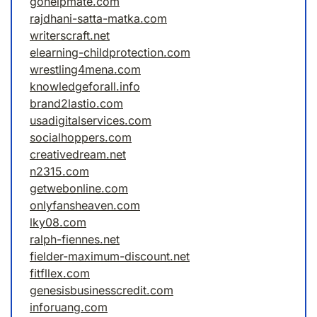
gohelpmate.com
rajdhani-satta-matka.com
writerscraft.net
elearning-childprotection.com
wrestling4mena.com
knowledgeforall.info
brand2lastio.com
usadigitalservices.com
socialhoppers.com
creativedream.net
n2315.com
getwebonline.com
onlyfansheaven.com
lky08.com
ralph-fiennes.net
fielder-maximum-discount.net
fitfllex.com
genesisbusinesscredit.com
inforuang.com