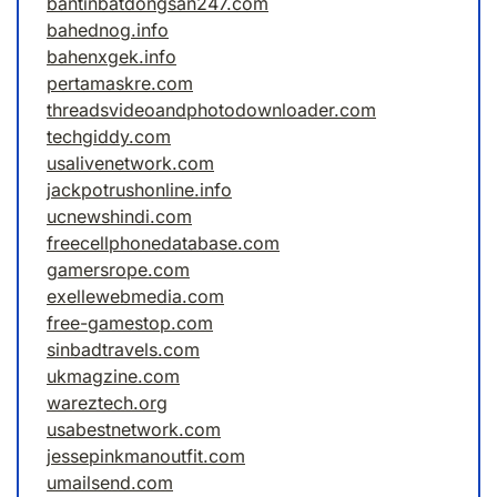
bantinbatdongsan247.com
bahednog.info
bahenxgek.info
pertamaskre.com
threadsvideoandphotodownloader.com
techgiddy.com
usalivenetwork.com
jackpotrushonline.info
ucnewshindi.com
freecellphonedatabase.com
gamersrope.com
exellewebmedia.com
free-gamestop.com
sinbadtravels.com
ukmagzine.com
wareztech.org
usabestnetwork.com
jessepinkmanoutfit.com
umailsend.com