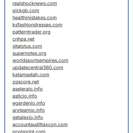
realshocknews.com
pickgb.com
healthmistakes.com
ksfashiondresses.com
patterntrader.org
cnhpa.net
sitalotus.com
supernotes.org
worldsportsempires.com
updatecentral360.com
katamastah.com
zqscore.net
aseleraio.info
asticio.info
egardenio.info
arxteamio.info
getalexio.info
accountaudittaxcon.com
prymprint.com