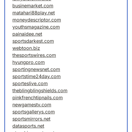
businemarket.com
matahari88play.net
moneydescriptor.com
youthsmagazine.com
painaidee.net
sportsdarkest.com
webtoon.biz
thesportswires.com
hyungpro.com
sportingnewsnet.com
sportstime24day.com
sporteslive.com
theblingblingshields.com
pinkfrenchtipnails.com
newgamestv.com
sportsgallerys.com
sportsmirrors.net
datasports.net