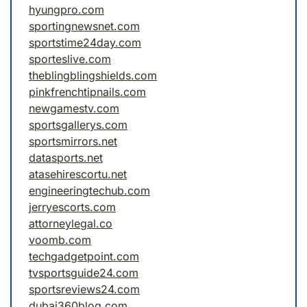
hyungpro.com
sportingnewsnet.com
sportstime24day.com
sporteslive.com
theblingblingshields.com
pinkfrenchtipnails.com
newgamestv.com
sportsgallerys.com
sportsmirrors.net
datasports.net
atasehirescortu.net
engineeringtechub.com
jerryescorts.com
attorneylegal.co
voomb.com
techgadgetpoint.com
tvsportsguide24.com
sportsreviews24.com
dubai360blog.com