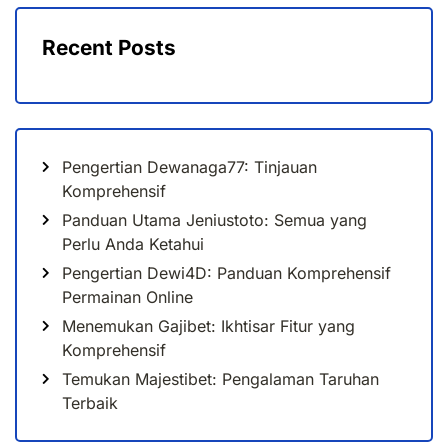
Recent Posts
Pengertian Dewanaga77: Tinjauan
Komprehensif
Panduan Utama Jeniustoto: Semua yang
Perlu Anda Ketahui
Pengertian Dewi4D: Panduan Komprehensif
Permainan Online
Menemukan Gajibet: Ikhtisar Fitur yang
Komprehensif
Temukan Majestibet: Pengalaman Taruhan
Terbaik