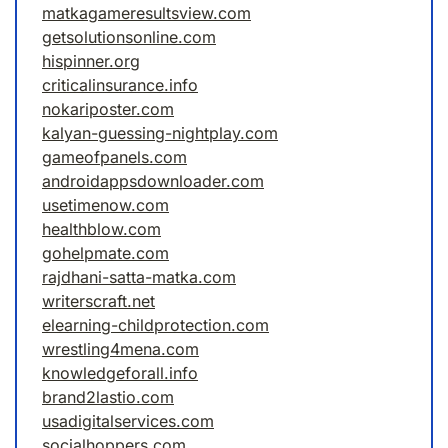
matkagameresultsview.com
getsolutionsonline.com
hispinner.org
criticalinsurance.info
nokariposter.com
kalyan-guessing-nightplay.com
gameofpanels.com
androidappsdownloader.com
usetimenow.com
healthblow.com
gohelpmate.com
rajdhani-satta-matka.com
writerscraft.net
elearning-childprotection.com
wrestling4mena.com
knowledgeforall.info
brand2lastio.com
usadigitalservices.com
socialhoppers.com