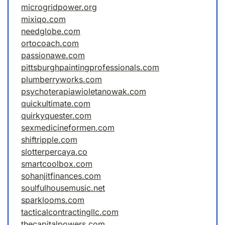
microgridpower.org
mixiqo.com
needglobe.com
ortocoach.com
passionawe.com
pittsburghpaintingprofessionals.com
plumberryworks.com
psychoterapiawioletanowak.com
quickultimate.com
quirkyquester.com
sexmedicineformen.com
shiftripple.com
slotterpercaya.co
smartcoolbox.com
sohanjitfinances.com
soulfulhousemusic.net
sparklooms.com
tacticalcontractingllc.com
thecapitalpowers.com