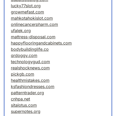
lucky77slot.org
growmefast.com
mahkotahokislot.com
onlinecancerpharm.com
ufalek.org
mattress-disposal.com
happyflooringandcabinets.com
bodybuildinglife.co
qrdoggy.com
technologygud.com
realshocknews.com
pickgb.com
healthmistakes.com
ksfashiondresses.com
patterntrader.org
cnhpa.net
sitalotus.com
supernotes.org