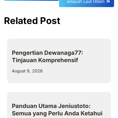
wilayah Laut Hitam
Related Post
Pengertian Dewanaga77:
Tinjauan Komprehensif
August 9, 2026
Panduan Utama Jeniustoto:
Semua yang Perlu Anda Ketahui