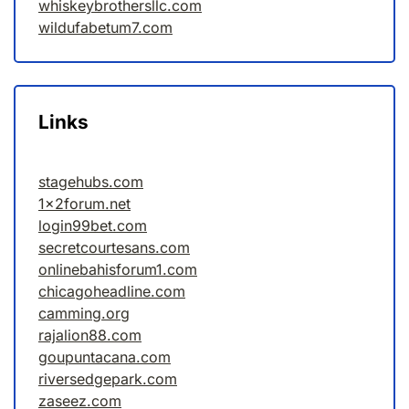
whiskeybrothersllc.com
wildufabetum7.com
Links
stagehubs.com
1x2forum.net
login99bet.com
secretcourtesans.com
onlinebahisforum1.com
chicagoheadline.com
camming.org
rajalion88.com
goupuntacana.com
riversedgepark.com
zaseez.com