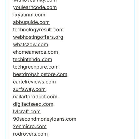
youlearncode.com
fxyatirim.com
abbuguide.com
technologyresult.com
webhostingoffers.org
whatszow.com
ehomeamerca.com
techintendo.com
techgreenpure.com
bestdropshipstore.com
cartelreviews.com
surfsway.com
nailartproduct.com
digitactseed.com
lvlcraft.com
90secondmoneyloans.com
xenmicro.com
rodrovers.com