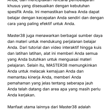
khusus yang disesuaikan dengan kebutuhan
spesifik Anda. Ini memastikan bahwa Anda dapat
belajar dengan kecepatan Anda sendiri dan dengan
cara yang paling efektif untuk Anda.
Master38 juga menawarkan berbagai sumber daya
dan materi untuk mendukung perjalanan belajar
Anda. Dari tutorial dan video interaktif hingga kuis
dan latihan latihan, alat ini memberi Anda semua
yang Anda butuhkan untuk menguasai materi
pelajaran. Selain itu, MASTER38 memungkinkan
Anda untuk melacak kemajuan Anda dan
memantau kinerja Anda, memberi Anda
pemahaman yang jelas tentang seberapa jauh
Anda telah datang dan area apa yang masih perlu
Anda kerjakan.
Manfaat utama lainnya dari Master38 adalah