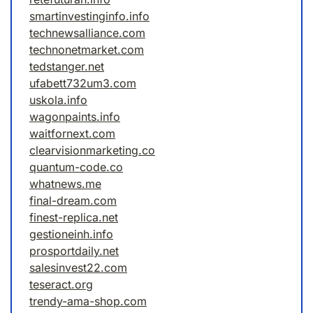
smartinvestinginfo.info
technewsalliance.com
technonetmarket.com
tedstanger.net
ufabett732um3.com
uskola.info
wagonpaints.info
waitfornext.com
clearvisionmarketing.co
quantum-code.co
whatnews.me
final-dream.com
finest-replica.net
gestioneinh.info
prosportdaily.net
salesinvest22.com
teseract.org
trendy-ama-shop.com