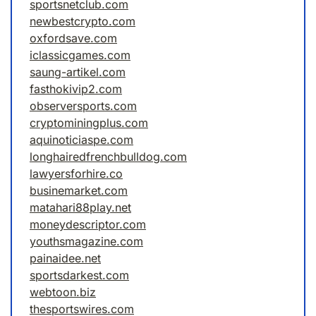
sportsnetclub.com
newbestcrypto.com
oxfordsave.com
iclassicgames.com
saung-artikel.com
fasthokivip2.com
observersports.com
cryptominingplus.com
aquinoticiaspe.com
longhairedfrenchbulldog.com
lawyersforhire.co
businemarket.com
matahari88play.net
moneydescriptor.com
youthsmagazine.com
painaidee.net
sportsdarkest.com
webtoon.biz
thesportswires.com