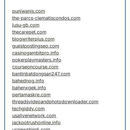
punjwanis.com
the-parcs-clematiscondos.com
jusu-gb.com
thecarepet.com
blogwriterplus.com
guestpostingseo.com
casinogambitpro.info
pokerplaymasters.info
courseoncourse.com
bantinbatdongsan247.com
bahednog.info
bahenxgek.info
pertamaskre.com
threadsvideoandphotodownloader.com
techgiddy.com
usalivenetwork.com
jackpotrushonline.info
ucnewshindi.com