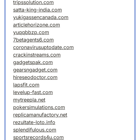
tripssolution.com
satta-king-india.com
yukigassencanada.com
articlehorizone.com
yuqqbbzp.com
7betagents6.com
coronavirusuptodate.com
crackinstreams.com
gadgetspak.com
gearsngadget.com
hireseodoctor.com
lapsfit.com
levelup-fast.com
mytreepla.net
pokersimulations.com
replicamanufactory.net
rezultate-loto.info
splendifulous.com
sportsrecords4u.com