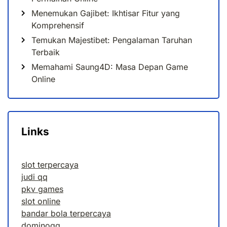
Menemukan Gajibet: Ikhtisar Fitur yang
Komprehensif
Temukan Majestibet: Pengalaman Taruhan
Terbaik
Memahami Saung4D: Masa Depan Game
Online
Links
slot terpercaya
judi qq
pkv games
slot online
bandar bola terpercaya
dominoqq