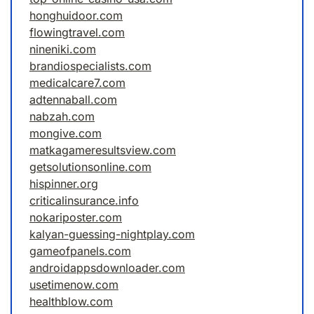
honghuidoor.com
flowingtravel.com
nineniki.com
brandiospecialists.com
medicalcare7.com
adtennaball.com
nabzah.com
mongive.com
matkagameresultsview.com
getsolutionsonline.com
hispinner.org
criticalinsurance.info
nokariposter.com
kalyan-guessing-nightplay.com
gameofpanels.com
androidappsdownloader.com
usetimenow.com
healthblow.com