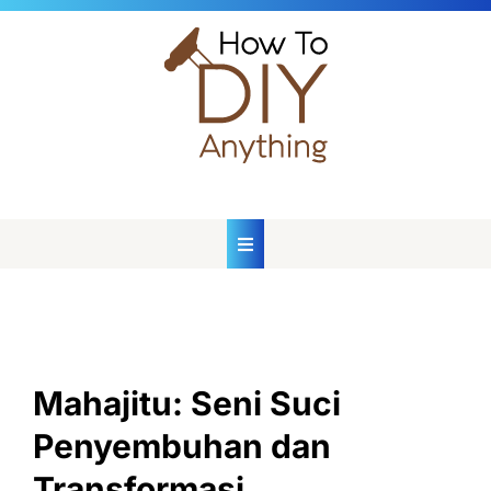
Skip
to
content
Mahajitu: Seni Suci
Penyembuhan dan
Transformasi