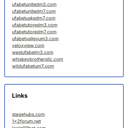
ufabetunitedm3.com
ufabetunitedm7.com
ufabetuskedm7.com
ufabetutoredm3.com
ufabetutoredm7.com
ufabetvalleyum3.com
veloxview.com
westufabetm3.com
whiskeybrothersllc.com
wildufabetum7.com
Links
stagehubs.com
1x2forum.net