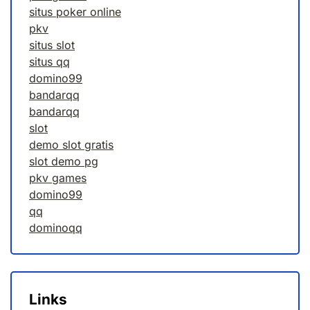
situs poker online
pkv
situs slot
situs qq
domino99
bandarqq
bandarqq
slot
demo slot gratis
slot demo pg
pkv games
domino99
qq
dominoqq
Links