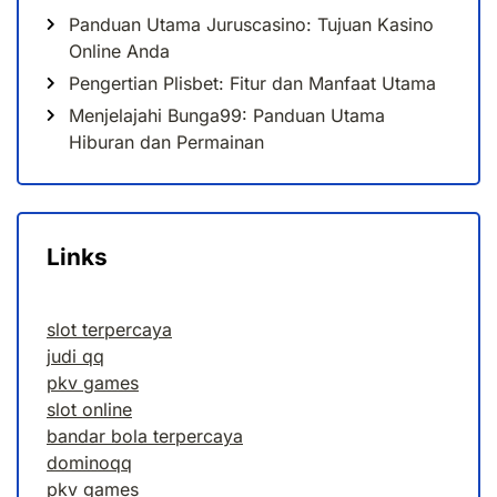
Panduan Utama Juruscasino: Tujuan Kasino
Online Anda
Pengertian Plisbet: Fitur dan Manfaat Utama
Menjelajahi Bunga99: Panduan Utama
Hiburan dan Permainan
Links
slot terpercaya
judi qq
pkv games
slot online
bandar bola terpercaya
dominoqq
pkv games