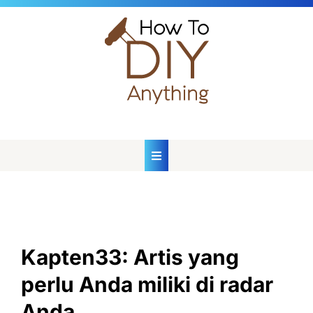
Skip
to
content
Kapten33: Artis yang
perlu Anda miliki di radar
Anda