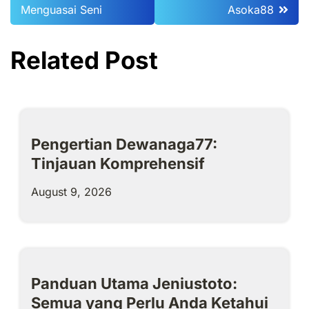
Menguasai Seni
Asoka88
Related Post
Pengertian Dewanaga77:
Tinjauan Komprehensif
August 9, 2026
Panduan Utama Jeniustoto:
Semua yang Perlu Anda Ketahui