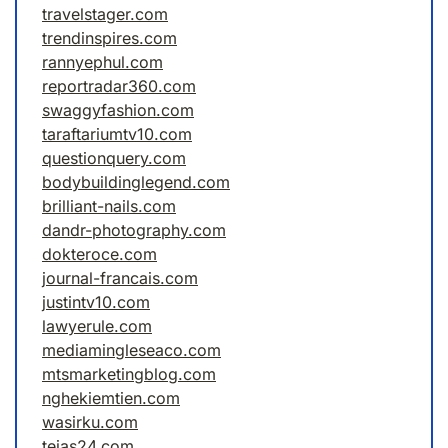
travelstager.com
trendinspires.com
rannyephul.com
reportradar360.com
swaggyfashion.com
taraftariumtv10.com
questionquery.com
bodybuildinglegend.com
brilliant-nails.com
dandr-photography.com
dokteroce.com
journal-francais.com
justintv10.com
lawyerule.com
mediamingleseaco.com
mtsmarketingblog.com
nghekiemtien.com
wasirku.com
tejas24.com