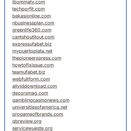
ibommatv.com
techporfit.com
bekasionline.com
nbusinessplan.com
greenlife360.com
cantshoutitout.com
expressufabet.biz
mypuertoplata.net
thepioneerxpress.com
howtofixissue.com
teamufabet.biz
webfullform.com
allviddownload.com
decorsmag.com
gamblingcasinonews.com
universitiesofamerica.net
progameofbrands.com
qbreview.org
servicewueste.org