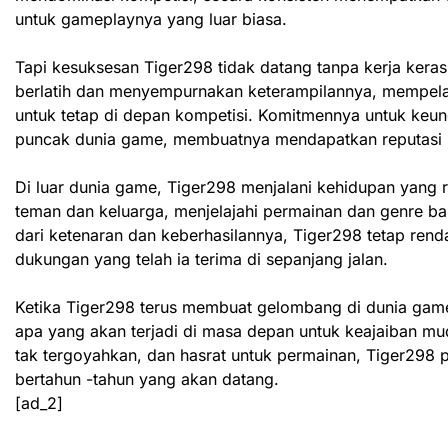
untuk gameplaynya yang luar biasa.
Tapi kesuksesan Tiger298 tidak datang tanpa kerja keras
berlatih dan menyempurnakan keterampilannya, mempela
untuk tetap di depan kompetisi. Komitmennya untuk keu
puncak dunia game, membuatnya mendapatkan reputasi 
Di luar dunia game, Tiger298 menjalani kehidupan yang 
teman dan keluarga, menjelajahi permainan dan genre baru
dari ketenaran dan keberhasilannya, Tiger298 tetap rend
dukungan yang telah ia terima di sepanjang jalan.
Ketika Tiger298 terus membuat gelombang di dunia gam
apa yang akan terjadi di masa depan untuk keajaiban mud
tak tergoyahkan, dan hasrat untuk permainan, Tiger298 
bertahun -tahun yang akan datang.
[ad_2]