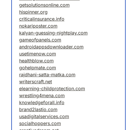
getsolutionsonline.com
hispinner.org
criticalinsurance.info
nokariposter.com
kalyan-guessing-nightplay.com
gameofpanels.com
androidappsdownloader.com
usetimenow.com
healthblow.com
gohelpmate.com
rajdhani-satta-matka.com
writerscraft.net
elearning-childprotection.com
wrestling4mena.com
knowledgeforall.info
brand2lastio.com
usadigitalservices.com
socialhoppers.com