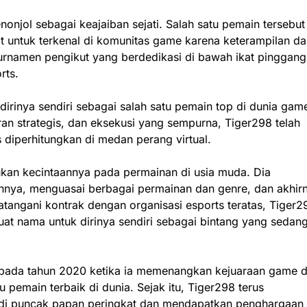
njol sebagai keajaiban sejati. Salah satu pemain tersebut
 untuk terkenal di komunitas game karena keterampilan da
rnamen pengikut yang berdedikasi di bawah ikat pinggang
rts.
irinya sendiri sebagai salah satu pemain top di dunia gam
ran strategis, dan eksekusi yang sempurna, Tiger298 telah
s diperhitungkan di medan perang virtual.
ukan kecintaannya pada permainan di usia muda. Dia
nya, menguasai berbagai permainan dan genre, dan akhir
tangani kontrak dengan organisasi esports teratas, Tiger2
t nama untuk dirinya sendiri sebagai bintang yang sedang
 pada tahun 2020 ketika ia memenangkan kejuaraan game d
pemain terbaik di dunia. Sejak itu, Tiger298 terus
 di puncak papan peringkat dan mendapatkan penghargaan