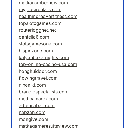
matkanumbernow.com
myjobcirculars.com
healthmoreoverfitness.com
topslotxgames.com
routerloggnet.net
dantella6.com
slotsgamesone.com
hispinzone.com
kalyanbazarnights.com
top-online-casino-usa.com
honghuidoor.com
flowingtravel.com
nineniki.com
brandiospecialists.com
medicalcare7.com
adtennaball.com
nabzah.com
mongive.com
matkagameresultsview.com