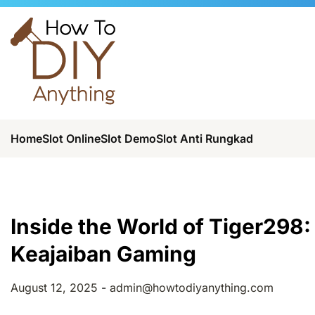
Skip
to
content
Home
Slot Online
Slot Demo
Slot Anti Rungkad
Inside the World of Tiger29
Keajaiban Gaming
August 12, 2025
-
admin@howtodiyanything.com