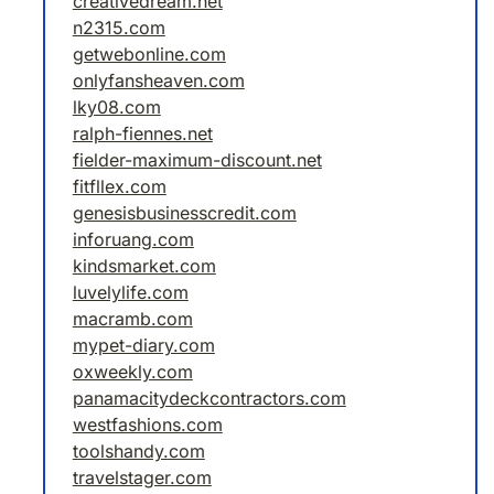
creativedream.net
n2315.com
getwebonline.com
onlyfansheaven.com
lky08.com
ralph-fiennes.net
fielder-maximum-discount.net
fitfllex.com
genesisbusinesscredit.com
inforuang.com
kindsmarket.com
luvelylife.com
macramb.com
mypet-diary.com
oxweekly.com
panamacitydeckcontractors.com
westfashions.com
toolshandy.com
travelstager.com