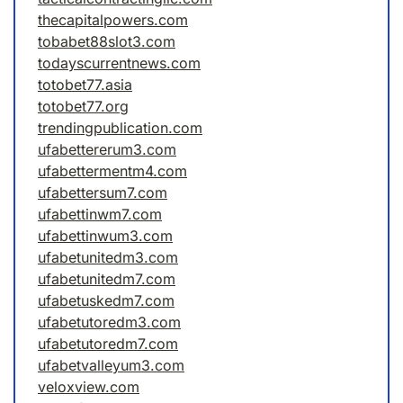
thecapitalpowers.com
tobabet88slot3.com
todayscurrentnews.com
totobet77.asia
totobet77.org
trendingpublication.com
ufabettererum3.com
ufabettermentm4.com
ufabettersum7.com
ufabettinwm7.com
ufabettinwum3.com
ufabetunitedm3.com
ufabetunitedm7.com
ufabetuskedm7.com
ufabetutoredm3.com
ufabetutoredm7.com
ufabetvalleyum3.com
veloxview.com