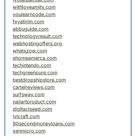
withloveamity.com
youlearncode.com
fxyatirim.com
abbuguide.com
technologyresult.com
webhostingoffers.org
whatszow.com
ehomeamerca.com
techintendo.com
techgreenpure.com
bestdropshipstore.com
cartelreviews.com
surfsway.com
nailartproduct.com
digitactseed.com
lvlcraft.com
90secondmoneyloans.com
xenmicro.com