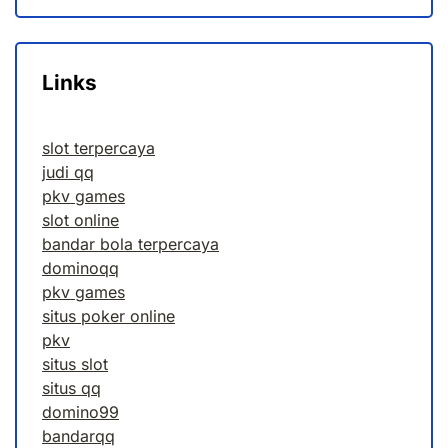
Links
slot terpercaya
judi qq
pkv games
slot online
bandar bola terpercaya
dominoqq
pkv games
situs poker online
pkv
situs slot
situs qq
domino99
bandarqq