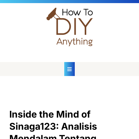
Skip
to
content
Inside the Mind of
Sinaga123: Analisis
Mendalam Tentang