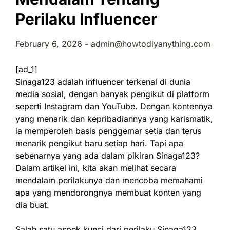
Perilaku Influencer
February 6, 2026
-
admin@howtodiyanything.com
[ad_1]
Sinaga123 adalah influencer terkenal di dunia
media sosial, dengan banyak pengikut di platform
seperti Instagram dan YouTube. Dengan kontennya
yang menarik dan kepribadiannya yang karismatik,
ia memperoleh basis penggemar setia dan terus
menarik pengikut baru setiap hari. Tapi apa
sebenarnya yang ada dalam pikiran Sinaga123?
Dalam artikel ini, kita akan melihat secara
mendalam perilakunya dan mencoba memahami
apa yang mendorongnya membuat konten yang
dia buat.
Salah satu aspek kunci dari perilaku Sinaga123