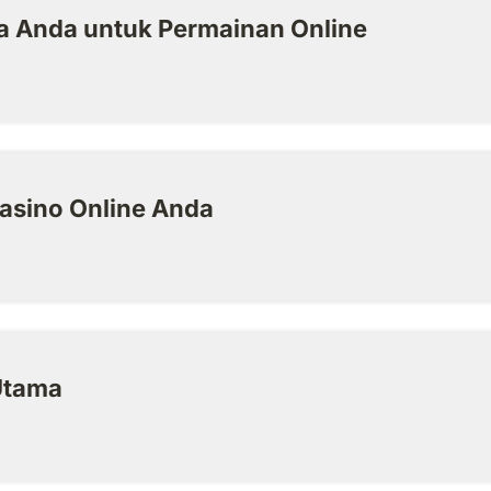
a Anda untuk Permainan Online
asino Online Anda
 Utama