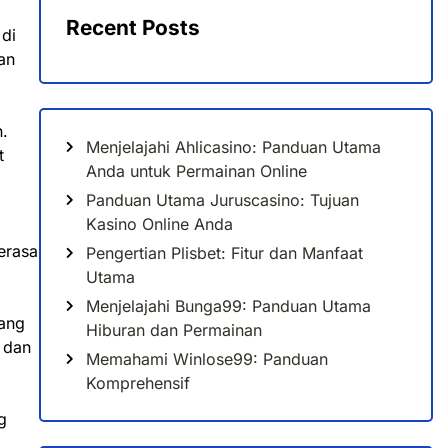
Recent Posts
 di
an
n.
Menjelajahi Ahlicasino: Panduan Utama
t
Anda untuk Permainan Online
Panduan Utama Juruscasino: Tujuan
Kasino Online Anda
erasa
Pengertian Plisbet: Fitur dan Manfaat
Utama
Menjelajahi Bunga99: Panduan Utama
yang
Hiburan dan Permainan
, dan
Memahami Winlose99: Panduan
Komprehensif
g