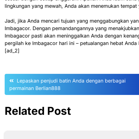
lingkungan yang mewah, Anda akan menemukan tempat y
Jadi, jika Anda mencari tujuan yang menggabungkan yang t
Imbagacor. Dengan pemandangannya yang menakjubkan,
Imbagacor pasti akan meninggalkan Anda dengan kenang
pergilah ke Imbagacor hari ini – petualangan hebat And
[ad_2]
Post
Lepaskan penjudi batin Anda dengan berbagai
permainan Berlian888
navigation
Related Post