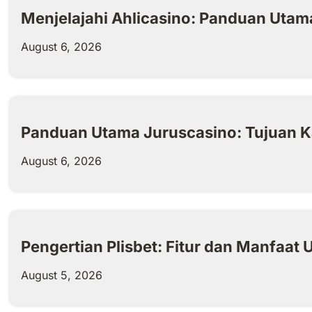
Menjelajahi Ahlicasino: Panduan Utam
August 6, 2026
Panduan Utama Juruscasino: Tujuan K
August 6, 2026
Pengertian Plisbet: Fitur dan Manfaat
August 5, 2026