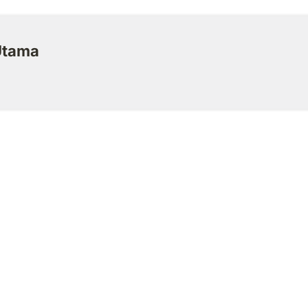
 Utama