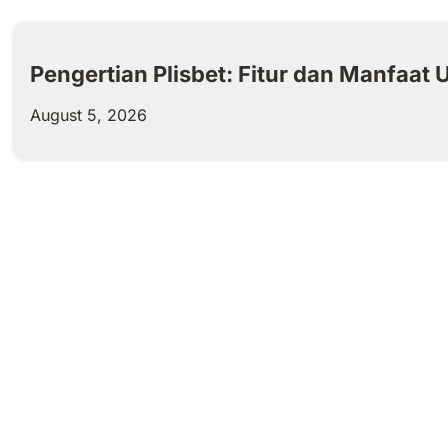
Pengertian Plisbet: Fitur dan Manfaat
August 5, 2026