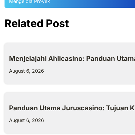
Mengelola Proyek
navigation
Related Post
Menjelajahi Ahlicasino: Panduan Utam
August 6, 2026
Panduan Utama Juruscasino: Tujuan K
August 6, 2026