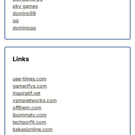
pkv games
domino99
qq
dominoqq
Links
uae-times.com
gamerifys.com
inspiratif.net
vsmsnetworks.com
offthem.com
ibommatv.com
techporfit.com
bekasionline.com