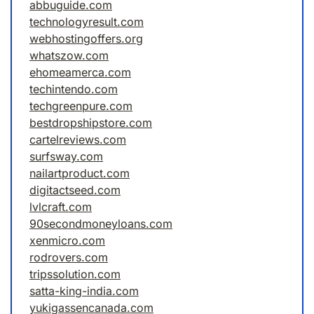
abbuguide.com
technologyresult.com
webhostingoffers.org
whatszow.com
ehomeamerca.com
techintendo.com
techgreenpure.com
bestdropshipstore.com
cartelreviews.com
surfsway.com
nailartproduct.com
digitactseed.com
lvlcraft.com
90secondmoneyloans.com
xenmicro.com
rodrovers.com
tripssolution.com
satta-king-india.com
yukigassencanada.com