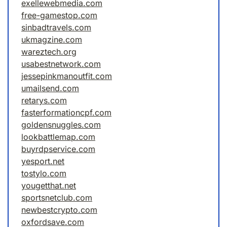
exellewebmedia.com
free-gamestop.com
sinbadtravels.com
ukmagzine.com
wareztech.org
usabestnetwork.com
jessepinkmanoutfit.com
umailsend.com
retarys.com
fasterformationcpf.com
goldensnuggles.com
lookbattlemap.com
buyrdpservice.com
yesport.net
tostylo.com
yougetthat.net
sportsnetclub.com
newbestcrypto.com
oxfordsave.com