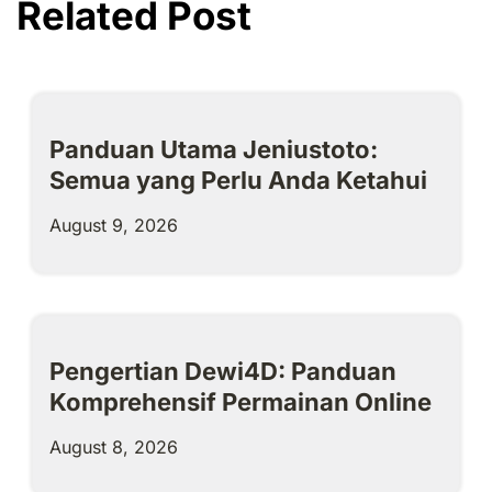
Related Post
Panduan Utama Jeniustoto:
Semua yang Perlu Anda Ketahui
August 9, 2026
Pengertian Dewi4D: Panduan
Komprehensif Permainan Online
August 8, 2026