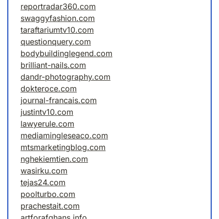
reportradar360.com
swaggyfashion.com
taraftariumtv10.com
questionquery.com
bodybuildinglegend.com
brilliant-nails.com
dandr-photography.com
dokteroce.com
journal-francais.com
justintv10.com
lawyerule.com
mediamingleseaco.com
mtsmarketingblog.com
nghekiemtien.com
wasirku.com
tejas24.com
poolturbo.com
prachestait.com
artforafghans.info