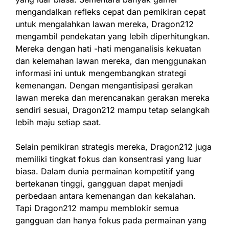
mengandalkan refleks cepat dan pemikiran cepat
untuk mengalahkan lawan mereka, Dragon212
mengambil pendekatan yang lebih diperhitungkan.
Mereka dengan hati -hati menganalisis kekuatan
dan kelemahan lawan mereka, dan menggunakan
informasi ini untuk mengembangkan strategi
kemenangan. Dengan mengantisipasi gerakan
lawan mereka dan merencanakan gerakan mereka
sendiri sesuai, Dragon212 mampu tetap selangkah
lebih maju setiap saat.
Selain pemikiran strategis mereka, Dragon212 juga
memiliki tingkat fokus dan konsentrasi yang luar
biasa. Dalam dunia permainan kompetitif yang
bertekanan tinggi, gangguan dapat menjadi
perbedaan antara kemenangan dan kekalahan.
Tapi Dragon212 mampu memblokir semua
gangguan dan hanya fokus pada permainan yang