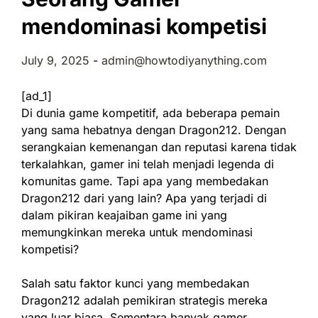
mendominasi kompetisi
July 9, 2025
-
admin@howtodiyanything.com
[ad_1]
Di dunia game kompetitif, ada beberapa pemain
yang sama hebatnya dengan Dragon212. Dengan
serangkaian kemenangan dan reputasi karena tidak
terkalahkan, gamer ini telah menjadi legenda di
komunitas game. Tapi apa yang membedakan
Dragon212 dari yang lain? Apa yang terjadi di
dalam pikiran keajaiban game ini yang
memungkinkan mereka untuk mendominasi
kompetisi?
Salah satu faktor kunci yang membedakan
Dragon212 adalah pemikiran strategis mereka
yang luar biasa. Sementara banyak gamer