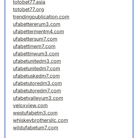
totobet77.asia
totobet77.org
trendingpublication.com
ufabettererum3.com
ufabettermentm4.com
ufabettersum7.com
ufabettinwm7.com
ufabettinwum3.com
ufabetunitedm3.com
ufabetunitedm7.com
ufabetuskedm7.com
ufabetutoredm3.com
ufabetutoredm7.com
ufabetvalleyum3.com
veloxview.com
westufabetm3.com
whiskeybrothersllc.com
wildufabetum7.com