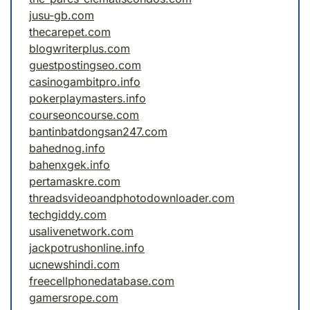
jusu-gb.com
thecarepet.com
blogwriterplus.com
guestpostingseo.com
casinogambitpro.info
pokerplaymasters.info
courseoncourse.com
bantinbatdongsan247.com
bahednog.info
bahenxgek.info
pertamaskre.com
threadsvideoandphotodownloader.com
techgiddy.com
usalivenetwork.com
jackpotrushonline.info
ucnewshindi.com
freecellphonedatabase.com
gamersrope.com