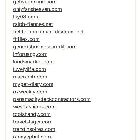
getwebonline.com
onlyfansheaven.com
lky08.com
ralph-fiennes.net
fielder-maximum-discount.net
fitfllex.com
genesisbusinesscredit.com
inforuang.com
kindsmarket.com
luvelylife.com
macramb.com
mypet-diary.com
oxweekly.com
panamacitydeckcontractors.com
westfashions.com
toolshandy.com
travelstager.com
trendinspires.com
rannyephul.com