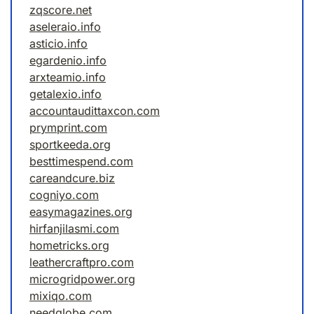
zqscore.net
aseleraio.info
asticio.info
egardenio.info
arxteamio.info
getalexio.info
accountaudittaxcon.com
prymprint.com
sportkeeda.org
besttimespend.com
careandcure.biz
cogniyo.com
easymagazines.org
hirfanjilasmi.com
hometricks.org
leathercraftpro.com
microgridpower.org
mixiqo.com
needglobe.com