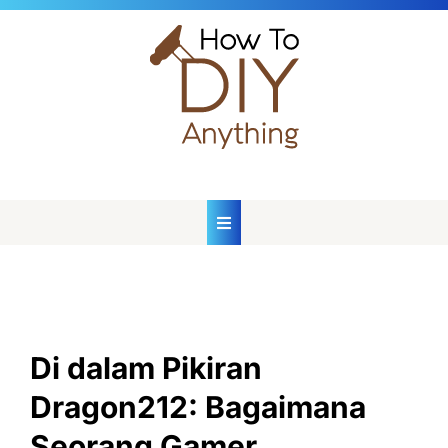
Skip
to
content
Di dalam Pikiran
Dragon212: Bagaimana
Seorang Gamer