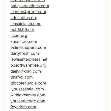
patsyscreations.com
income4proof.com
educaritas.org
lensajelajah.com
betflik09.net
ncaq.org
xenmicro.com
onlineshopera.com
dartyfresh.com
lewisenterprises.net
pcsoftwarefree.org
dailylinking.com
dnafyx.com
giocolenuvole.com
iyouessential.com
withloveamity.com
youlearncode.com
fxyatirim.com