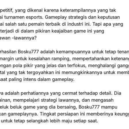
etitif, yang dikenal karena keterampilannya yang tak
i turnamen esports. Gameplay strategis dan keputusan
salah satu pemain terbaik di industri ini. Tapi apa yang
rjadi di dalam pikiran keajaiban game ini yang
lawan -lawannya?
berhasilan Bosku777 adalah kemampuannya untuk tetap tenan
 margin untuk kesalahan ramping, mempertahankan ketena
ngan pola pikir yang jelas dan terfokus, menghalangi gan
ntal yang tak tergoyahkan ini memungkinkannya untuk mem
aat paling intens dalam gameplay.
adalah perhatiannya yang cermat terhadap detail. Dia
inan, mempelajari strategi lawannya, dan mengasah
luk beluk game yang dia bersaing, Bosku777 mampu
kan gameplaynya. Tingkat persiapan ini memberinya keung
ntuk tetap selangkah lebih maju setiap saat.