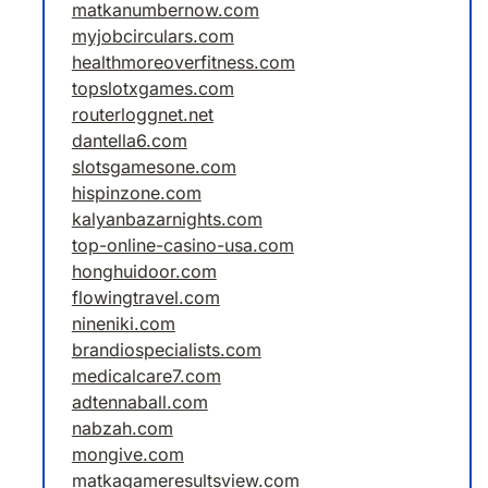
matkanumbernow.com
myjobcirculars.com
healthmoreoverfitness.com
topslotxgames.com
routerloggnet.net
dantella6.com
slotsgamesone.com
hispinzone.com
kalyanbazarnights.com
top-online-casino-usa.com
honghuidoor.com
flowingtravel.com
nineniki.com
brandiospecialists.com
medicalcare7.com
adtennaball.com
nabzah.com
mongive.com
matkagameresultsview.com