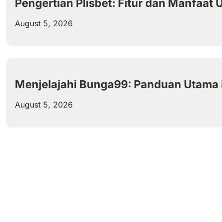
Pengertian Plisbet: Fitur dan Manfaat
August 5, 2026
Menjelajahi Bunga99: Panduan Utama
August 5, 2026