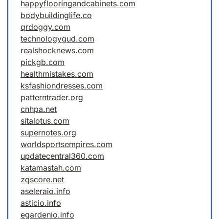
happyflooringandcabinets.com
bodybuildinglife.co
qrdoggy.com
technologygud.com
realshocknews.com
pickgb.com
healthmistakes.com
ksfashiondresses.com
patterntrader.org
cnhpa.net
sitalotus.com
supernotes.org
worldsportsempires.com
updatecentral360.com
katamastah.com
zqscore.net
aseleraio.info
asticio.info
egardenio.info