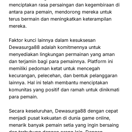
menciptakan rasa persaingan dan kegembiraan di
antara para pemain, mendorong mereka untuk
terus bermain dan meningkatkan keterampilan
mereka.
Faktor kunci lainnya dalam kesuksesan
Dewasurga88 adalah komitmennya untuk
menyediakan lingkungan permainan yang aman
dan terjamin bagi para pemainnya. Platform ini
memiliki pedoman ketat untuk mencegah
kecurangan, pelecehan, dan bentuk pelanggaran
lainnya. Hal ini telah membantu menciptakan
komunitas yang positif dan ramah untuk dinikmati
para pemain.
Secara keseluruhan, Dewasurga88 dengan cepat
menjadi pusat kekuatan di dunia game online,
menarik banyak pemain setia yang ingin bersaing