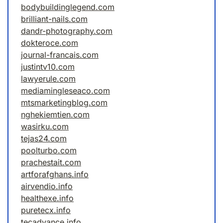
bodybuildinglegend.com
brilliant-nails.com
dandr-photography.com
dokteroce.com
journal-francais.com
justintv10.com
lawyerule.com
mediamingleseaco.com
mtsmarketingblog.com
nghekiemtien.com
wasirku.com
tejas24.com
poolturbo.com
prachestait.com
artforafghans.info
airvendio.info
healthexe.info
puretecx.info
tecadvance.info