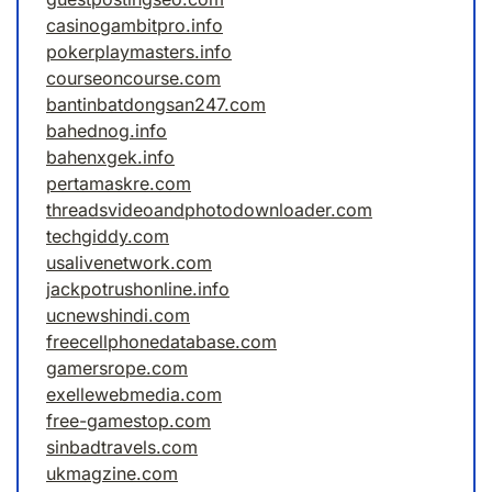
casinogambitpro.info
pokerplaymasters.info
courseoncourse.com
bantinbatdongsan247.com
bahednog.info
bahenxgek.info
pertamaskre.com
threadsvideoandphotodownloader.com
techgiddy.com
usalivenetwork.com
jackpotrushonline.info
ucnewshindi.com
freecellphonedatabase.com
gamersrope.com
exellewebmedia.com
free-gamestop.com
sinbadtravels.com
ukmagzine.com