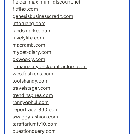
fielder-maximum-discount.net
fitfllex.com
genesisbusinesscredit.com
inforuang.com
kindsmarket.com
luvelylife.com
macramb.com
mypet-diary.com
oxweekly.com
panamacitydeckcontractors.com
westfashions.com
toolshandy.com
travelstager.com
trendinspires.com
rannyephul.com
reportradar360.com
swaggyfashion.com
taraftariumtv10.com
questionquery.com