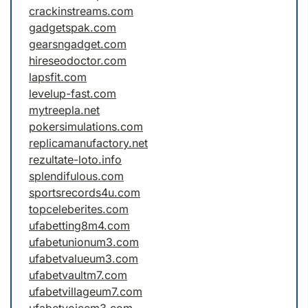
crackinstreams.com
gadgetspak.com
gearsngadget.com
hireseodoctor.com
lapsfit.com
levelup-fast.com
mytreepla.net
pokersimulations.com
replicamanufactory.net
rezultate-loto.info
splendifulous.com
sportsrecords4u.com
topceleberites.com
ufabetting8m4.com
ufabetunionum3.com
ufabetvalueum3.com
ufabetvaultm7.com
ufabetvillageum7.com