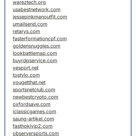
wareztech.org
usabestnetwork.com
jessepinkmanoutfit.com
umailsend.com
retarys.com
fasterformationcpf.com
goldensnuggles.com
lookbattlemap.com
buyrdpservice.com
yesport.net
tostylo.com
yougetthat.net
sportsnetclub.com
newbestcrypto.com
oxfordsave.com
iclassicgames.com
saung-artikel.com
fasthokivip2.com
observersports.com