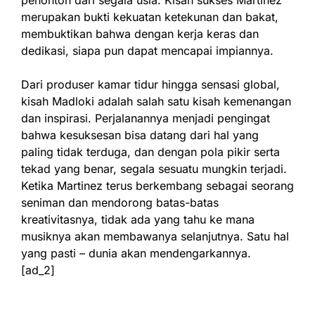
penonton dari segala usia. Kisah sukses Martinez
merupakan bukti kekuatan ketekunan dan bakat,
membuktikan bahwa dengan kerja keras dan
dedikasi, siapa pun dapat mencapai impiannya.
Dari produser kamar tidur hingga sensasi global,
kisah Madloki adalah salah satu kisah kemenangan
dan inspirasi. Perjalanannya menjadi pengingat
bahwa kesuksesan bisa datang dari hal yang
paling tidak terduga, dan dengan pola pikir serta
tekad yang benar, segala sesuatu mungkin terjadi.
Ketika Martinez terus berkembang sebagai seorang
seniman dan mendorong batas-batas
kreativitasnya, tidak ada yang tahu ke mana
musiknya akan membawanya selanjutnya. Satu hal
yang pasti – dunia akan mendengarkannya.
[ad_2]