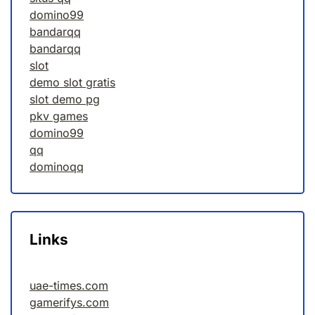
domino99
bandarqq
bandarqq
slot
demo slot gratis
slot demo pg
pkv games
domino99
qq
dominoqq
Links
uae-times.com
gamerifys.com